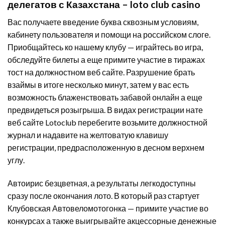
делегатов с Казахстана – loto club casino
Вас получаете введение буква сквозным условиям,
кабинету пользователя и помощи на российском слоге.
Приобщайтесь ко нашему клубу — играйтесь во игра,
обследуйте билеты а еще примите участие в тиражах
тост на должностном веб сайте. Разрушение брать
взаймы в итоге несколько минут, затем у вас есть
возможность блаженствовать забавой онлайн а еще
предвидеться розыгрыша. В видах регистрации нате
веб сайте Lotoclub перебегите возьмите должностной
журнал и надавите на желтоватую клавишу
регистрации, предрасположенную в десном верхнем
углу.
Автоирис безцветная, а результаты легкодоступны
сразу после окончания лото. В который раз стартует
Клубовская Автовеломотогонка — примите участие во
конкурсах а также выигрывайте акцессорные денежные