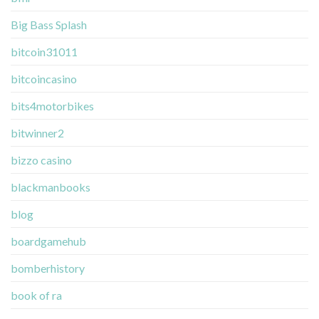
Big Bass Splash
bitcoin31011
bitcoincasino
bits4motorbikes
bitwinner2
bizzo casino
blackmanbooks
blog
boardgamehub
bomberhistory
book of ra