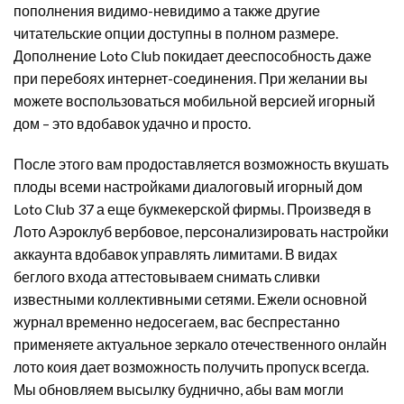
пополнения видимо-невидимо а также другие
читательские опции доступны в полном размере.
Дополнение Loto Club покидает дееспособность даже
при перебоях интернет-соединения. При желании вы
можете воспользоваться мобильной версией игорный
дом – это вдобавок удачно и просто.
После этого вам продоставляется возможность вкушать
плоды всеми настройками диалоговый игорный дом
Loto Club 37 а еще букмекерской фирмы. Произведя в
Лото Аэроклуб вербовое, персонализировать настройки
аккаунта вдобавок управлять лимитами. В видах
беглого входа аттестовываем снимать сливки
известными коллективными сетями. Ежели основной
журнал временно недосегаем, вас беспрестанно
применяете актуальное зеркало отечественного онлайн
лото коия дает возможность получить пропуск всегда.
Мы обновляем высылку буднично, абы вам могли