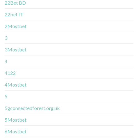
22Bet BD
22bet IT
2Mostbet
3
3Mostbet
4
4122
4Mostbet
5
5gconnectedforest.org.uk
5Mostbet
6Mostbet