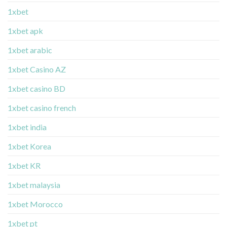
1xbet
1xbet apk
1xbet arabic
1xbet Casino AZ
1xbet casino BD
1xbet casino french
1xbet india
1xbet Korea
1xbet KR
1xbet malaysia
1xbet Morocco
1xbet pt