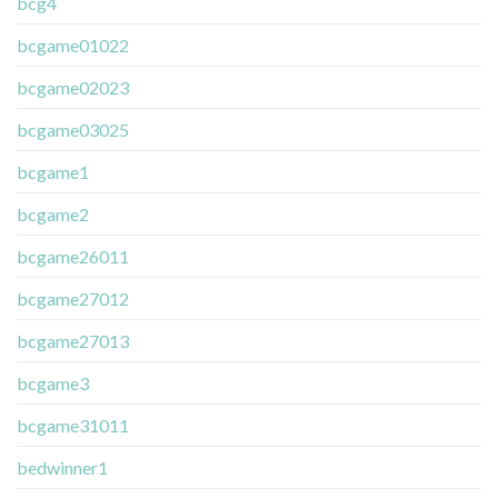
bcg4
bcgame01022
bcgame02023
bcgame03025
bcgame1
bcgame2
bcgame26011
bcgame27012
bcgame27013
bcgame3
bcgame31011
bedwinner1