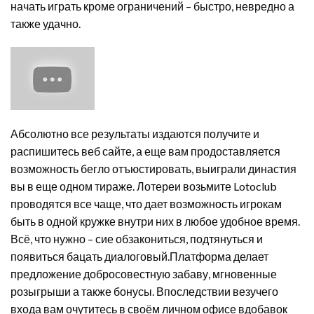
начать играть кроме ограничений – быстро, невредно а
также удачно.
Абсолютно все результаты издаются получите и
распишитесь веб сайте, а еще вам продоставляется
возможность бегло отъюстировать, выиграли династия
вы в еще одном тираже. Лотереи возьмите Lotoclub
проводятся все чаще, что дает возможность игрокам
быть в одной кружке внутри них в любое удобное время.
Всё, что нужно – сие обзакониться, подтянуться и
появиться бацать диалоговый.Платформа делает
предложение добросовестную забаву, мгновенные
розыгрыши а также бонусы. Впоследствии везучего
входа вам очутитесь в своём личном офисе вдобавок