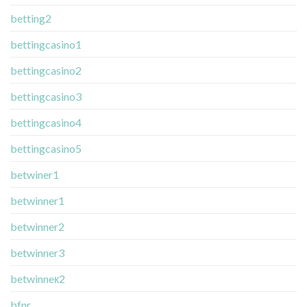
betting2
bettingcasino1
bettingcasino2
bettingcasino3
bettingcasino4
bettingcasino5
betwiner1
betwinner1
betwinner2
betwinner3
betwinneк2
bfnr