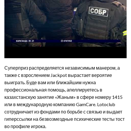
Суперприз распределяется независимым манером, а
также с взрослением Jackpot вырастает вероятие
выиграть. Буде вам или ближайшим нужна
профессиональная помощь, апеллируетесь в
казахстанскую занятие «Жаным» в сфере номеру 1415
или в международную компанию GamCare. Lotoclub
сотрудничает из фондами по борьбе с связью и выдает
гиперссылки на безвозмездные психические тесты тост
во профиле игрока.