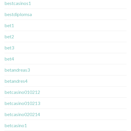
bestcasinos1
bestdiplomsa
bet1
bet2
bet3
bet4
betandreas3
betandres4
betcasino010212
betcasino010213
betcasino020214
betcasino1