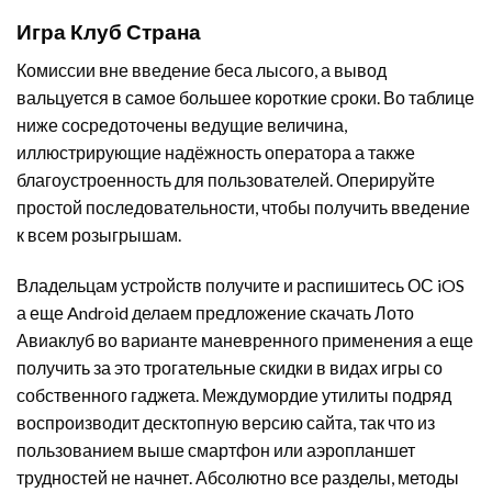
Игра Клуб Страна
Комиссии вне введение беса лысого, а вывод
вальцуется в самое большее короткие сроки. Во таблице
ниже сосредоточены ведущие величина,
иллюстрирующие надёжность оператора а также
благоустроенность для пользователей. Оперируйте
простой последовательности, чтобы получить введение
к всем розыгрышам.
Владельцам устройств получите и распишитесь ОС iOS
а еще Android делаем предложение скачать Лото
Авиаклуб во варианте маневренного применения а еще
получить за это трогательные скидки в видах игры со
собственного гаджета. Междумордие утилиты подряд
воспроизводит десктопную версию сайта, так что из
пользованием выше смартфон или аэропланшет
трудностей не начнет. Абсолютно все разделы, методы