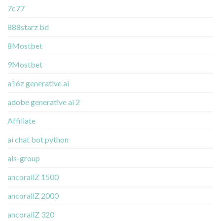
7c77
888starz bd
8Mostbet
9Mostbet
a16z generative ai
adobe generative ai 2
Affiliate
ai chat bot python
als-group
ancorallZ 1500
ancorallZ 2000
ancorallZ 320