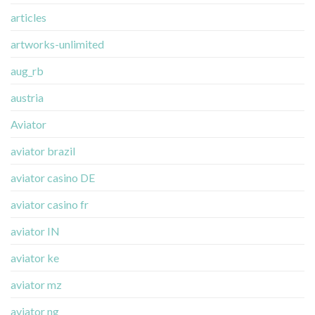
articles
artworks-unlimited
aug_rb
austria
Aviator
aviator brazil
aviator casino DE
aviator casino fr
aviator IN
aviator ke
aviator mz
aviator ng