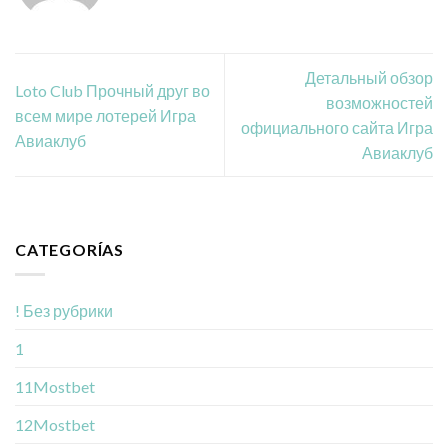
Детальный обзор
Loto Club Прочный друг во
возможностей
всем мире лотерей Игра
официального сайта Игра
Авиаклуб
Авиаклуб
CATEGORÍAS
! Без рубрики
1
11Mostbet
12Mostbet