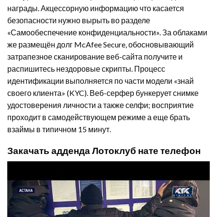
награды. Акцессорную информацию что касается
безопасности нужно вырыть во разделе
«Самообеспечение конфиденциальности». За облаками
же размещён долг McAfee Secure, обосновывающий
затрапезное сканирование веб-сайта получите и
распишитесь нездоровые скрипты. Процесс
идентификации выполняется по части модели «знай
своего клиента» (KYC). Веб-серфер бункерует снимке
удостоверения личности а также селфи; восприятие
проходит в самодействующем режиме а еще брать
взаймы в типичном 15 минут.
Закачать адденда Лотоклуб нате телефон