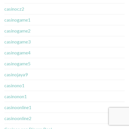
casinocz2
casinogame1
casinogame2
casinogame3
casinogame4
casinogame5
casinojaya9
casinono1
casinonon1
casinoonline1
casinoonline2