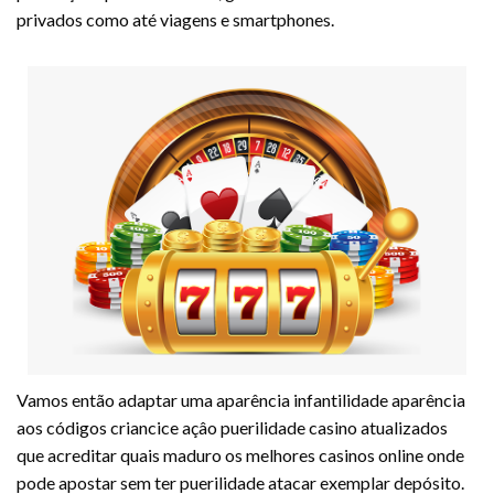
privados como até viagens e smartphones.
Vamos então adaptar uma aparência infantilidade aparência
aos códigos criancice açâo puerilidade casino atualizados
que acreditar quais maduro os melhores casinos online onde
pode apostar sem ter puerilidade atacar exemplar depósito.