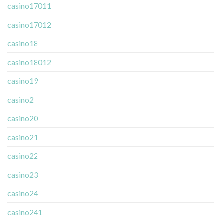
casino17011
casino17012
casino18
casino18012
casino19
casino2
casino20
casino21
casino22
casino23
casino24
casino241