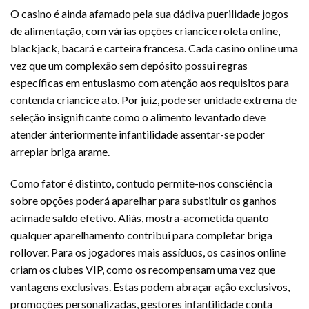
O casino é ainda afamado pela sua dádiva puerilidade jogos
de alimentação, com várias opções criancice roleta online,
blackjack, bacará e carteira francesa. Cada casino online uma
vez que um complexão sem depósito possui regras
específicas em entusiasmo com atenção aos requisitos para
contenda criancice ato. Por juiz, pode ser unidade extrema de
seleção insignificante como o alimento levantado deve
atender ánteriormente infantilidade assentar-se poder
arrepiar briga arame.
Como fator é distinto, contudo permite-nos consciência
sobre opções poderá aparelhar para substituir os ganhos
acimade saldo efetivo. Aliás, mostra-acometida quanto
qualquer aparelhamento contribui para completar briga
rollover. Para os jogadores mais assíduos, os casinos online
criam os clubes VIP, como os recompensam uma vez que
vantagens exclusivas. Estas podem abraçar açâo exclusivos,
promoções personalizadas, gestores infantilidade conta