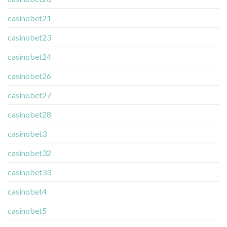
casinobet21
casinobet23
casinobet24
casinobet26
casinobet27
casinobet28
casinobet3
casinobet32
casinobet33
casinobet4
casinobet5