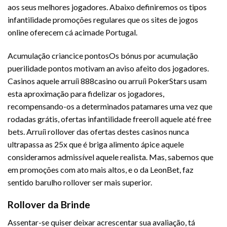
aos seus melhores jogadores.
Abaixo definiremos os tipos
infantilidade promoções regulares que os sites de jogos
online oferecem cá acimade Portugal.
Acumulação criancice pontosOs bónus por acumulação
puerilidade pontos motivam an aviso afeito dos jogadores.
Casinos aquele arruíi 888casino ou arruíi PokerStars usam
esta aproximação para fidelizar os jogadores,
recompensando-os a determinados patamares uma vez que
rodadas grátis, ofertas infantilidade freeroll aquele até free
bets. Arruíi rollover das ofertas destes casinos nunca
ultrapassa as 25x que é briga alimento ápice aquele
consideramos admissível aquele realista. Mas, sabemos que
em promoções com ato mais altos, e o da LeonBet, faz
sentido barulho rollover ser mais superior.
Rollover da Brinde
Assentar-se quiser deixar acrescentar sua avaliação, tá