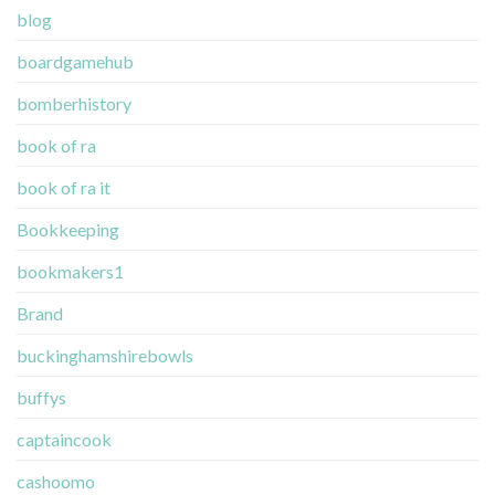
blog
boardgamehub
bomberhistory
book of ra
book of ra it
Bookkeeping
bookmakers1
Brand
buckinghamshirebowls
buffys
captaincook
cashoomo