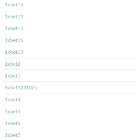
1xbet13
1xbet14
1xbet15
1xbet16
1xbet19
1xbet2
1xbet3
1xbet3231025
1xbet4
1xbet5
1xbet6
1xbet7