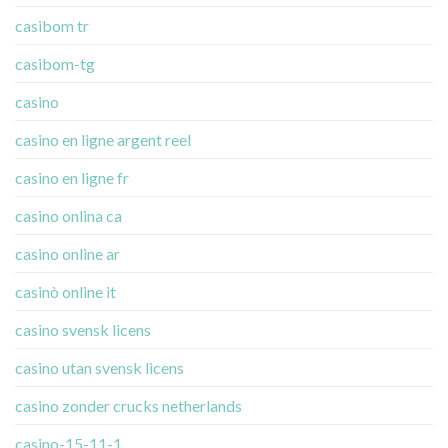
casibom tr
casibom-tg
casino
casino en ligne argent reel
casino en ligne fr
casino onlina ca
casino online ar
casinò online it
casino svensk licens
casino utan svensk licens
casino zonder crucks netherlands
casino-15-11-1