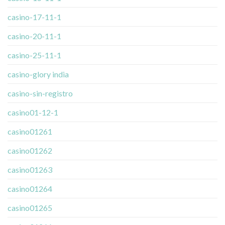
casino-17-11-1
casino-20-11-1
casino-25-11-1
casino-glory india
casino-sin-registro
casino01-12-1
casino01261
casino01262
casino01263
casino01264
casino01265