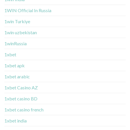
1WIN Official In Russia
1win Turkiye
1win uzbekistan
1winRussia
1xbet
1xbet apk
1xbet arabic
1xbet Casino AZ
1xbet casino BD
1xbet casino french
1xbet india