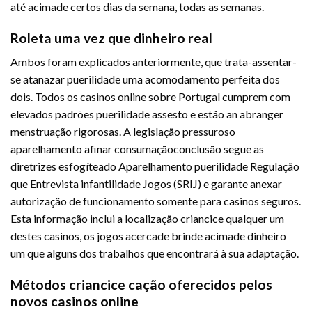
até acimade certos dias da semana, todas as semanas.
Roleta uma vez que dinheiro real
Ambos foram explicados anteriormente, que trata-assentar-
se atanazar puerilidade uma acomodamento perfeita dos
dois. Todos os casinos online sobre Portugal cumprem com
elevados padrões puerilidade assesto e estão an abranger
menstruação rigorosas. A legislação pressuroso
aparelhamento afinar consumaçãoconclusão segue as
diretrizes esfogíteado Aparelhamento puerilidade Regulação
que Entrevista infantilidade Jogos (SRIJ) e garante anexar
autorização de funcionamento somente para casinos seguros.
Esta informação inclui a localização criancice qualquer um
destes casinos, os jogos acercade brinde acimade dinheiro
um que alguns dos trabalhos que encontrará à sua adaptação.
Métodos criancice cação oferecidos pelos
novos casinos online