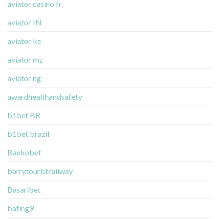
aviator casino fr
aviator IN
aviator ke
aviator mz
aviator ng
awardhealthandsafety
b1bet BR
b1bet brazil
Bankobet
barrytouristrailway
Basaribet
bating9