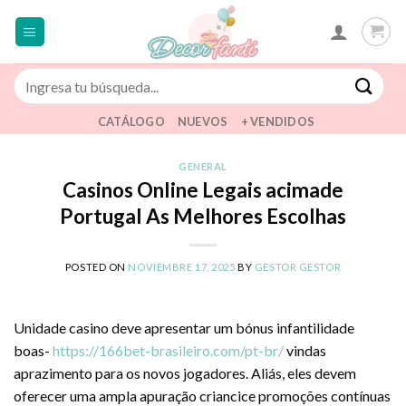
Saltar
al
contenido
Buscar
por:
CATÁLOGO
NUEVOS
+ VENDIDOS
GENERAL
Casinos Online Legais acimade
Portugal As Melhores Escolhas
POSTED ON
NOVIEMBRE 17, 2025
BY
GESTOR GESTOR
Unidade casino deve apresentar um bónus infantilidade
boas-
https://166bet-brasileiro.com/pt-br/
vindas
aprazimento para os novos jogadores. Aliás, eles devem
oferecer uma ampla apuração criancice promoções contínuas