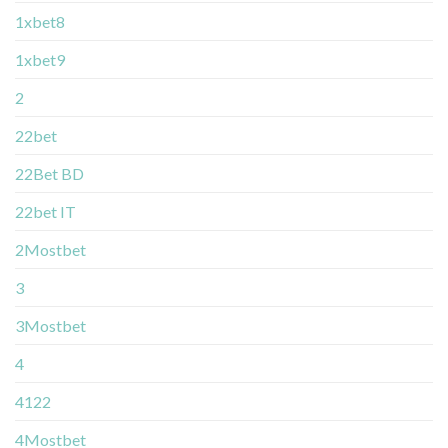
1xbet8
1xbet9
2
22bet
22Bet BD
22bet IT
2Mostbet
3
3Mostbet
4
4122
4Mostbet