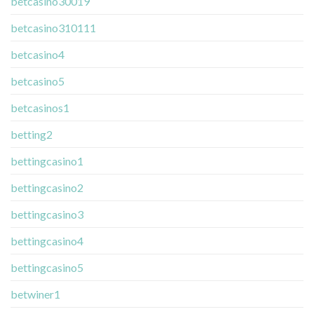
betcasino30019
betcasino310111
betcasino4
betcasino5
betcasinos1
betting2
bettingcasino1
bettingcasino2
bettingcasino3
bettingcasino4
bettingcasino5
betwiner1