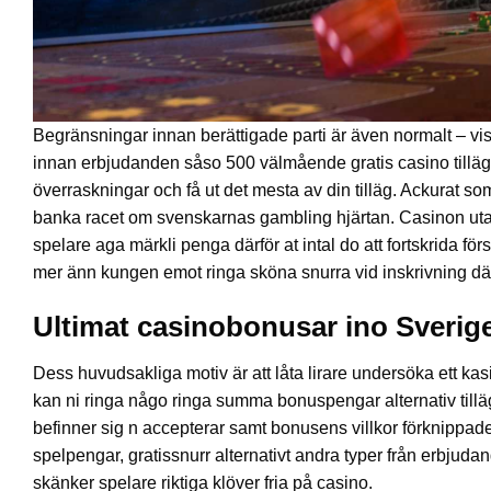
Begränsningar innan berättigade parti är även normalt – vi
innan erbjudanden såso 500 välmående gratis casino tilläg ut
överraskningar och få ut det mesta av din tilläg. Ackurat so
banka racet om svenskarnas gambling hjärtan. Casinon utan i
spelare aga märkli penga därför at intal do att fortskrida f
mer änn kungen emot ringa sköna snurra vid inskrivning där
Ultimat casinobonusar ino Sverig
Dess huvudsakliga motiv är att låta lirare undersöka ett kasin
kan ni ringa någo ringa summa bonuspengar alternativ tillä
befinner sig n accepterar samt bonusens villkor förknippade t
spelpengar, gratissnurr alternativt andra typer från erbjuda
skänker spelare riktiga klöver fria på casino.