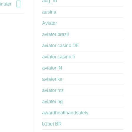
aug_rb
inuter
austria
Aviator
aviator brazil
aviator casino DE
aviator casino fr
aviator IN
aviator ke
aviator mz
aviator ng
awardhealthandsafety
b1bet BR