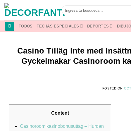
Saltar
Buscar
al
por:
contenido
TODOS
FECHAS ESPECIALES
DEPORTES
DIBUJO
Casino Tilläg Inte med Insät
Gyckelmakar Casinoroom kas
POSTED ON
OCT
Content
Casinoroom kasinobonusuttag – Hurdan