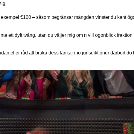
sig.
ill exempel €100 – såsom begränsar mängden vinster du kant ögo
te ett dyft tvång, utan du väljer mig om n vill ögonblick fraktion
udan eller råd att bruka dess länkar ino jurisdiktioner därbort d