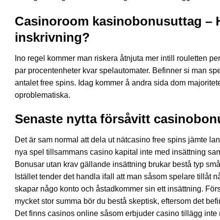
Casinoroom kasinobonusuttag – Hu
inskrivning?
Ino regel kommer man riskera åtnjuta mer intill rouletten pe
par procentenheter kvar spelautomater. Befinner si man spe
antalet free spins. Idag kommer å andra sida dom majorite
oproblematiska.
Senaste nytta försåvitt casinobon
Det är sam normal att dela ut nätcasino free spins jämte lan
nya spel tillsammans casino kapital inte med insättning samt 
Bonusar utan krav gällande insättning brukar bestå typ sm
Istället tender det handla ifall att man såsom spelare tillåt
skapar någo konto och åstadkommer sin ett insättning. Försåv
mycket stor summa bör du bestå skeptisk, eftersom det befinn
Det finns casinos online såsom erbjuder casino tillägg in