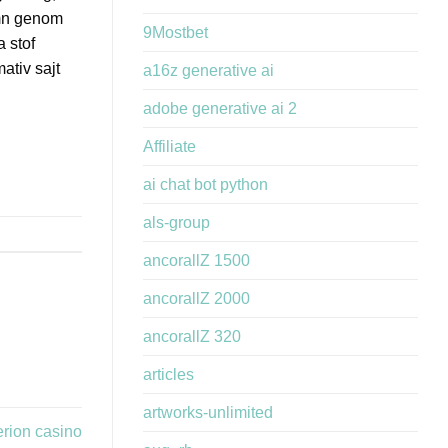
ämn genom
9Mostbet
a stof
ativ sajt
a16z generative ai
adobe generative ai 2
Affiliate
ai chat bot python
als-group
ancorallZ 1500
ancorallZ 2000
ancorallZ 320
articles
artworks-unlimited
rion casino