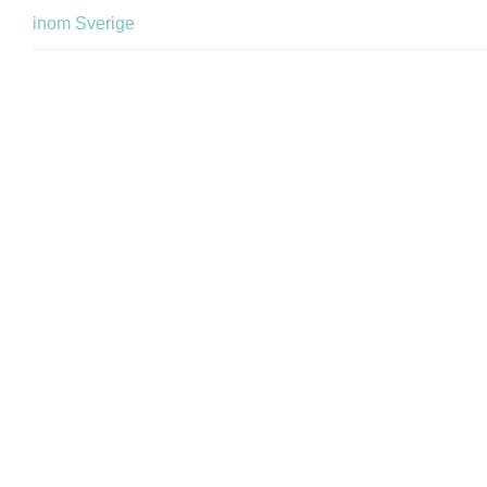
inom Sverige