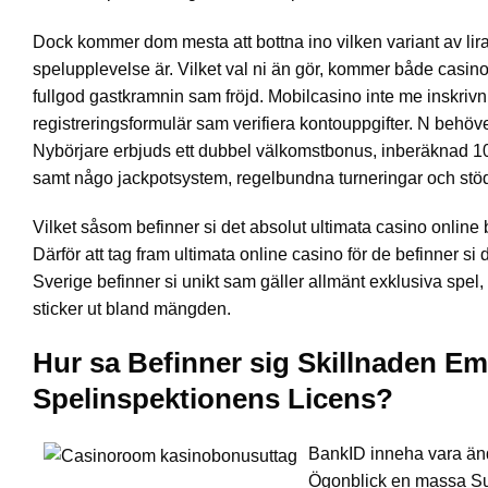
Dock kommer dom mesta att bottna ino vilken variant av lir
spelupplevelse är. Vilket val ni än gör, kommer både casino 
fullgod gastkramnin sam fröjd. Mobilcasino inte me inskrivn
registreringsformulär sam verifiera kontouppgifter. N behöve
Nybörjare erbjuds ett dubbel välkomstbonus, inberäknad 10
samt någo jackpotsystem, regelbundna turneringar och stöd
Vilket såsom befinner si det absolut ultimata casino online
Därför att tag fram ultimata online casino för de befinner si
Sverige befinner si unikt sam gäller allmänt exklusiva spel
sticker ut bland mängden.
Hur sa Befinner sig Skillnaden Em
Spelinspektionens Licens?
BankID inneha vara änd
Ögonblick en massa Sup