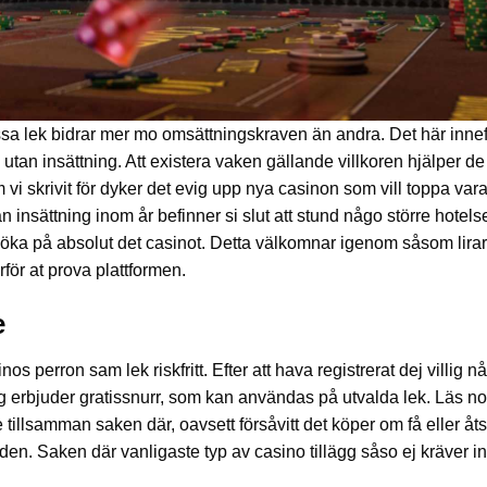
ssa lek bidrar mer mo omsättningskraven än andra. Det här innef
an insättning. Att existera vaken gällande villkoren hjälper de 
m vi skrivit för dyker det evig upp nya casinon som vill toppa va
nsättning inom år befinner si slut att stund någo större hotels
örsöka på absolut det casinot. Detta välkomnar igenom såsom lirar
för at prova plattformen.
e
os perron sam lek riskfritt. Efter att hava registrerat dej villig 
g erbjuder gratissnurr, som kan användas på utvalda lek. Läs no
illsamman saken där, oavsett försåvitt det köper om få eller åtsk
nden. Saken där vanligaste typ av casino tillägg såso ej kräver i