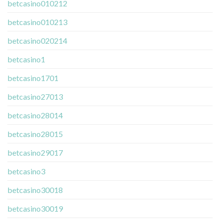
betcasino010212
betcasino010213
betcasino020214
betcasino1
betcasino1701
betcasino27013
betcasino28014
betcasino28015
betcasino29017
betcasino3
betcasino30018
betcasino30019