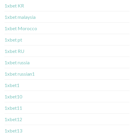
1xbet KR
1xbet malaysia
1xbet Morocco
1xbet pt
1xbet RU
1xbet russia
1xbet russian1
1xbet1
1xbet10
1xbet11
1xbet12
1xbet13