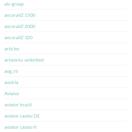
als-group
ancorallZ 1500
ancorallZ 2000
ancorallZ 320
articles
artworks-unlimited
aug_rb
austria
Aviator
aviator brazil
aviator casino DE
aviator casino fr