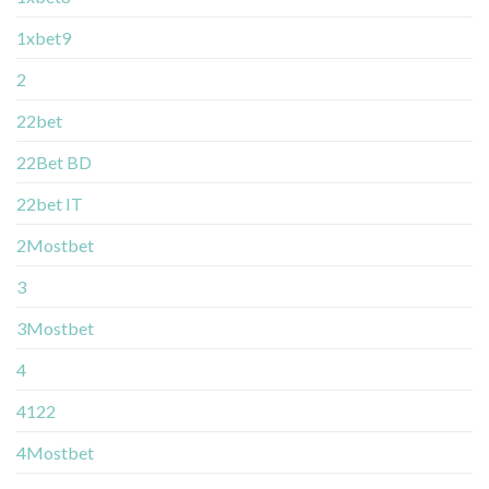
1xbet9
2
22bet
22Bet BD
22bet IT
2Mostbet
3
3Mostbet
4
4122
4Mostbet