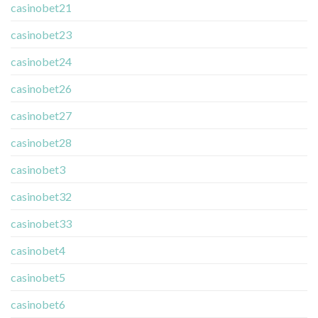
casinobet21
casinobet23
casinobet24
casinobet26
casinobet27
casinobet28
casinobet3
casinobet32
casinobet33
casinobet4
casinobet5
casinobet6