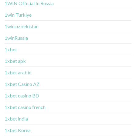
1WIN Official In Russia
1win Turkiye
1win uzbekistan
1winRussia
1xbet
1xbet apk
1xbet arabic
1xbet Casino AZ
1xbet casino BD
1xbet casino french
1xbet india
1xbet Korea