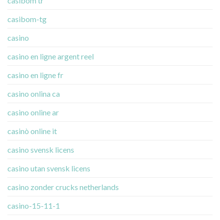
casibom tr
casibom-tg
casino
casino en ligne argent reel
casino en ligne fr
casino onlina ca
casino online ar
casinò online it
casino svensk licens
casino utan svensk licens
casino zonder crucks netherlands
casino-15-11-1