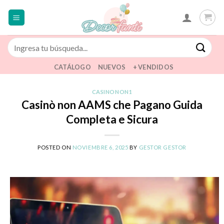
Saltar
al
contenido
Buscar
por:
CATÁLOGO
NUEVOS
+ VENDIDOS
CASINONON1
Casinò non AAMS che Pagano Guida
Completa e Sicura
POSTED ON
NOVIEMBRE 6, 2025
BY
GESTOR GESTOR