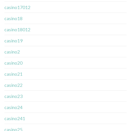
casino17012
casino18
casino18012
casino19
casino2
casino20
casino21
casino22
casino23
casino24
casino241
casino25