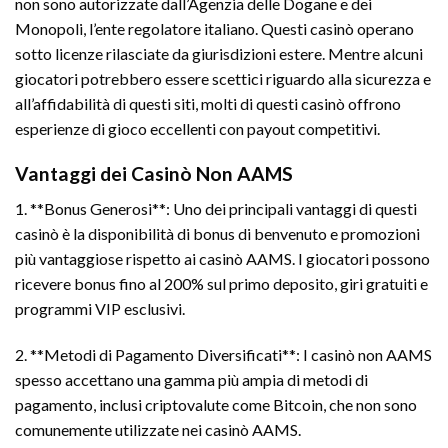
non sono autorizzate dall’Agenzia delle Dogane e dei
Monopoli, l’ente regolatore italiano. Questi casinò operano
sotto licenze rilasciate da giurisdizioni estere. Mentre alcuni
giocatori potrebbero essere scettici riguardo alla sicurezza e
all’affidabilità di questi siti, molti di questi casinò offrono
esperienze di gioco eccellenti con payout competitivi.
Vantaggi dei Casinò Non AAMS
1. **Bonus Generosi**: Uno dei principali vantaggi di questi
casinò è la disponibilità di bonus di benvenuto e promozioni
più vantaggiose rispetto ai casinò AAMS. I giocatori possono
ricevere bonus fino al 200% sul primo deposito, giri gratuiti e
programmi VIP esclusivi.
2. **Metodi di Pagamento Diversificati**: I casinò non AAMS
spesso accettano una gamma più ampia di metodi di
pagamento, inclusi criptovalute come Bitcoin, che non sono
comunemente utilizzate nei casinò AAMS.