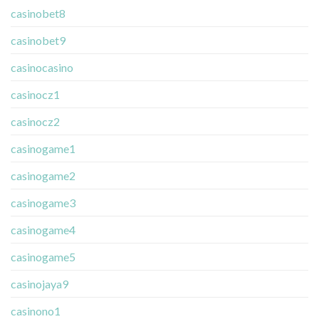
casinobet8
casinobet9
casinocasino
casinocz1
casinocz2
casinogame1
casinogame2
casinogame3
casinogame4
casinogame5
casinojaya9
casinono1