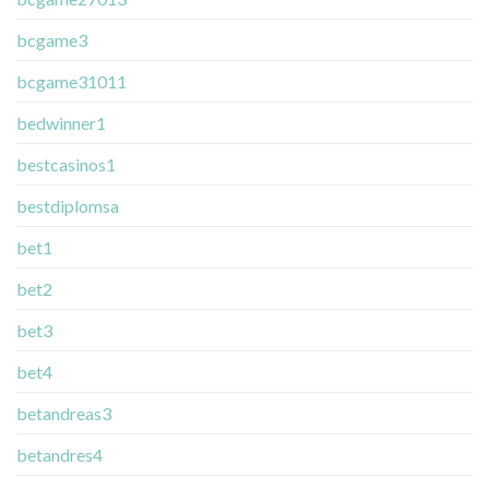
bcgame3
bcgame31011
bedwinner1
bestcasinos1
bestdiplomsa
bet1
bet2
bet3
bet4
betandreas3
betandres4