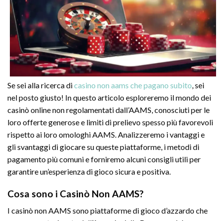
Se sei alla ricerca di
casino non aams che pagano subito
, sei
nel posto giusto! In questo articolo esploreremo il mondo dei
casinò online non regolamentati dall’AAMS, conosciuti per le
loro offerte generose e limiti di prelievo spesso più favorevoli
rispetto ai loro omologhi AAMS. Analizzeremo i vantaggi e
gli svantaggi di giocare su queste piattaforme, i metodi di
pagamento più comuni e forniremo alcuni consigli utili per
garantire un’esperienza di gioco sicura e positiva.
Cosa sono i Casinò Non AAMS?
I casinò non AAMS sono piattaforme di gioco d’azzardo che