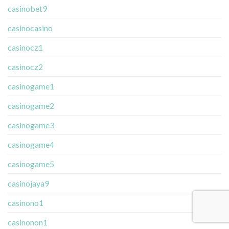
casinobet9
casinocasino
casinocz1
casinocz2
casinogame1
casinogame2
casinogame3
casinogame4
casinogame5
casinojaya9
casinono1
casinonon1