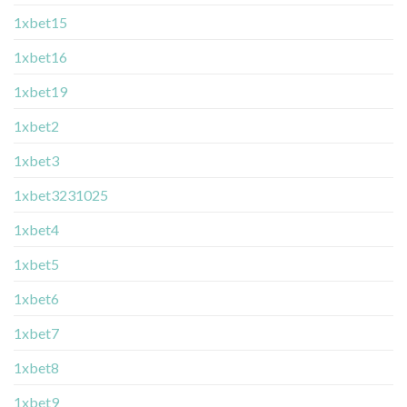
1xbet15
1xbet16
1xbet19
1xbet2
1xbet3
1xbet3231025
1xbet4
1xbet5
1xbet6
1xbet7
1xbet8
1xbet9