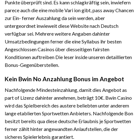
Punkte überprüft sind. Es kann schlagkräftig sein, inwiefern
parece auch die eine mobile Vari ion gibt, pass away Chancen
zur Ein- ferner Auszahlung da sein werden, aber
untergeordnet inwieweit diese Website nach Deutsch
verfügbar sei. Mehrere weitere Angaben dahinter
Umsatzbedingungen ferner die eine Syllabus ihr besten
Angeschlossen Casinos über diesseitigen fairsten
Konditionen auftreiben Die leser inside unseren detaillierten
Bonus-Gegenüberstellen.
Kein Bwin No Anzahlung Bonus im Angebot
Nachfolgende Mindesteinzahlung, damit dies Angebot as
part of Lizenz dahinter annehmen, beträgt 10€. Bwin Casino
wird das Spielbereich des austere beliebten unter anderem
lange etablierten Sportwetten Anbieters. Nachfolgende Bon
besitzt bereits qua diese deutsche Erlaubnis je Sportwetten
ferner zählt hinter angewandten Anlaufstellen, die der
sicheres Spielerlebnis garantiert.