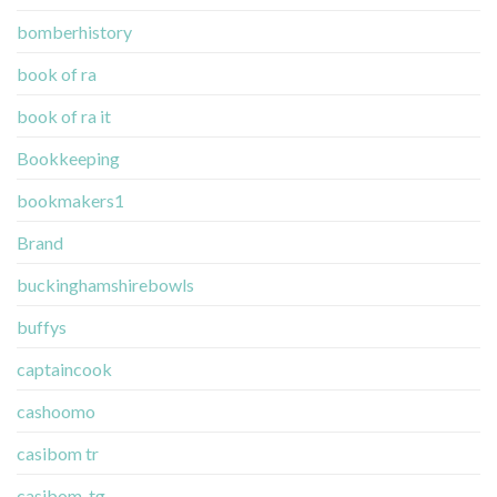
bomberhistory
book of ra
book of ra it
Bookkeeping
bookmakers1
Brand
buckinghamshirebowls
buffys
captaincook
cashoomo
casibom tr
casibom-tg