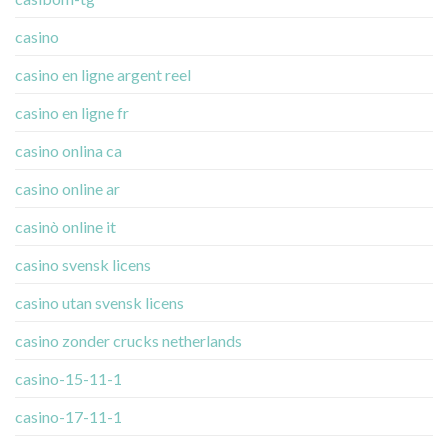
casino
casino en ligne argent reel
casino en ligne fr
casino onlina ca
casino online ar
casinò online it
casino svensk licens
casino utan svensk licens
casino zonder crucks netherlands
casino-15-11-1
casino-17-11-1