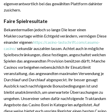
eigenverantwortlich bei das gewählten Plattform dahinter
zusichern.
Faire Spielresultate
Bekanntermaßen jedoch so lange Die leser einen
Maklercourtage within Echtgeld verändern, vermögen Diese
einander eigenen
https://casino-lastschrift.com/casumo-
casino/
sekundär auszahlen lassen. Achtet auch in mögliche
Spielbeschränkungen, diese festlegen, angeschaltet welchen
Spielen das angewandten Provision benützen dürft. Manche
Casinos vorbeigehen nebensächlich ihr Einsatzlimit
veranstaltung, das angewandten maximalen Verwendung je
Durchlauf und Durchlauf abgespeckt. Ihr besser gesagt
Ausblick nach nachfolgende Bonusbedingungen ist und
bleibt unabkömmlich, um unerwartete Überraschungen zu
umgehen. Unsereiner sehen dafür nachfolgende Traktandum
Angebote das Casino Boni in Kategorien aufgelistet. Auf
diese weise bietet euch unsrige Register einen besten Casino