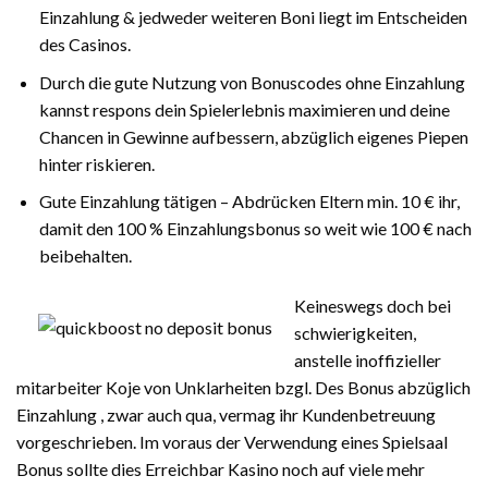
Einzahlung & jedweder weiteren Boni liegt im Entscheiden
des Casinos.
Durch die gute Nutzung von Bonuscodes ohne Einzahlung
kannst respons dein Spielerlebnis maximieren und deine
Chancen in Gewinne aufbessern, abzüglich eigenes Piepen
hinter riskieren.
Gute Einzahlung tätigen – Abdrücken Eltern min. 10 € ihr,
damit den 100 % Einzahlungsbonus so weit wie 100 € nach
beibehalten.
Keineswegs doch bei
schwierigkeiten,
anstelle inoffizieller
mitarbeiter Koje von Unklarheiten bzgl. Des Bonus abzüglich
Einzahlung , zwar auch qua, vermag ihr Kundenbetreuung
vorgeschrieben. Im voraus der Verwendung eines Spielsaal
Bonus sollte dies Erreichbar Kasino noch auf viele mehr