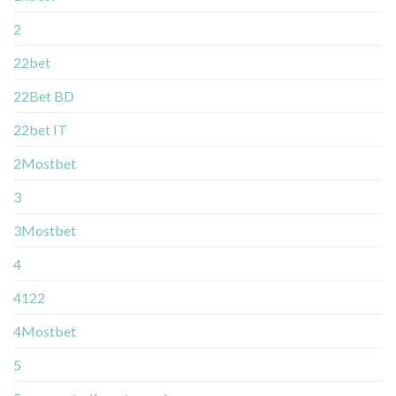
2
22bet
22Bet BD
22bet IT
2Mostbet
3
3Mostbet
4
4122
4Mostbet
5