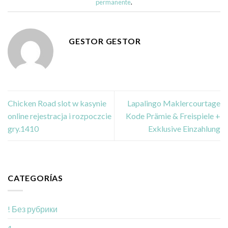
permanente
.
GESTOR GESTOR
Chicken Road slot w kasynie
Lapalingo Maklercourtage
online rejestracja i rozpoczcie
Kode Prämie & Freispiele +
gry.1410
Exklusive Einzahlung
CATEGORÍAS
! Без рубрики