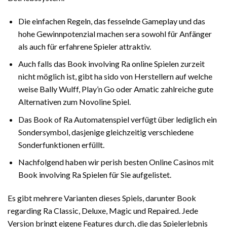
Die einfachen Regeln, das fesselnde Gameplay und das
hohe Gewinnpotenzial machen sera sowohl für Anfänger
als auch für erfahrene Spieler attraktiv.
Auch falls das Book involving Ra online Spielen zurzeit
nicht möglich ist, gibt ha sido von Herstellern auf welche
weise Bally Wulff, Play’n Go oder Amatic zahlreiche gute
Alternativen zum Novoline Spiel.
Das Book of Ra Automatenspiel verfügt über lediglich ein
Sondersymbol, dasjenige gleichzeitig verschiedene
Sonderfunktionen erfüllt.
Nachfolgend haben wir perish besten Online Casinos mit
Book involving Ra Spielen für Sie aufgelistet.
Es gibt mehrere Varianten dieses Spiels, darunter Book
regarding Ra Classic, Deluxe, Magic und Repaired. Jede
Version bringt eigene Features durch, die das Spielerlebnis