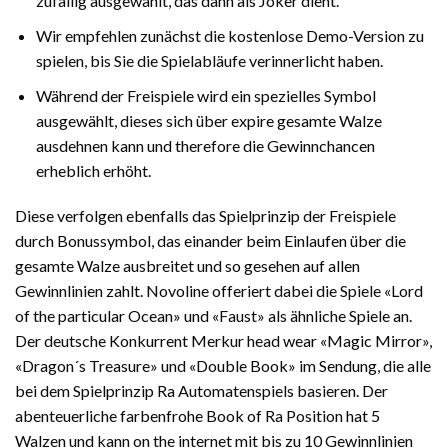
zufällig ausgewählt, das dann als Joker dient.
Wir empfehlen zunächst die kostenlose Demo-Version zu
spielen, bis Sie die Spielabläufe verinnerlicht haben.
Während der Freispiele wird ein spezielles Symbol
ausgewählt, dieses sich über expire gesamte Walze
ausdehnen kann und therefore die Gewinnchancen
erheblich erhöht.
Diese verfolgen ebenfalls das Spielprinzip der Freispiele
durch Bonussymbol, das einander beim Einlaufen über die
gesamte Walze ausbreitet und so gesehen auf allen
Gewinnlinien zahlt. Novoline offeriert dabei die Spiele «Lord
of the particular Ocean» und «Faust» als ähnliche Spiele an.
Der deutsche Konkurrent Merkur head wear «Magic Mirror»,
«Dragon´s Treasure» und «Double Book» im Sendung, die alle
bei dem Spielprinzip Ra Automatenspiels basieren. Der
abenteuerliche farbenfrohe Book of Ra Position hat 5
Walzen und kann on the internet mit bis zu 10 Gewinnlinien