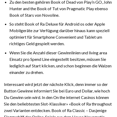
Zu den besten gehören Book of Dead von Play’n GO, John
Hunter and the Book of Tut von Pragmatic Play ebenso
Book of Stars von Novoline.
So steht Book of Ra Deluxe für Android os oder Apple
Mobilgeräte zur Verfügung darüber hinaus kann speziell
optimiert für Smartphone Convenient und Tablet um
richtiges Geld gespielt werden.
Wenn Sie die Anzahl dieser Gewinnlinien und living area
Einsatz pro Spend Line eingestellt besitzen, müssen Sie
lediglich auf Start klicken, und schon beginnen die Walzen
einander zu drehen.
Interessant wird jetzt der nächste Klick, denn immer so der
Button Gewinne informiert Sie bei Euro und Dollar, wie hoch
Du Gewinn sein wird. In den On the internet Casinos können
Sie den beliebtesten Slot-Klassiker» «Book of Ra throughout
zwei Varianten entdecken. Book of Ra Classic – Dasjenige
Flaggschiff der Online-Spiele aus dem Hause Novomatic