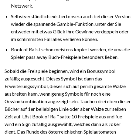
Netzwerk.
Selbstverständlich existiert» «sera auch bei dieser Version
wieder die spannende Gamble-Funktion, unter der Sie
entweder mit etwas Glück Ihre Gewinne verdoppeln oder
im schlimmsten Fall alles verlieren können.
Book of Ra ist schon meistens kopiert worden, de uma die
Spieler pass away Buch-Freispiele besonders lieben.
Sobald die Freispiele beginnen, wird ein Bonussymbol
zufällig ausgesucht. Dieses Symbol ist dann das
Erweiterungssymbol, dieses sich auf perish gesamte Walze
ausbreiten kann, wenn genug Symbole für noch eine
Gewinnkombination angezeigt sein. Tauchen drei eben dieser
Bücher auf 1er beliebigen Linie oder aber Walze zur selben
Zeit auf, Löst Book of Ra™ satte 10 Freispiele aus und fue
wird ein Sign zufällig ausgewählt, welches dann als Joker
dient. Das Runde des österreichischen Spielautomaten