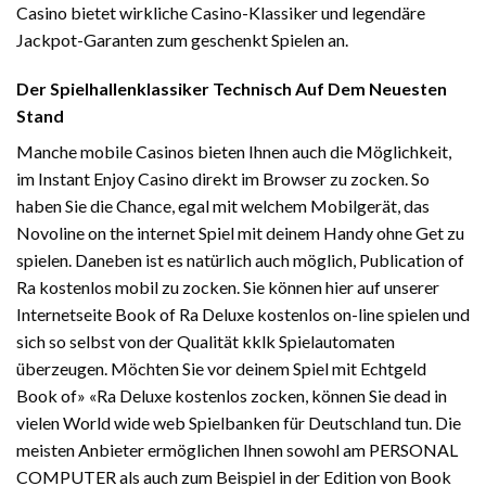
Casino bietet wirkliche Casino-Klassiker und legendäre
Jackpot-Garanten zum geschenkt Spielen an.
Der Spielhallenklassiker Technisch Auf Dem Neuesten
Stand
Manche mobile Casinos bieten Ihnen auch die Möglichkeit,
im Instant Enjoy Casino direkt im Browser zu zocken. So
haben Sie die Chance, egal mit welchem Mobilgerät, das
Novoline on the internet Spiel mit deinem Handy ohne Get zu
spielen. Daneben ist es natürlich auch möglich, Publication of
Ra kostenlos mobil zu zocken. Sie können hier auf unserer
Internetseite Book of Ra Deluxe kostenlos on-line spielen und
sich so selbst von der Qualität kklk Spielautomaten
überzeugen. Möchten Sie vor deinem Spiel mit Echtgeld
Book of» «Ra Deluxe kostenlos zocken, können Sie dead in
vielen World wide web Spielbanken für Deutschland tun. Die
meisten Anbieter ermöglichen Ihnen sowohl am PERSONAL
COMPUTER als auch zum Beispiel in der Edition von Book