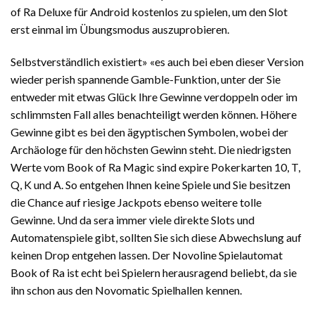
of Ra Deluxe für Android kostenlos zu spielen, um den Slot
erst einmal im Übungsmodus auszuprobieren.
Selbstverständlich existiert» «es auch bei eben dieser Version
wieder perish spannende Gamble-Funktion, unter der Sie
entweder mit etwas Glück Ihre Gewinne verdoppeln oder im
schlimmsten Fall alles benachteiligt werden können. Höhere
Gewinne gibt es bei den ägyptischen Symbolen, wobei der
Archäologe für den höchsten Gewinn steht. Die niedrigsten
Werte vom Book of Ra Magic sind expire Pokerkarten 10, T,
Q, K und A. So entgehen Ihnen keine Spiele und Sie besitzen
die Chance auf riesige Jackpots ebenso weitere tolle
Gewinne. Und da sera immer viele direkte Slots und
Automatenspiele gibt, sollten Sie sich diese Abwechslung auf
keinen Drop entgehen lassen. Der Novoline Spielautomat
Book of Ra ist echt bei Spielern herausragend beliebt, da sie
ihn schon aus den Novomatic Spielhallen kennen.