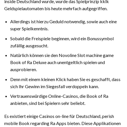
inside Deutschland wurde, wurde das Spielprinzip kklk
Geldspielautomaten bis heute mehrfach aufgegriffen.
Allerdings ist hierzu Geduld notwendig, sowie auch eine
super Spielkenntnis.
Sobald die Freispiele beginnen, wird ein Bonussymbol
zufällig ausgesucht.
Natürlich können sie den Novoline Slot machine game
Book of Ra Deluxe auch unentgeltlich spielen und
ausprobieren.
Denn mit einem kleinen Klick haben Sie es geschafft, dass
sich Ihr Gewinn im Siegesfall verdoppeln kann.
Vertrauenswürdige Online-Casinos, die Book of Ra
anbieten, sind bei Spielern sehr beliebt.
Es existiert einige Casinos on-line für Deutschland, perish
mobile Book regarding Ra Apps bieten. Diese Applikationen