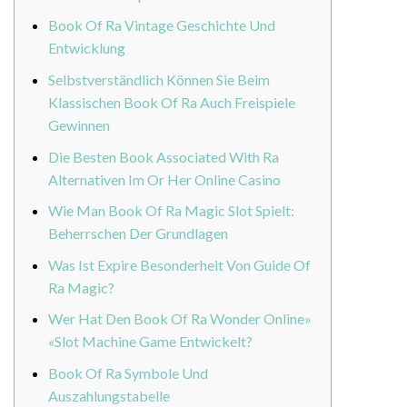
Book Of Ra Vintage Geschichte Und
Entwicklung
Selbstverständlich Können Sie Beim
Klassischen Book Of Ra Auch Freispiele
Gewinnen
Die Besten Book Associated With Ra
Alternativen Im Or Her Online Casino
Wie Man Book Of Ra Magic Slot Spielt:
Beherrschen Der Grundlagen
Was Ist Expire Besonderheit Von Guide Of
Ra Magic?
Wer Hat Den Book Of Ra Wonder Online»
«Slot Machine Game Entwickelt?
Book Of Ra Symbole Und
Auszahlungstabelle