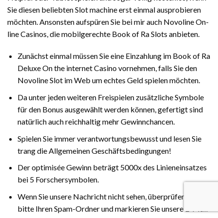
Sie diesen beliebten Slot machine erst einmal ausprobieren
möchten. Ansonsten aufspüren Sie bei mir auch Novoline On-
line Casinos, die mobilgerechte Book of Ra Slots anbieten.
Zunächst einmal müssen Sie eine Einzahlung im Book of Ra
Deluxe On the internet Casino vornehmen, falls Sie den
Novoline Slot im Web um echtes Geld spielen möchten.
Da unter jeden weiteren Freispielen zusätzliche Symbole
für den Bonus ausgewählt werden können, gefertigt sind
natürlich auch reichhaltig mehr Gewinnchancen.
Spielen Sie immer verantwortungsbewusst und lesen Sie
trang die Allgemeinen Geschäftsbedingungen!
Der optimisée Gewinn beträgt 5000x des Linieneinsatzes
bei 5 Forschersymbolen.
Wenn Sie unsere Nachricht nicht sehen, überprüfen Sie
bitte Ihren Spam-Ordner und markieren Sie unsere E-Mail