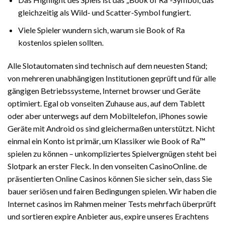
gleichzeitig als Wild- und Scatter-Symbol fungiert.
Viele Spieler wundern sich, warum sie Book of Ra
kostenlos spielen sollten.
Alle Slotautomaten sind technisch auf dem neuesten Stand;
von mehreren unabhängigen Institutionen geprüft und für alle
gängigen Betriebssysteme, Internet browser und Geräte
optimiert. Egal ob vonseiten Zuhause aus, auf dem Tablett
oder aber unterwegs auf dem Mobiltelefon, iPhones sowie
Geräte mit Android os sind gleichermaßen unterstützt. Nicht
einmal ein Konto ist primär, um Klassiker wie Book of Ra™
spielen zu können – unkompliziertes Spielvergnügen steht bei
Slotpark an erster Fleck. In den vonseiten CasinoOnline. de
präsentierten Online Casinos können Sie sicher sein, dass Sie
bauer seriösen und fairen Bedingungen spielen. Wir haben die
Internet casinos im Rahmen meiner Tests mehrfach überprüft
und sortieren expire Anbieter aus, expire unseres Erachtens