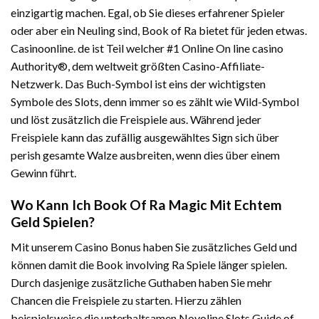
einzigartig machen. Egal, ob Sie dieses erfahrener Spieler
oder aber ein Neuling sind, Book of Ra bietet für jeden etwas.
Casinoonline. de ist Teil welcher #1 Online On line casino
Authority®, dem weltweit größten Casino-Affiliate-
Netzwerk. Das Buch-Symbol ist eins der wichtigsten
Symbole des Slots, denn immer so es zählt wie Wild-Symbol
und löst zusätzlich die Freispiele aus. Während jeder
Freispiele kann das zufällig ausgewähltes Sign sich über
perish gesamte Walze ausbreiten, wenn dies über einem
Gewinn führt.
Wo Kann Ich Book Of Ra Magic Mit Echtem
Geld Spielen?
Mit unserem Casino Bonus haben Sie zusätzliches Geld und
können damit die Book involving Ra Spiele länger spielen.
Durch dasjenige zusätzliche Guthaben haben Sie mehr
Chancen die Freispiele zu starten. Hierzu zählen
beispielsweise die unterhaltsamen Novoline Slots Guide of