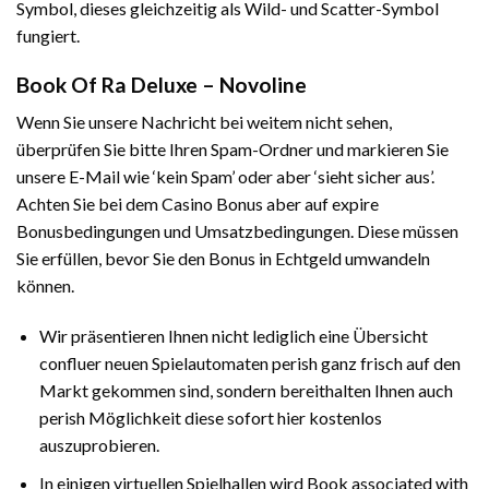
Symbol, dieses gleichzeitig als Wild- und Scatter-Symbol
fungiert.
Book Of Ra Deluxe – Novoline
Wenn Sie unsere Nachricht bei weitem nicht sehen,
überprüfen Sie bitte Ihren Spam-Ordner und markieren Sie
unsere E-Mail wie ‘kein Spam’ oder aber ‘sieht sicher aus’.
Achten Sie bei dem Casino Bonus aber auf expire
Bonusbedingungen und Umsatzbedingungen. Diese müssen
Sie erfüllen, bevor Sie den Bonus in Echtgeld umwandeln
können.
Wir präsentieren Ihnen nicht lediglich eine Übersicht
confluer neuen Spielautomaten perish ganz frisch auf den
Markt gekommen sind, sondern bereithalten Ihnen auch
perish Möglichkeit diese sofort hier kostenlos
auszuprobieren.
In einigen virtuellen Spielhallen wird Book associated with