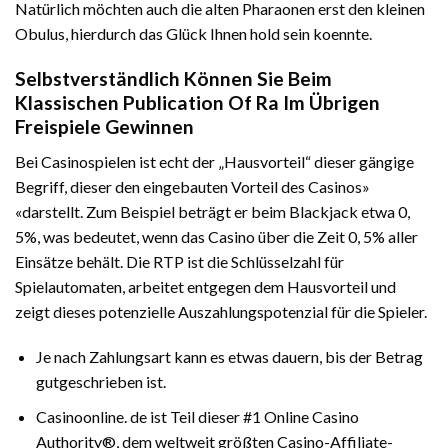
Natürlich möchten auch die alten Pharaonen erst den kleinen
Obulus, hierdurch das Glück Ihnen hold sein koennte.
Selbstverständlich Können Sie Beim
Klassischen Publication Of Ra Im Übrigen
Freispiele Gewinnen
Bei Casinospielen ist echt der „Hausvorteil“ dieser gängige
Begriff, dieser den eingebauten Vorteil des Casinos»
«darstellt. Zum Beispiel beträgt er beim Blackjack etwa 0,
5%, was bedeutet, wenn das Casino über die Zeit 0, 5% aller
Einsätze behält. Die RTP ist die Schlüsselzahl für
Spielautomaten, arbeitet entgegen dem Hausvorteil und
zeigt dieses potenzielle Auszahlungspotenzial für die Spieler.
Je nach Zahlungsart kann es etwas dauern, bis der Betrag
gutgeschrieben ist.
Casinoonline. de ist Teil dieser #1 Online Casino
Authority®, dem weltweit größten Casino-Affiliate-