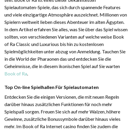
Spielautomaten-Spiele, das sich durch spannende Features
und viele einzigartige Atmosphäre auszeichnet. Millionen von
Spielern weltweit lieben dieses Abenteuer im alten Ägypten.
In dem Artikel erfahren Sie alles, was Sie über das Spiel wissen
sollten, von verschiedenen Varianten auf welche weise Book
of Ra Classic und Luxurious bis hin zu kostenlosen
Spielmöglichkeiten unter abzug von Anmeldung. Tauchen Sie
in die World der Pharaonen das und entdecken Sie die
Geheimnisse, die in diesem ikonischen Spiel auf Sie warten
Book of Ra
.
Top On-line Spielhallen Für Spielautomaten
Entdecken Sie die einigen Versionen, die mit neuen Regeln
darüber hinaus zusätzlichen Funktionen für noch mehr
Spielspaß sorgen. Freuen Sie sich auf mehr Walzen, höhere
Gewinne, zusätzliche Bonussymbole darüber hinaus vieles
mehr. Im Book of Ra Internet casino finden Sie zudem die