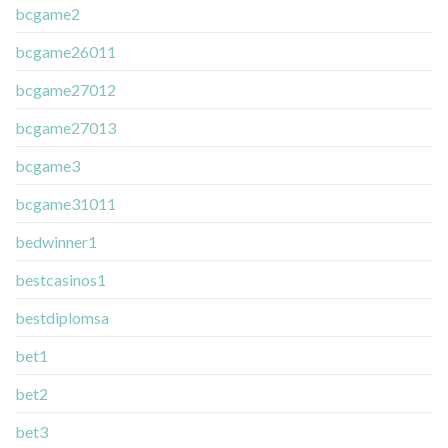
bcgame2
bcgame26011
bcgame27012
bcgame27013
bcgame3
bcgame31011
bedwinner1
bestcasinos1
bestdiplomsa
bet1
bet2
bet3