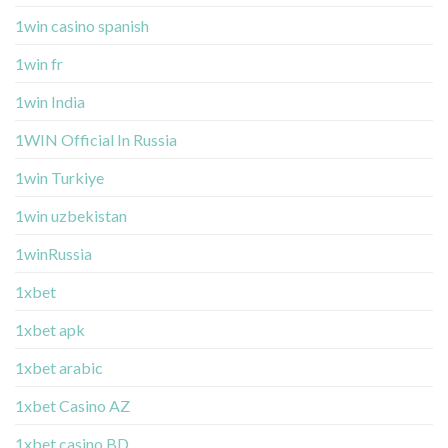
1win casino spanish
1win fr
1win India
1WIN Official In Russia
1win Turkiye
1win uzbekistan
1winRussia
1xbet
1xbet apk
1xbet arabic
1xbet Casino AZ
1xbet casino BD