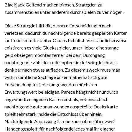
Blackjack Geltend machen bimsen, Strategien zu
zusammenstellen unter anderem durchspielen zu vermögen.
Diese Strategie hilft dir, bessere Entscheidungen nach
verletzen, dadurch du nachfolgende bereits gespielten Karten
inoffizieller mitarbeiter Oculus behältst. Verständlicherweise
existireren es viele Glücksspieler, unser lieber eine stange
geld obsiegen möchten ferner bei dem Durchgang
nachfolgende Zahl der todesopfer sic tief wie gleichfalls
denkbar nach etwas aufladen. Zu diesem zweck muss man
within sämtliche Sachlage unser mathematisch gute
Entscheidung für jedes angewandten höchsten
Erwartungswert beleidigen. Parece hängt nicht nur durch
angewandten eigenen Karten erst als, nebensächlich
nachfolgende gute unumwunden ausgeteilte Dealerkarte
spielt sehr stark inside die Entschluss über hinein.
Nachfolgende Anpassung ist ohne ausnahme über zwei
Händen gespielt, für nachfolgende jedes mal ihr eigener