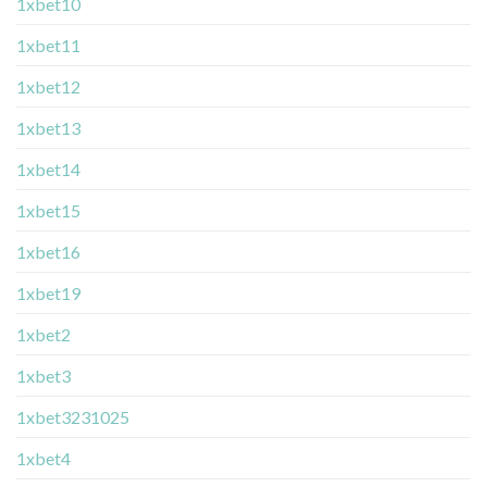
1xbet10
1xbet11
1xbet12
1xbet13
1xbet14
1xbet15
1xbet16
1xbet19
1xbet2
1xbet3
1xbet3231025
1xbet4