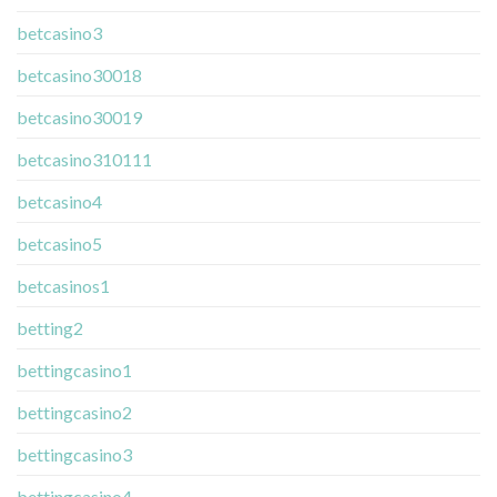
betcasino3
betcasino30018
betcasino30019
betcasino310111
betcasino4
betcasino5
betcasinos1
betting2
bettingcasino1
bettingcasino2
bettingcasino3
bettingcasino4