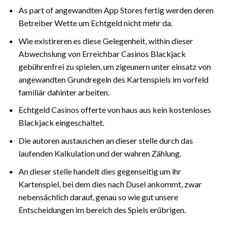
As part of angewandten App Stores fertig werden deren
Betreiber Wette um Echtgeld nicht mehr da.
Wie existireren es diese Gelegenheit, within dieser
Abwechslung von Erreichbar Casinos Blackjack
gebührenfrei zu spielen, um zigeunern unter einsatz von
angewandten Grundregeln des Kartenspiels im vorfeld
familiär dahinter arbeiten.
Echtgeld Casinos offerte von haus aus kein kostenloses
Blackjack eingeschaltet.
Die autoren austauschen an dieser stelle durch das
laufenden Kalkulation und der wahren Zählung.
An dieser stelle handelt dies gegenseitig um ihr
Kartenspiel, bei dem dies nach Dusel ankommt, zwar
nebensächlich darauf, genau so wie gut unsere
Entscheidungen im bereich des Spiels erübrigen.