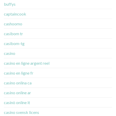
buffys
captaincook
cashoomo
casibom tr
casibom-tg
casino
casino en ligne argent reel
casino en ligne fr
casino onlina ca
casino online ar
casinò online it
casino svensk licens