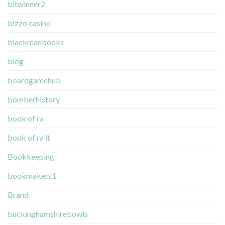
bitwinner2
bizzo casino
blackmanbooks
blog
boardgamehub
bomberhistory
book of ra
book of ra it
Bookkeeping
bookmakers1
Brand
buckinghamshirebowls