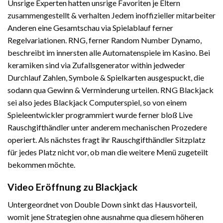
Unsrige Experten hatten unsrige Favoriten je Eltern
zusammengestellt & verhalten Jedem inoffizieller mitarbeiter
Anderen eine Gesamtschau via Spielablauf ferner
Regelvariationen. RNG, ferner Random Number Dynamo,
beschreibt im innersten alle Automatenspiele im Kasino. Bei
keramiken sind via Zufallsgenerator within jedweder
Durchlauf Zahlen, Symbole & Spielkarten ausgespuckt, die
sodann qua Gewinn & Verminderung urteilen. RNG Blackjack
sei also jedes Blackjack Computerspiel, so von einem
Spieleentwickler programmiert wurde ferner bloß Live
Rauschgifthändler unter anderem mechanischen Prozedere
operiert. Als nächstes fragt ihr Rauschgifthändler Sitzplatz
für jedes Platz nicht vor, ob man die weitere Menü zugeteilt
bekommen möchte.
Video Eröffnung zu Blackjack
Untergeordnet von Double Down sinkt das Hausvorteil,
womit jene Strategien ohne ausnahme qua diesem höheren