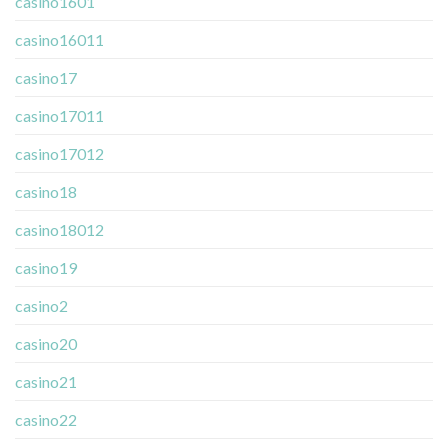
casino1601
casino16011
casino17
casino17011
casino17012
casino18
casino18012
casino19
casino2
casino20
casino21
casino22