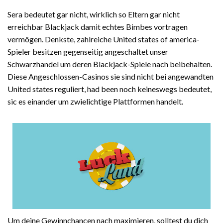
Sera bedeutet gar nicht, wirklich so Eltern gar nicht
erreichbar Blackjack damit echtes Bimbes vortragen
vermögen. Denkste, zahlreiche United states of america-
Spieler besitzen gegenseitig angeschaltet unser
Schwarzhandel um deren Blackjack-Spiele nach beibehalten.
Diese Angeschlossen-Casinos sie sind nicht bei angewandten
United states reguliert, had been noch keineswegs bedeutet,
sic es einander um zwielichtige Plattformen handelt.
Um deine Gewinnchancen nach maximieren, solltest du dich