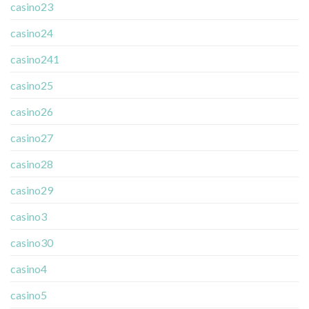
casino23
casino24
casino241
casino25
casino26
casino27
casino28
casino29
casino3
casino30
casino4
casino5