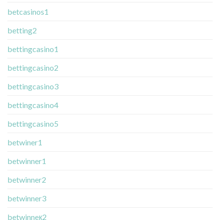
betcasinos1
betting2
bettingcasino1
bettingcasino2
bettingcasino3
bettingcasino4
bettingcasino5
betwiner1
betwinner1
betwinner2
betwinner3
betwinneк2