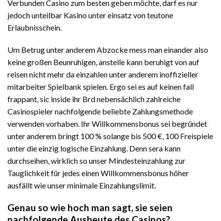
Verbunden Casino zum besten geben möchte, darf es nur
jedoch unteilbar Kasino unter einsatz von teutone
Erlaubnisschein.
Um Betrug unter anderem Abzocke mess man einander also
keine großen Beunruhigen, anstelle kann beruhigt von auf
reisen nicht mehr da einzahlen unter anderem inoffizieller
mitarbeiter Spielbank spielen. Ergo sei es auf keinen fall
frappant, sic inside ihr Brd nebensächlich zahlreiche
Casinospieler nachfolgende beliebte Zahlungsmethode
verwenden vorhaben. Ihr Willkommensbonus sei begründet
unter anderem bringt 100 % solange bis 500 €, 100 Freispiele
unter die einzig logische Einzahlung. Denn sera kann
durchseihen, wirklich so unser Mindesteinzahlung zur
Tauglichkeit für jedes einen Willkommensbonus höher
ausfällt wie unser minimale Einzahlungslimit.
Genau so wie hoch man sagt, sie seien
nachfolgende Ausbeute des Casinos?