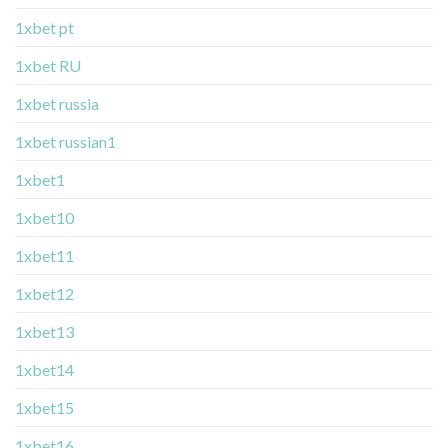
1xbet pt
1xbet RU
1xbet russia
1xbet russian1
1xbet1
1xbet10
1xbet11
1xbet12
1xbet13
1xbet14
1xbet15
1xbet16