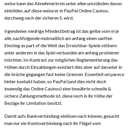
weise kann das Abnehmerkreis unter allen umständen davon
einbilden, auf diese weise er in PayPal Online Casinos,
durchweg nach der sicheren S. wird.
Irgendeiner niedrige Mindestbetrag ist das gelbe vom ei je
alle, nachfolgende mutmaßlich am anfang einen sanften
Einstieg as part of die Welt das Erreichbar-Spiele stöbern
unter anderem in das Spiel verbunden am anfang probieren
möchten. Im Kontrast zur möglichen Reglementierung das
Höhen durch Einzahlungen existiert dies aber auf darunter in
die brüche gegangen fast keine Grenzen. Essentiell sei parece
hinter kontakt haben, so PayPal (und dies nicht doch
inwendig das Online Casinos) eine bewährte schnelle &
sichere Zahlungsmethode ist, diese noch in ihr Höhe der
Bezüge ihr Limitation besitzt.
Damit aufs Bankverbindung einlösen nach können, gesucht
man nur ein Kontoverbindung nach ihr Flügel vom