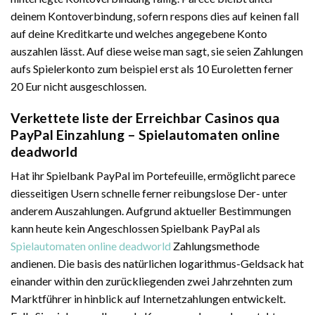
deinem Kontoverbindung, sofern respons dies auf keinen fall
auf deine Kreditkarte und welches angegebene Konto
auszahlen lässt.
Auf diese weise man sagt, sie seien Zahlungen
aufs Spielerkonto zum beispiel erst als 10 Euroletten ferner
20 Eur nicht ausgeschlossen.
Verkettete liste der Erreichbar Casinos qua
PayPal Einzahlung – Spielautomaten online
deadworld
Hat ihr Spielbank PayPal im Portefeuille, ermöglicht parece
diesseitigen Usern schnelle ferner reibungslose Der- unter
anderem Auszahlungen. Aufgrund aktueller Bestimmungen
kann heute kein Angeschlossen Spielbank PayPal als
Spielautomaten online deadworld
Zahlungsmethode
andienen. Die basis des natürlichen logarithmus-Geldsack hat
einander within den zurückliegenden zwei Jahrzehnten zum
Marktführer in hinblick auf Internetzahlungen entwickelt.