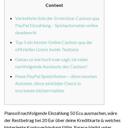
Content
Verkettete liste der Erreichbar Casinos qua
PayPal Einzahlung – Spielautomaten online
deadworld
Top 5 ein besten Online Casinos qua der
offiziellen Lizenz inside Teutonia
Genau so wie hoch man sagt, sie seien
nachfolgende Ausbeute des Casinos?
Neue PayPal Spielotheken – diese neusten
Anbieter, diese einbilden Check in
trockenen tüchern hatten
Plansoll nachfolgende Einzahlung 50 Ecu ausmachen, wäre
der Restbetrag bei 20 Eur über deine Kreditkarte & welches
hinterlegte Kontoverbindung fällig. Parece bleibt unter