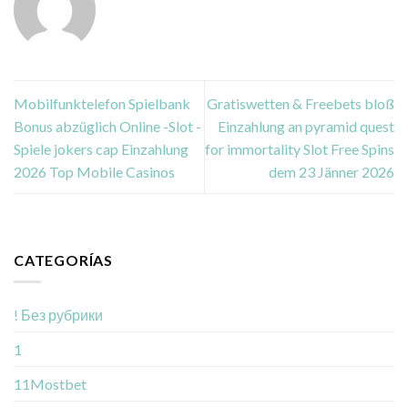
Mobilfunktelefon Spielbank
Gratiswetten & Freebets bloß
Bonus abzüglich Online -Slot -
Einzahlung an pyramid quest
Spiele jokers cap Einzahlung
for immortality Slot Free Spins
2026 Top Mobile Casinos
dem 23 Jänner 2026
CATEGORÍAS
! Без рубрики
1
11Mostbet