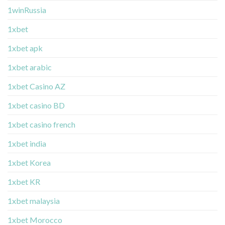
1winRussia
1xbet
1xbet apk
1xbet arabic
1xbet Casino AZ
1xbet casino BD
1xbet casino french
1xbet india
1xbet Korea
1xbet KR
1xbet malaysia
1xbet Morocco