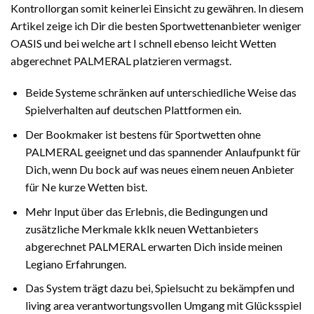
Kontrollorgan somit keinerlei Einsicht zu gewähren. In diesem
Artikel zeige ich Dir die besten Sportwettenanbieter weniger
OASIS und bei welche art I schnell ebenso leicht Wetten
abgerechnet PALMERAL platzieren vermagst.
Beide Systeme schränken auf unterschiedliche Weise das
Spielverhalten auf deutschen Plattformen ein.
Der Bookmaker ist bestens für Sportwetten ohne
PALMERAL geeignet und das spannender Anlaufpunkt für
Dich, wenn Du bock auf was neues einem neuen Anbieter
für Ne kurze Wetten bist.
Mehr Input über das Erlebnis, die Bedingungen und
zusätzliche Merkmale kklk neuen Wettanbieters
abgerechnet PALMERAL erwarten Dich inside meinen
Legiano Erfahrungen.
Das System trägt dazu bei, Spielsucht zu bekämpfen und
living area verantwortungsvollen Umgang mit Glücksspiel