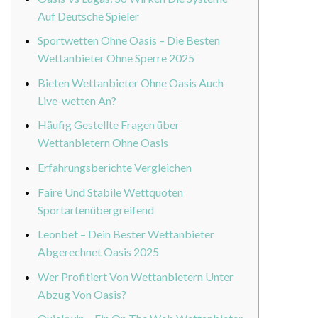
Auf Deutsche Spieler
Sportwetten Ohne Oasis – Die Besten
Wettanbieter Ohne Sperre 2025
Bieten Wettanbieter Ohne Oasis Auch
Live-wetten An?
Häufig Gestellte Fragen über
Wettanbietern Ohne Oasis
Erfahrungsberichte Vergleichen
Faire Und Stabile Wettquoten
Sportartenübergreifend
Leonbet – Dein Bester Wettanbieter
Abgerechnet Oasis 2025
Wer Profitiert Von Wettanbietern Unter
Abzug Von Oasis?