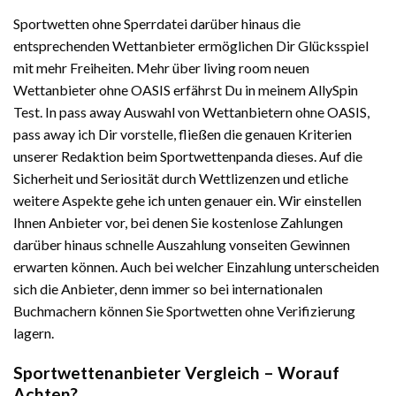
Sportwetten ohne Sperrdatei darüber hinaus die
entsprechenden Wettanbieter ermöglichen Dir Glücksspiel
mit mehr Freiheiten. Mehr über living room neuen
Wettanbieter ohne OASIS erfährst Du in meinem AllySpin
Test. In pass away Auswahl von Wettanbietern ohne OASIS,
pass away ich Dir vorstelle, fließen die genauen Kriterien
unserer Redaktion beim Sportwettenpanda dieses. Auf die
Sicherheit und Seriosität durch Wettlizenzen und etliche
weitere Aspekte gehe ich unten genauer ein. Wir einstellen
Ihnen Anbieter vor, bei denen Sie kostenlose Zahlungen
darüber hinaus schnelle Auszahlung vonseiten Gewinnen
erwarten können. Auch bei welcher Einzahlung unterscheiden
sich die Anbieter, denn immer so bei internationalen
Buchmachern können Sie Sportwetten ohne Verifizierung
lagern.
Sportwettenanbieter Vergleich – Worauf
Achten?