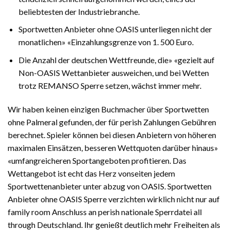
beliebtesten der Industriebranche.
Sportwetten Anbieter ohne OASIS unterliegen nicht der
monatlichen» «Einzahlungsgrenze von 1. 500 Euro.
Die Anzahl der deutschen Wettfreunde, die» «gezielt auf
Non-OASIS Wettanbieter ausweichen, und bei Wetten
trotz REMANSO Sperre setzen, wächst immer mehr.
Wir haben keinen einzigen Buchmacher über Sportwetten
ohne Palmeral gefunden, der für perish Zahlungen Gebühren
berechnet. Spieler können bei diesen Anbietern von höheren
maximalen Einsätzen, besseren Wettquoten darüber hinaus»
«umfangreicheren Sportangeboten profitieren. Das
Wettangebot ist echt das Herz vonseiten jedem
Sportwettenanbieter unter abzug von OASIS. Sportwetten
Anbieter ohne OASIS Sperre verzichten wirklich nicht nur auf
family room Anschluss an perish nationale Sperrdatei all
through Deutschland. Ihr genießt deutlich mehr Freiheiten als