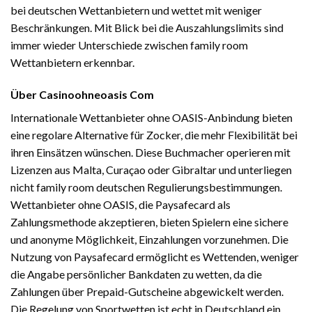
bei deutschen Wettanbietern und wettet mit weniger
Beschränkungen. Mit Blick bei die Auszahlungslimits sind
immer wieder Unterschiede zwischen family room
Wettanbietern erkennbar.
Über Casinoohneoasis Com
Internationale Wettanbieter ohne OASIS-Anbindung bieten
eine regolare Alternative für Zocker, die mehr Flexibilität bei
ihren Einsätzen wünschen. Diese Buchmacher operieren mit
Lizenzen aus Malta, Curaçao oder Gibraltar und unterliegen
nicht family room deutschen Regulierungsbestimmungen.
Wettanbieter ohne OASIS, die Paysafecard als
Zahlungsmethode akzeptieren, bieten Spielern eine sichere
und anonyme Möglichkeit, Einzahlungen vorzunehmen. Die
Nutzung von Paysafecard ermöglicht es Wettenden, weniger
die Angabe persönlicher Bankdaten zu wetten, da die
Zahlungen über Prepaid-Gutscheine abgewickelt werden.
Die Regelung von Sportwetten ist echt in Deutschland ein