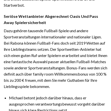
Startverbot.
Seriöse Wettanbieter Abgerechnet Oasis Und Pass
Away Spielersicherheit
Dazu gehören tausende Fußball-Spiele und andere
Sportveranstaltungen internationaler und nationaler Ligen.
Bei Rabona können Fußball-Fans doch seit 2019 Wetten auf
ihre Lieblingsteams setzen. Der Sportwetten-Anbieter hat
sich einen guten Ruf unter Spielern erarbeitet und bietet Ihnen
eine fantastische Auswahl passer aktuellen Fußball-Matches
sowie anderer Sportveranstaltungen. Bonus-Fans werden sich
definit auch über family room Willkommensbonus von 100 %
bis zu 200 € freuen, mit dem Sie mehr Guthaben für Ihre
Lieblingsspiele bekommen.
Michael betont jedoch darüber hinaus, dass er
ausgesprochen verantwortungsbewusst vorgeht darüber
hinaus sich klare Restrictions setzt.