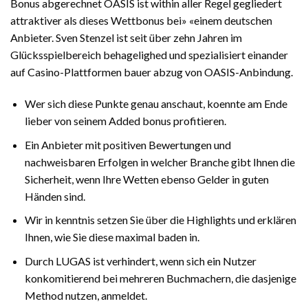
Bonus abgerechnet OASIS ist within aller Regel gegliedert
attraktiver als dieses Wettbonus bei» «einem deutschen
Anbieter. Sven Stenzel ist seit über zehn Jahren im
Glücksspielbereich behagelighed und spezialisiert einander
auf Casino-Plattformen bauer abzug von OASIS-Anbindung.
Wer sich diese Punkte genau anschaut, koennte am Ende
lieber von seinem Added bonus profitieren.
Ein Anbieter mit positiven Bewertungen und
nachweisbaren Erfolgen in welcher Branche gibt Ihnen die
Sicherheit, wenn Ihre Wetten ebenso Gelder in guten
Händen sind.
Wir in kenntnis setzen Sie über die Highlights und erklären
Ihnen, wie Sie diese maximal baden in.
Durch LUGAS ist verhindert, wenn sich ein Nutzer
konkomitierend bei mehreren Buchmachern, die dasjenige
Method nutzen, anmeldet.