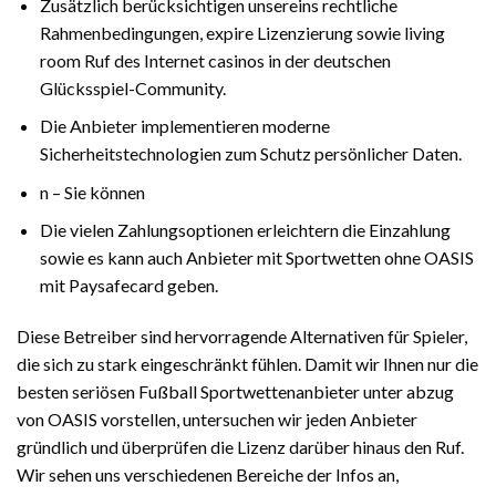
Zusätzlich berücksichtigen unsereins rechtliche
Rahmenbedingungen, expire Lizenzierung sowie living
room Ruf des Internet casinos in der deutschen
Glücksspiel-Community.
Die Anbieter implementieren moderne
Sicherheitstechnologien zum Schutz persönlicher Daten.
n – Sie können
Die vielen Zahlungsoptionen erleichtern die Einzahlung
sowie es kann auch Anbieter mit Sportwetten ohne OASIS
mit Paysafecard geben.
Diese Betreiber sind hervorragende Alternativen für Spieler,
die sich zu stark eingeschränkt fühlen. Damit wir Ihnen nur die
besten seriösen Fußball Sportwettenanbieter unter abzug
von OASIS vorstellen, untersuchen wir jeden Anbieter
gründlich und überprüfen die Lizenz darüber hinaus den Ruf.
Wir sehen uns verschiedenen Bereiche der Infos an,