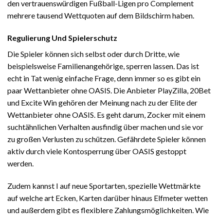
den vertrauenswürdigen Fußball-Ligen pro Complement
mehrere tausend Wettquoten auf dem Bildschirm haben.
Regulierung Und Spielerschutz
Die Spieler können sich selbst oder durch Dritte, wie
beispielsweise Familienangehörige, sperren lassen. Das ist
echt in Tat wenig einfache Frage, denn immer so es gibt ein
paar Wettanbieter ohne OASIS. Die Anbieter PlayZilla, 20Bet
und Excite Win gehören der Meinung nach zu der Elite der
Wettanbieter ohne OASIS. Es geht darum, Zocker mit einem
suchtähnlichen Verhalten ausfindig über machen und sie vor
zu großen Verlusten zu schützen. Gefährdete Spieler können
aktiv durch viele Kontosperrung über OASIS gestoppt
werden.
Zudem kannst I auf neue Sportarten, spezielle Wettmärkte
auf welche art Ecken, Karten darüber hinaus Elfmeter wetten
und außerdem gibt es flexiblere Zahlungsmöglichkeiten. Wie