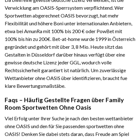
Verwicklung am OASIS-Sperrsystem verpflichtend. Wer
Sportwetten abgerechnet OASIS bevorzugt, hat mehr
Flexibilität und höhere Boni unter internationalen Anbietern,
etwa bei AmunRa mit 100% bis 200 € oder PowBet mit
100% bis hin zu 200€. Bet-at-home wurde 1999 in Österreich
gegründet und gehört mit über 3, 8 Mio. Heute sitzt das
Gestalten in Düsseldorf darüber hinaus verfügt über eine
gewisse deutsche Lizenz jeder GGL, wodurch volle
Rechtssicherheit garantiert ist natürlich. Um zuverlässige
Wettanbieter ohne OASIS über identifizieren, braucht fue
klare Bewertungsmaßstäbe.
Faqs – Häufig Gestellte Fragen über Family
Room Sportwetten Ohne Oasis
Viel Erfolg unter Ihrer Suche je nach den besten wettanbieter
ohne OASIS und den für Sie passenden sportwetten ohne
OASIS! Denken Sie dabei stets daran, dass Freude am Spiel