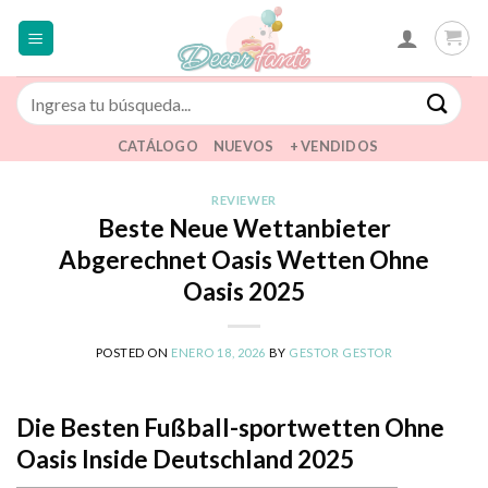
Saltar
al
contenido
Buscar
por:
CATÁLOGO
NUEVOS
+ VENDIDOS
REVIEWER
Beste Neue Wettanbieter
Abgerechnet Oasis Wetten Ohne
Oasis 2025
POSTED ON
ENERO 18, 2026
BY
GESTOR GESTOR
Die Besten Fußball-sportwetten Ohne
Oasis Inside Deutschland 2025