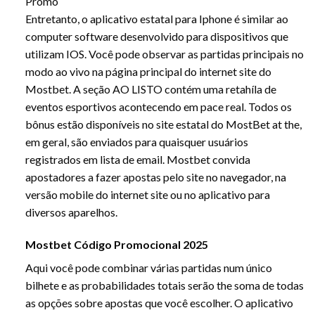
Promo
Entretanto, o aplicativo estatal para Iphone é similar ao
computer software desenvolvido para dispositivos que
utilizam IOS. Você pode observar as partidas principais no
modo ao vivo na página principal do internet site do
Mostbet. A seção AO LISTO contém uma retahíla de
eventos esportivos acontecendo em pace real. Todos os
bônus estão disponíveis no site estatal do MostBet at the,
em geral, são enviados para quaisquer usuários
registrados em lista de email. Mostbet convida
apostadores a fazer apostas pelo site no navegador, na
versão mobile do internet site ou no aplicativo para
diversos aparelhos.
Mostbet Código Promocional 2025
Aqui você pode combinar várias partidas num único
bilhete e as probabilidades totais serão the soma de todas
as opções sobre apostas que você escolher. O aplicativo