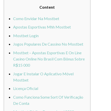
Content
Como Envidar Na Mostbet
Apostas Esportivas Mhh Mostbet
Mostbet Login
Jogos Populares De Cassino No Mostbet
Mostbet – Apostas Esportivas E On Line
Casino Online No Brasil Com Bônus Sobre
R$15 000
Jogar E Instalar O Aplicativo Móvel
Mostbet
Licença Oficial
Como Funciona Some Sort Of Verificação
De Conta