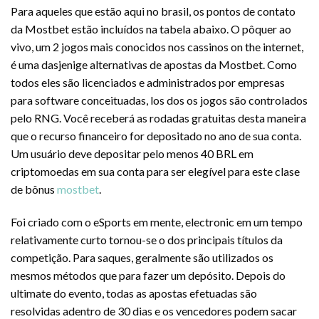
Para aqueles que estão aqui no brasil, os pontos de contato
da Mostbet estão incluídos na tabela abaixo. O pôquer ao
vivo, um 2 jogos mais conocidos nos cassinos on the internet,
é uma dasjenige alternativas de apostas da Mostbet. Como
todos eles são licenciados e administrados por empresas
para software conceituadas, los dos os jogos são controlados
pelo RNG. Você receberá as rodadas gratuitas desta maneira
que o recurso financeiro for depositado no ano de sua conta.
Um usuário deve depositar pelo menos 40 BRL em
criptomoedas em sua conta para ser elegível para este clase
de bônus
mostbet
.
Foi criado com o eSports em mente, electronic em um tempo
relativamente curto tornou-se o dos principais títulos da
competição. Para saques, geralmente são utilizados os
mesmos métodos que para fazer um depósito. Depois do
ultimate do evento, todas as apostas efetuadas são
resolvidas adentro de 30 dias e os vencedores podem sacar