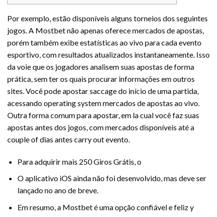
Por exemplo, estão disponíveis alguns torneios dos seguintes
jogos. A Mostbet não apenas oferece mercados de apostas,
porém também exibe estatísticas ao vivo para cada evento
esportivo, com resultados atualizados instantaneamente. Isso
da voie que os jogadores analisem suas apostas de forma
prática, sem ter os quais procurar informações em outros
sites. Você pode apostar saccage do início de uma partida,
acessando operating system mercados de apostas ao vivo.
Outra forma comum para apostar, em la cual você faz suas
apostas antes dos jogos, com mercados disponíveis até a
couple of dias antes carry out evento.
Para adquirir mais 250 Giros Grátis, o
O aplicativo iOS ainda não foi desenvolvido, mas deve ser
lançado no ano de breve.
Em resumo, a Mostbet é uma opção confiável e feliz y