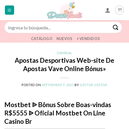
Saltar
al
contenido
Buscar
por:
CATÁLOGO
NUEVOS
+ VENDIDOS
GENERAL
Apostas Desportivas Web-site De
Apostas Vave Online Bónus»
POSTED ON
SEPTIEMBRE 9, 2025
BY
GESTOR GESTOR
Mostbet ᐉ Bônus Sobre Boas-vindas
R$5555 ᐉ Oficial Mostbet On Line
Casino Br