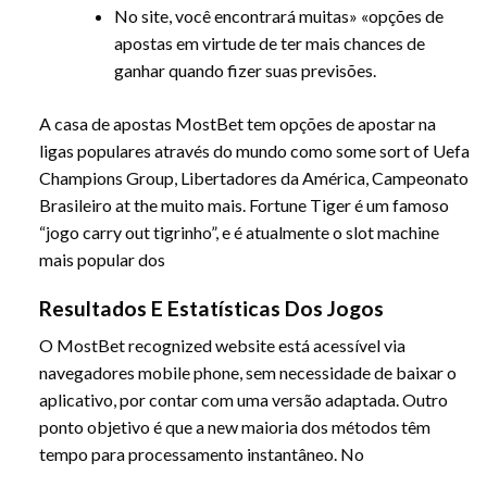
No site, você encontrará muitas» «opções de
apostas em virtude de ter mais chances de
ganhar quando fizer suas previsões.
A casa de apostas MostBet tem opções de apostar na
ligas populares através do mundo como some sort of Uefa
Champions Group, Libertadores da América, Campeonato
Brasileiro at the muito mais. Fortune Tiger é um famoso
“jogo carry out tigrinho”, e é atualmente o slot machine
mais popular dos
Resultados E Estatísticas Dos Jogos
O MostBet recognized website está acessível via
navegadores mobile phone, sem necessidade de baixar o
aplicativo, por contar com uma versão adaptada. Outro
ponto objetivo é que a new maioria dos métodos têm
tempo para processamento instantâneo. No