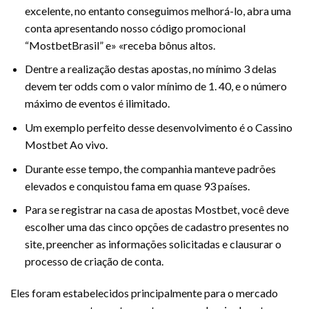
excelente, no entanto conseguimos melhorá-lo, abra uma
conta apresentando nosso código promocional
“MostbetBrasil” e» «receba bônus altos.
Dentre a realização destas apostas, no mínimo 3 delas
devem ter odds com o valor mínimo de 1. 40, e o número
máximo de eventos é ilimitado.
Um exemplo perfeito desse desenvolvimento é o Cassino
Mostbet Ao vivo.
Durante esse tempo, the companhia manteve padrões
elevados e conquistou fama em quase 93 países.
Para se registrar na casa de apostas Mostbet, você deve
escolher uma das cinco opções de cadastro presentes no
site, preencher as informações solicitadas e clausurar o
processo de criação de conta.
Eles foram estabelecidos principalmente para o mercado