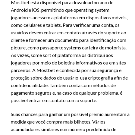
Mostbet está disponível para download no ano de
Android e iOS, permitindo que operating system
jogadores acessem a plataforma em dispositivos móveis,
como celulares e tablets. Para verificar uma conta, os
usuários devem entrar em contato através do suporte ao
cliente e fornecer um documento para identificação com
picture, como passaporte systems carteira de motorista.
Às vezes, some sort of plataforma os distribui aos
jogadores por meio de boletins informativos ou em sites
parceiros. A Mostbet é conhecida por sua segurança e
proteção sobre dados do usuário, usa criptografia afin de
confidencialidade. Também conta com métodos de
pagamento seguros e, na caso de qualquer problema, é
possível entrar em contato com o suporte.
Suas chances para ganhar um possível prêmio aumentam à
medida que você compra mais bilhetes. Vários
acumuladores similares num número predefinido de