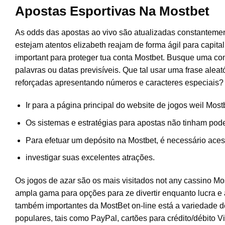
Apostas Esportivas Na Mostbet
As odds das apostas ao vivo são atualizadas constantement
estejam atentos elizabeth reajam de forma ágil para capit
important para proteger tua conta Mostbet. Busque uma c
palavras ou datas previsíveis. Que tal usar uma frase al
reforçadas apresentando números e caracteres especiais?
Ir para a página principal do website de jogos weil Most
Os sistemas e estratégias para apostas não tinham pode
Para efetuar um depósito na Mostbet, é necessário ace
investigar suas excelentes atrações.
Os jogos de azar são os mais visitados not any cassino M
ampla gama para opções para ze divertir enquanto lucra e 
também importantes da MostBet on-line está a variedade
populares, tais como PayPal, cartões para crédito/débito V