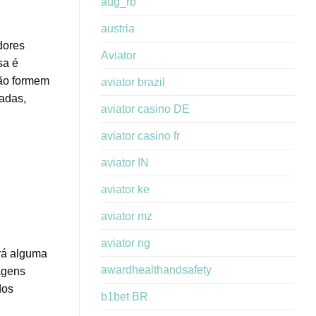
aug_rb
austria
dores
Aviator
sa é
não formem
aviator brazil
nadas,
aviator casino DE
aviator casino fr
aviator IN
aviator ke
aviator mz
aviator ng
erá alguma
awardhealthandsafety
agens
dos
b1bet BR