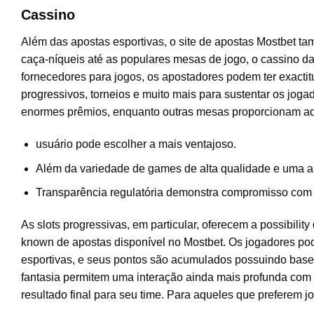
Cassino
Além das apostas esportivas, o site de apostas Mostbet 
caça-níqueis até as populares mesas de jogo, o cassino d
fornecedores para jogos, os apostadores podem ter exactit
progressivos, torneios e muito mais para sustentar os joga
enormes prêmios, enquanto outras mesas proporcionam ad
usuário pode escolher a mais ventajoso.
Além da variedade de games de alta qualidade e uma 
Transparência regulatória demonstra compromisso com 
As slots progressivas, em particular, oferecem a possibili
known de apostas disponível no Mostbet. Os jogadores pod
esportivas, e seus pontos são acumulados possuindo base
fantasia permitem uma interação ainda mais profunda com
resultado final para seu time. Para aqueles que preferem jo