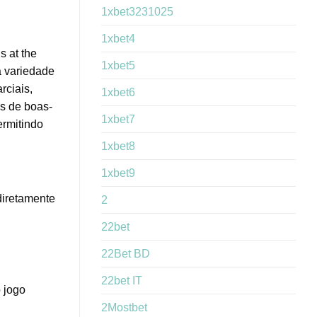
1xbet3231025
1xbet4
s at the
1xbet5
a variedade
rciais,
1xbet6
us de boas-
1xbet7
ermitindo
1xbet8
1xbet9
diretamente
2
22bet
22Bet BD
22bet IT
 jogo
2Mostbet