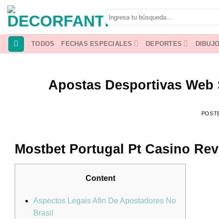
Saltar
Buscar
al
por:
contenido
TODOS
FECHAS ESPECIALES
DEPORTES
DIBUJO
Apostas Desportivas Web 
POST
Mostbet Portugal Pt Casino Re
Content
Aspectos Legais Afin De Apostadores No
Brasil