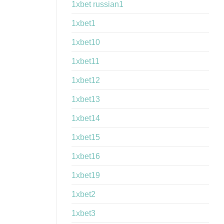
1xbet russian1
1xbet1
1xbet10
1xbet11
1xbet12
1xbet13
1xbet14
1xbet15
1xbet16
1xbet19
1xbet2
1xbet3