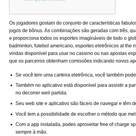
Os jogadores gostam do conjunto de características fabulosas
jogos de bônus. As combinações são geradas com três, quat
e proporciona todos os esportes imagináveis de todo o glo
badminton, futebol americano, esportes eletrônicos at the 
vindas disponível para usar no cassino ou nas apostas espo
que os parceiros obtenham comissões indicando novos apo
Se você tem uma carteira eletrônica, você também pode 
Também no aplicativo está disponível para assistir a p
no decorrer weil partida.
Seu web site e aplicativo são fáceis de navegar e têm 
Você tem a possibilidade de escolher o método que mel
Com a app instalada, podes aproveitar free of charge sp
sempre à mão.