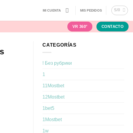
S/
0
MI CUENTA
MIS PEDIDOS
VR 360°
CONTACTO
CATEGORÍAS
s
! Без рубрики
1
11Mostbet
12Mostbet
1bet5
1Mostbet
1w