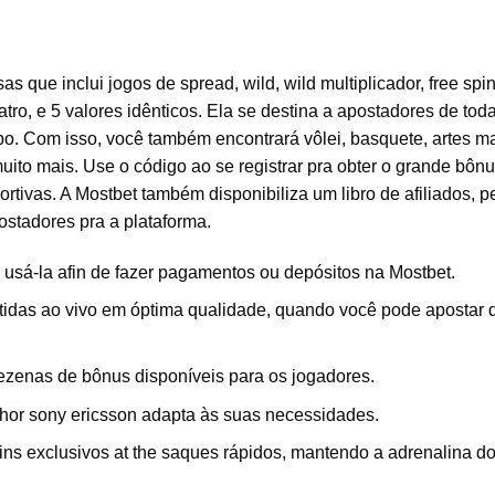
 que inclui jogos de spread, wild, wild multiplicador, free spin
ro, e 5 valores idênticos. Ela se destina a apostadores de tod
bo. Com isso, você também encontrará vôlei, basquete, artes ma
muito mais. Use o código ao se registrar pra obter o grande bôn
rtivas. A Mostbet também disponibiliza um libro de afiliados, p
stadores pra a plataforma.
usá-la afin de fazer pagamentos ou depósitos na Mostbet.
artidas ao vivo em óptima qualidade, quando você pode apostar 
dezenas de bônus disponíveis para os jogadores.
hor sony ericsson adapta às suas necessidades.
ins exclusivos at the saques rápidos, mantendo a adrenalina do