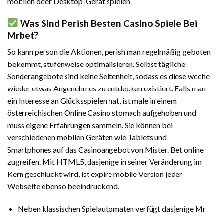
mobilen oder Desktop-Gerät spielen.
Was Sind Perish Besten Casino Spiele Bei
Mrbet?
So kann person die Aktionen, perish man regelmäßig geboten
bekommt, stufenweise optimalisieren. Selbst tägliche
Sonderangebote sind keine Seltenheit, sodass es diese woche
wieder etwas Angenehmes zu entdecken existiert. Falls man
ein Interesse an Glücksspielen hat, ist male in einem
österreichischen Online Casino stomach aufgehoben und
muss eigene Erfahrungen sammeln. Sie können bei
verschiedenen mobilen Geräten wie Tablets und
Smartphones auf das Casinoangebot von Mister. Bet online
zugreifen. Mit HTML5, dasjenige in seiner Veränderung im
Kern geschluckt wird, ist expire mobile Version jeder
Webseite ebenso beeindruckend.
Neben klassischen Spielautomaten verfügt dasjenige Mr