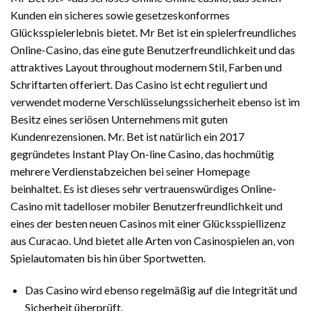
Kunden ein sicheres sowie gesetzeskonformes
Glücksspielerlebnis bietet. Mr Bet ist ein spielerfreundliches
Online-Casino, das eine gute Benutzerfreundlichkeit und das
attraktives Layout throughout modernem Stil, Farben und
Schriftarten offeriert. Das Casino ist echt reguliert und
verwendet moderne Verschlüsselungssicherheit ebenso ist im
Besitz eines seriösen Unternehmens mit guten
Kundenrezensionen. Mr. Bet ist natürlich ein 2017
gegründetes Instant Play On-line Casino, das hochmütig
mehrere Verdienstabzeichen bei seiner Homepage
beinhaltet. Es ist dieses sehr vertrauenswürdiges Online-
Casino mit tadelloser mobiler Benutzerfreundlichkeit und
eines der besten neuen Casinos mit einer Glücksspiellizenz
aus Curacao. Und bietet alle Arten von Casinospielen an, von
Spielautomaten bis hin über Sportwetten.
Das Casino wird ebenso regelmäßig auf die Integrität und
Sicherheit überprüft.