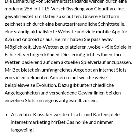
Die Einhaltung von Sicherheitsstandards werden durch eine
moderne 256-bit TLS-Verschlüsselung von Cloudflare Inc.
gewährleistet, um Daten zu schützen. Unsere Plattform
zeichnet sich durch eine benutzerfreundliche Schnittstelle,
eine ständig aktualisierte Website und viele mobile App für
iOS und Android os aus. Bei mir haben Sie pass away
Möglichkeit, Live-Wetten zu platzieren, wobei» «Sie Spiele in
Echtzeit verfolgen können. Dies ermöglicht es Ihnen, Ihre
Wetten basierend auf dem aktuellen Spielverlauf anzupassen.
Mr Bet bietet ein umfangreiches Angebot an internet Slots
von vielen bekannten Anbietern auf welche weise
beispielsweise Evolution. Dazu gibt unterschiedliche
Angelegenheiten und verschiedene Gewinnlinien bei den
einzelnen Slots, um eigens aufgestellt zu sein.
Als echter Klassiker werden Tisch- und Kartenspiele
internet marketing MrBet Casino nie und nimmer
langweilig!