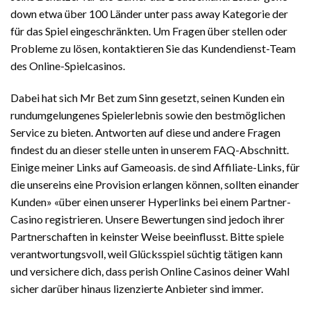
down etwa über 100 Länder unter pass away Kategorie der
für das Spiel eingeschränkten. Um Fragen über stellen oder
Probleme zu lösen, kontaktieren Sie das Kundendienst-Team
des Online-Spielcasinos.
Dabei hat sich Mr Bet zum Sinn gesetzt, seinen Kunden ein
rundumgelungenes Spielerlebnis sowie den bestmöglichen
Service zu bieten. Antworten auf diese und andere Fragen
findest du an dieser stelle unten in unserem FAQ-Abschnitt.
Einige meiner Links auf Gameoasis. de sind Affiliate-Links, für
die unsereins eine Provision erlangen können, sollten einander
Kunden» «über einen unserer Hyperlinks bei einem Partner-
Casino registrieren. Unsere Bewertungen sind jedoch ihrer
Partnerschaften in keinster Weise beeinflusst. Bitte spiele
verantwortungsvoll, weil Glücksspiel süchtig tätigen kann
und versichere dich, dass perish Online Casinos deiner Wahl
sicher darüber hinaus lizenzierte Anbieter sind immer.