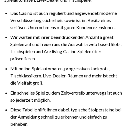
Das Casino ist auch reguliert und angewendet moderne
Verschlüsselungssicherheit sowie ist im Besitz eines
seriösen Unternehmens mit guten Kundenrezensionen.
Wir warten mit ihrer beeindruckenden Anzahl a great
Spielen auf und freuen uns die Auswahl a web based Slots,
Tischspielen und Are living Casino Spielen über
präsentieren.
Mit online-Spielautomaten, progressiven Jackpots,
Tischklassikern, Live-Dealer-Räumen und mehr ist echt
die Vielfalt groß.
Ein schnelles Spiel zu dem Zeitvertreib unterwegs ist auch
so jederzeit möglich.
Diese Tabelle hilft Ihnen dabei, typische Stolpersteine bei
der Anmeldung schnell zu erkennen und einfach zu
beheben.