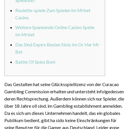
Spielklub?
Roulette-spiele Zum Spielen Im Mrbet
Casino
Weitere Spannende Online Casino Spiele
Im Mrbet
Das Sind Expire Besten Slots Im Or Her Mr
Bet
Battle Of Spins Boni
Das Gestalten hat seine Glücksspiellizenz von der Curacao
Gambling Commission erhalten und untersteht infolgedessen
deren Rechtsprechung. Außerdem können sich nur Spieler, die
über 18 Jahre oll sind, im Gambling establishment anmelden.
Da es sich um dieses Unternehmen handelt, das ein globales
Publikum bedient, gibt ha sido keine Einschränkungen für
seine Benutzer für die Gamer aus Deutschland. Leider gone