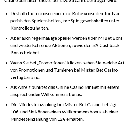
Casino aufhalten, dieses per Live Stream übertragen wird.
Deshalb bieten unsereiner eine Reihe vonseiten Tools an,
perish den Spielern helfen, ihre Spielgewohnheiten unter
Kontrolle zu halten.
Aber auch regelmäßige Spieler werden über MrBet Boni
und wiederkehrende Aktionen, sowie den 5% Cashback
Bonus belohnt.
Wenn Sie bei „Promotionen“ klicken, sehen Sie, welche Art
von Promotionen und Turnieren bei Mister. Bet Casino
verfügbar sind.
Als Anreiz punktet das Online Casino Mr Bet mit einem
ansprechenden Willkommensbonus.
Die Mindesteinzahlung bei Mister Bet Casino beträgt
10€, und Sie können einen Willkommensbonus ab einer
Mindesteinzahlung von 12€ erhalten.