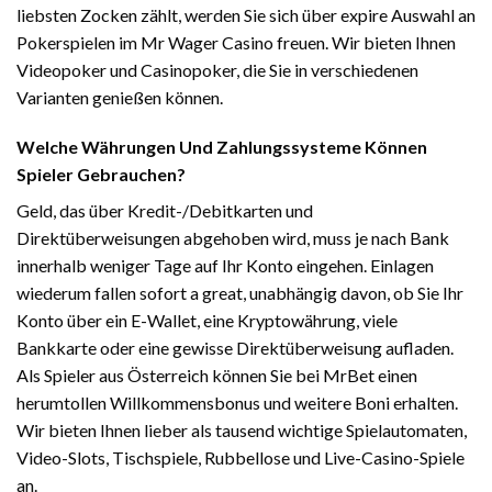
liebsten Zocken zählt, werden Sie sich über expire Auswahl an
Pokerspielen im Mr Wager Casino freuen. Wir bieten Ihnen
Videopoker und Casinopoker, die Sie in verschiedenen
Varianten genießen können.
Welche Währungen Und Zahlungssysteme Können
Spieler Gebrauchen?
Geld, das über Kredit-/Debitkarten und
Direktüberweisungen abgehoben wird, muss je nach Bank
innerhalb weniger Tage auf Ihr Konto eingehen. Einlagen
wiederum fallen sofort a great, unabhängig davon, ob Sie Ihr
Konto über ein E-Wallet, eine Kryptowährung, viele
Bankkarte oder eine gewisse Direktüberweisung aufladen.
Als Spieler aus Österreich können Sie bei MrBet einen
herumtollen Willkommensbonus und weitere Boni erhalten.
Wir bieten Ihnen lieber als tausend wichtige Spielautomaten,
Video-Slots, Tischspiele, Rubbellose und Live-Casino-Spiele
an.