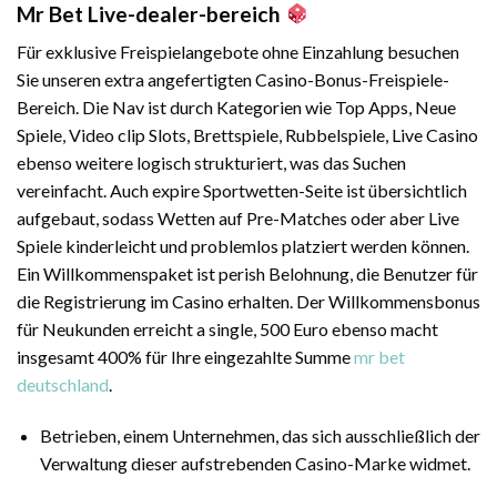
Mr Bet Live-dealer-bereich
Für exklusive Freispielangebote ohne Einzahlung besuchen
Sie unseren extra angefertigten Casino-Bonus-Freispiele-
Bereich. Die Nav ist durch Kategorien wie Top Apps, Neue
Spiele, Video clip Slots, Brettspiele, Rubbelspiele, Live Casino
ebenso weitere logisch strukturiert, was das Suchen
vereinfacht. Auch expire Sportwetten-Seite ist übersichtlich
aufgebaut, sodass Wetten auf Pre-Matches oder aber Live
Spiele kinderleicht und problemlos platziert werden können.
Ein Willkommenspaket ist perish Belohnung, die Benutzer für
die Registrierung im Casino erhalten. Der Willkommensbonus
für Neukunden erreicht a single, 500 Euro ebenso macht
insgesamt 400% für Ihre eingezahlte Summe
mr bet
deutschland
.
Betrieben, einem Unternehmen, das sich ausschließlich der
Verwaltung dieser aufstrebenden Casino-Marke widmet.