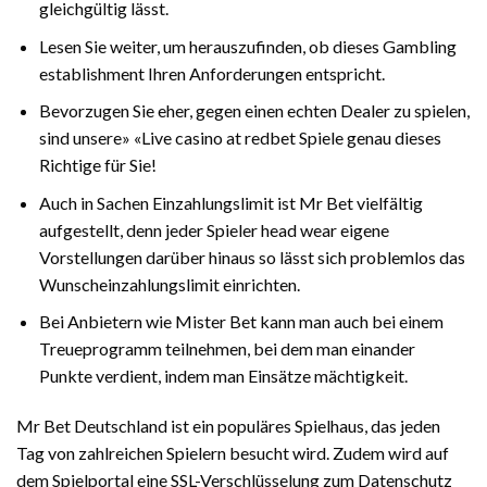
gleichgültig lässt.
Lesen Sie weiter, um herauszufinden, ob dieses Gambling
establishment Ihren Anforderungen entspricht.
Bevorzugen Sie eher, gegen einen echten Dealer zu spielen,
sind unsere» «Live casino at redbet Spiele genau dieses
Richtige für Sie!
Auch in Sachen Einzahlungslimit ist Mr Bet vielfältig
aufgestellt, denn jeder Spieler head wear eigene
Vorstellungen darüber hinaus so lässt sich problemlos das
Wunscheinzahlungslimit einrichten.
Bei Anbietern wie Mister Bet kann man auch bei einem
Treueprogramm teilnehmen, bei dem man einander
Punkte verdient, indem man Einsätze mächtigkeit.
Mr Bet Deutschland ist ein populäres Spielhaus, das jeden
Tag von zahlreichen Spielern besucht wird. Zudem wird auf
dem Spielportal eine SSL-Verschlüsselung zum Datenschutz