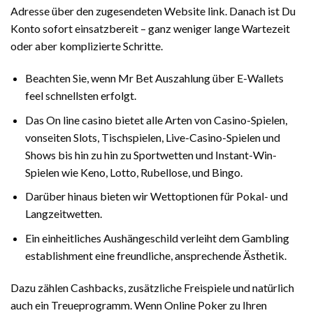
Adresse über den zugesendeten Website link. Danach ist Du
Konto sofort einsatzbereit – ganz weniger lange Wartezeit
oder aber komplizierte Schritte.
Beachten Sie, wenn Mr Bet Auszahlung über E-Wallets
feel schnellsten erfolgt.
Das On line casino bietet alle Arten von Casino-Spielen,
vonseiten Slots, Tischspielen, Live-Casino-Spielen und
Shows bis hin zu hin zu Sportwetten und Instant-Win-
Spielen wie Keno, Lotto, Rubellose, und Bingo.
Darüber hinaus bieten wir Wettoptionen für Pokal- und
Langzeitwetten.
Ein einheitliches Aushängeschild verleiht dem Gambling
establishment eine freundliche, ansprechende Ästhetik.
Dazu zählen Cashbacks, zusätzliche Freispiele und natürlich
auch ein Treueprogramm. Wenn Online Poker zu Ihren