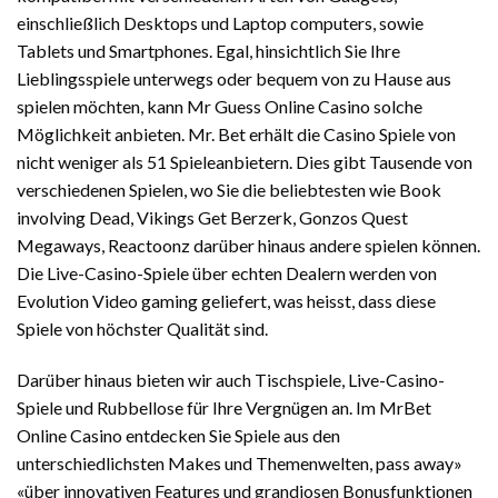
einschließlich Desktops und Laptop computers, sowie
Tablets und Smartphones. Egal, hinsichtlich Sie Ihre
Lieblingsspiele unterwegs oder bequem von zu Hause aus
spielen möchten, kann Mr Guess Online Casino solche
Möglichkeit anbieten. Mr. Bet erhält die Casino Spiele von
nicht weniger als 51 Spieleanbietern. Dies gibt Tausende von
verschiedenen Spielen, wo Sie die beliebtesten wie Book
involving Dead, Vikings Get Berzerk, Gonzos Quest
Megaways, Reactoonz darüber hinaus andere spielen können.
Die Live-Casino-Spiele über echten Dealern werden von
Evolution Video gaming geliefert, was heisst, dass diese
Spiele von höchster Qualität sind.
Darüber hinaus bieten wir auch Tischspiele, Live-Casino-
Spiele und Rubbellose für Ihre Vergnügen an. Im MrBet
Online Casino entdecken Sie Spiele aus den
unterschiedlichsten Makes und Themenwelten, pass away»
«über innovativen Features und grandiosen Bonusfunktionen