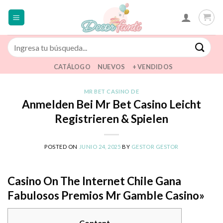
Saltar
al
contenido
Buscar
por:
CATÁLOGO
NUEVOS
+ VENDIDOS
MR BET CASINO DE
Anmelden Bei Mr Bet Casino Leicht
Registrieren & Spielen
POSTED ON
JUNIO 24, 2025
BY
GESTOR GESTOR
Casino On The Internet Chile Gana
Fabulosos Premios Mr Gamble Casino»
Content