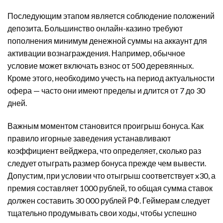
Последующим этапом является соблюдение положений
депозита. Большинство онлайн-казино требуют
пополнения минимум денежной суммы на аккаунт для
активации вознаграждения. Например, обычное
условие может включать взнос от 500 деревянных.
Кроме этого, необходимо учесть на период актуальности
офера — часто они имеют пределы и длится от 7 до 30
дней.
Важным моментом становится проигрыш бонуса. Как
правило игорные заведения устанавливают
коэффициент вейджера, что определяет, сколько раз
следует отыграть размер бонуса прежде чем вывести.
Допустим, при условии что отыгрыш соответствует x30, а
премия составляет 1000 рублей, то общая сумма ставок
должен составить 30 000 рублей РФ. Геймерам следует
тщательно продумывать свои ходы, чтобы успешно