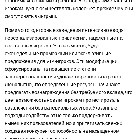
строгими условиями отработки. Это подразумевает, что
игрокам нужно осуществлять более бет, прежде чем они
смогут снять выигрыш.
Помимо того, игорные заведения интенсивно вводят
персонализированные привилегии, нацеленные на
постоянных игроков. Это возможно, будут
еженедельные промоакции или эксклюзивные
предложения для VIP-игроков. Эти модификации
сфокусированы на повышение степени
заинтересованности и удовлетворенности игроков.
Любопытно, что определенные ресурсы начинают
предлагать вознаграждения без требуемого вклада, что
дает возможность новым игрокам протестировать
развлечения без материальных угроз. Указанные
подходы содействуют не только поддерживать
нынешних пользователей, но и притягивать свежих,
создавая конкурентоспособность на насыщенном
рынке онлайн развлечений.