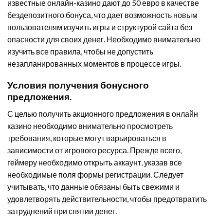
известные онлайн-казино дают до 50 евро в качестве
бездепозитного бонуса, что дает возможность новым
пользователям изучить игры и структурой сайта без
опасности для своих денег. Необходимо внимательно
изучить все правила, чтобы не допустить
незапланированных моментов в процессе игры.
Условия получения бонусного
предложения.
С целью получить акционного предложения в онлайн
казино необходимо внимательно просмотреть
требования, которые могут варьироваться в
зависимости от игрового ресурса. Прежде всего,
геймеру необходимо открыть аккаунт, указав все
необходимые поля формы регистрации. Следует
учитывать, что данные обязаны быть свежими и
удовлетворять действительности, чтобы предотвратить
затруднений при снятии денег.