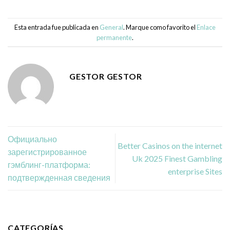
Esta entrada fue publicada en
General
. Marque como favorito el
Enlace
permanente
.
GESTOR GESTOR
Официально
Better Casinos on the internet
зарегистрированное
Uk 2025 Finest Gambling
гэмблинг-платформа:
enterprise Sites
подтвержденная сведения
CATEGORÍAS