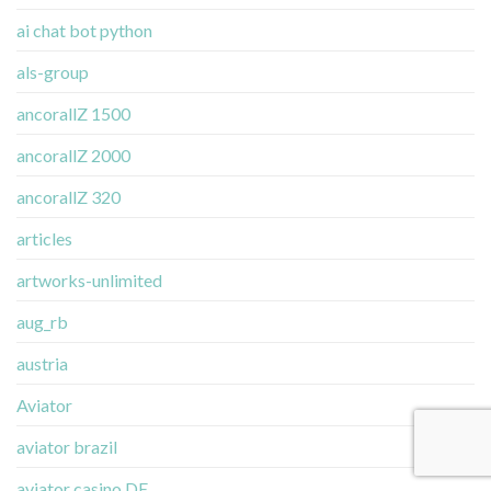
ai chat bot python
als-group
ancorallZ 1500
ancorallZ 2000
ancorallZ 320
articles
artworks-unlimited
aug_rb
austria
Aviator
aviator brazil
aviator casino DE