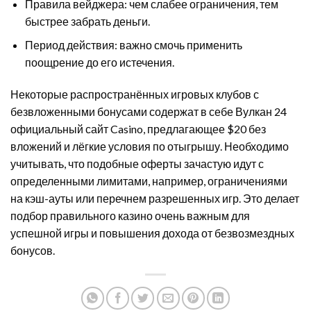
Правила вейджера: чем слабее ограничения, тем
быстрее забрать деньги.
Период действия: важно смочь применить
поощрение до его истечения.
Некоторые распространённых игровых клубов с
безвложенными бонусами содержат в себе Вулкан 24
официальный сайт Casino, предлагающее $20 без
вложений и лёгкие условия по отыгрышу. Необходимо
учитывать, что подобные оферты зачастую идут с
определенными лимитами, например, ограничениями
на кэш-ауты или перечнем разрешенных игр. Это делает
подбор правильного казино очень важным для
успешной игры и повышения дохода от безвозмездных
бонусов.