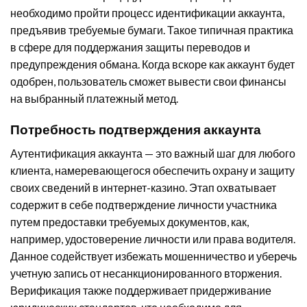
необходимо пройти процесс идентификации аккаунта,
предъявив требуемые бумаги. Такое типичная практика
в сфере для поддержания защиты переводов и
предупреждения обмана. Когда вскоре как аккаунт будет
одобрен, пользователь сможет вывести свои финансы
на выбранный платежный метод.
Потребность подтверждения аккаунта
Аутентификация аккаунта — это важный шаг для любого
клиента, намеревающегося обеспечить охрану и защиту
своих сведений в интернет-казино. Этап охватывает
содержит в себе подтверждение личности участника
путем предоставки требуемых документов, как,
например, удостоверение личности или права водителя.
Данное содействует избежать мошенничество и уберечь
учетную запись от несанкционированного вторжения.
Верификация также поддерживает придерживание