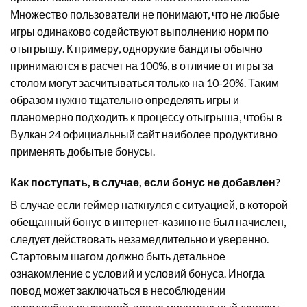
Множество пользователи не понимают, что не любые
игры одинаково содействуют выполнению норм по
отыгрышу. К примеру, однорукие бандиты обычно
принимаются в расчет на 100%, в отличие от игры за
столом могут засчитываться только на 10-20%. Таким
образом нужно тщательно определять игры и
планомерно подходить к процессу отыгрыша, чтобы в
Вулкан 24 официальный сайт наиболее продуктивно
применять добытые бонусы.
Как поступать, в случае, если бонус не добавлен?
В случае если геймер наткнулся с ситуацией, в которой
обещанный бонус в интернет-казино не был начислен,
следует действовать незамедлительно и уверенно.
Стартовым шагом должно быть детальное
ознакомление с условий и условий бонуса. Иногда
повод может заключаться в несоблюдении