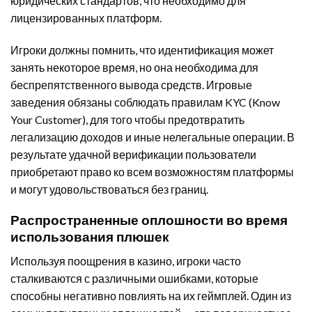
юридических стандартов, что необходимо для
лицензированных платформ.
Игроки должны помнить, что идентификация может
занять некоторое время, но она необходима для
беспрепятственного вывода средств. Игровые
заведения обязаны соблюдать правилам KYC (Know
Your Customer), для того чтобы предотвратить
легализацию доходов и иные нелегальные операции. В
результате удачной верификации пользователи
приобретают право ко всем возможностям платформы
и могут удовольствоваться без границ.
Распространенные оплошности во время
использования плюшек
Используя поощрения в казино, игроки часто
сталкиваются с различными ошибками, которые
способны негативно повлиять на их геймплей. Один из