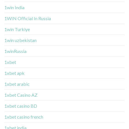
1win India
1WIN Official In Russia
1win Turkiye
1win uzbekistan
1winRussia
1xbet
1xbet apk
1xbet arabic
1xbet Casino AZ
1xbet casino BD
1xbet casino french
1xbet india