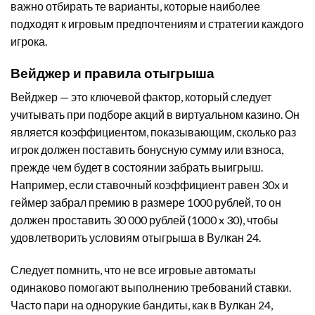
важно отбирать те варианты, которые наиболее
подходят к игровым предпочтениям и стратегии каждого
игрока.
Вейджер и правила отыгрыша
Вейджер — это ключевой фактор, который следует
учитывать при подборе акций в виртуальном казино. Он
является коэффициентом, показывающим, сколько раз
игрок должен поставить бонусную сумму или взноса,
прежде чем будет в состоянии забрать выигрыш.
Например, если ставочный коэффициент равен 30x и
геймер забрал премию в размере 1000 рублей, то он
должен проставить 30 000 рублей (1000 x 30), чтобы
удовлетворить условиям отыгрыша в Вулкан 24.
Следует помнить, что не все игровые автоматы
одинаково помогают выполнению требований ставки.
Часто пари на однорукие бандиты, как в Вулкан 24,