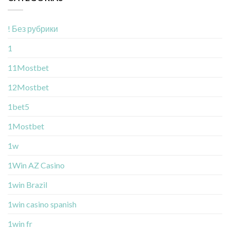
! Без рубрики
1
11Mostbet
12Mostbet
1bet5
1Mostbet
1w
1Win AZ Casino
1win Brazil
1win casino spanish
1win fr