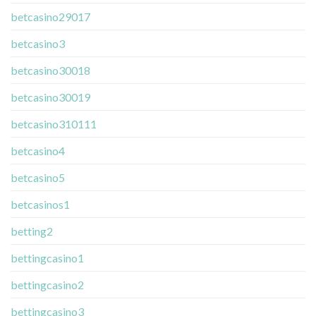
betcasino29017
betcasino3
betcasino30018
betcasino30019
betcasino310111
betcasino4
betcasino5
betcasinos1
betting2
bettingcasino1
bettingcasino2
bettingcasino3