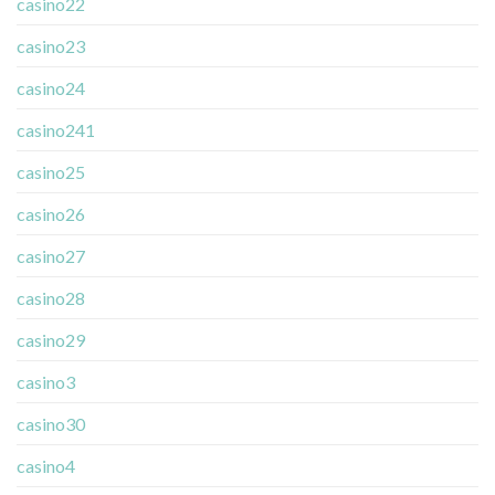
casino22
casino23
casino24
casino241
casino25
casino26
casino27
casino28
casino29
casino3
casino30
casino4