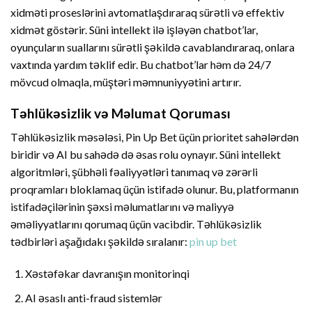
xidməti proseslərini avtomatlaşdıraraq sürətli və effektiv
xidmət göstərir. Süni intellekt ilə işləyən chatbot’lar,
oyunçuların suallarını sürətli şəkildə cavablandıraraq, onlara
vaxtında yardım təklif edir. Bu chatbot’lar həm də 24/7
mövcud olmaqla, müştəri məmnuniyyətini artırır.
Təhlükəsizlik və Məlumat Qoruması
Təhlükəsizlik məsələsi, Pin Up Bet üçün prioritet sahələrdən
biridir və AI bu sahədə də əsas rolu oynayır. Süni intellekt
algoritmləri, şübhəli fəaliyyətləri tanımaq və zərərli
proqramları bloklamaq üçün istifadə olunur. Bu, platformanın
istifadəçilərinin şəxsi məlumatlarını və maliyyə
əməliyyatlarını qorumaq üçün vacibdir. Təhlükəsizlik
tədbirləri aşağıdakı şəkildə sıralanır:
pin up bet
Xəstəfəkar davranışın monitorinqi
AI əsaslı anti-fraud sistemlər