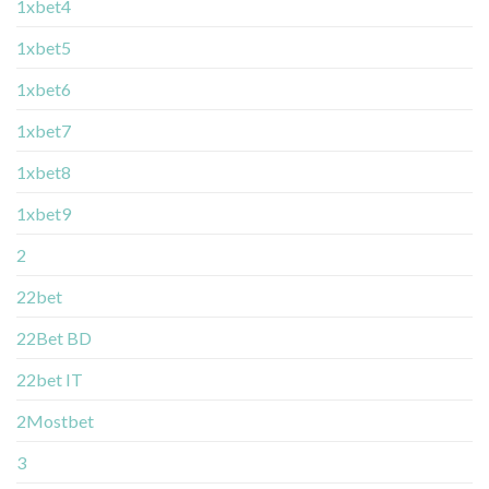
1xbet4
1xbet5
1xbet6
1xbet7
1xbet8
1xbet9
2
22bet
22Bet BD
22bet IT
2Mostbet
3