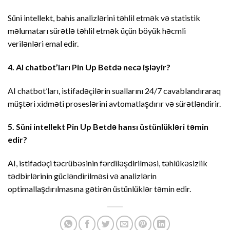
Süni intellekt, bahis analizlərini təhlil etmək və statistik
məlumatarı sürətlə təhlil etmək üçün böyük həcmli
verilənləri emal edir.
4. AI chatbot’ları Pin Up Betdə necə işləyir?
AI chatbot’ları, istifadəçilərin suallarını 24/7 cavablandıraraq
müştəri xidməti proseslərini avtomatlaşdırır və sürətləndirir.
5. Süni intellekt Pin Up Betdə hansı üstünlükləri təmin
edir?
AI, istifadəçi təcrübəsinin fərdiləşdirilməsi, təhlükəsizlik
tədbirlərinin gücləndirilməsi və analizlərin
optimallaşdırılmasına gətirən üstünlüklər təmin edir.