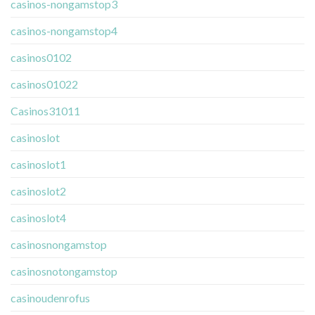
casinos-nongamstop3
casinos-nongamstop4
casinos0102
casinos01022
Casinos31011
casinoslot
casinoslot1
casinoslot2
casinoslot4
casinosnongamstop
casinosnotongamstop
casinoudenrofus