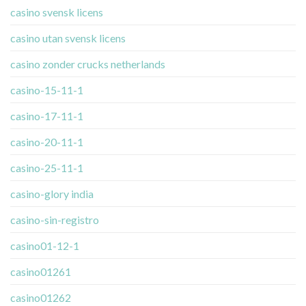
casino svensk licens
casino utan svensk licens
casino zonder crucks netherlands
casino-15-11-1
casino-17-11-1
casino-20-11-1
casino-25-11-1
casino-glory india
casino-sin-registro
casino01-12-1
casino01261
casino01262