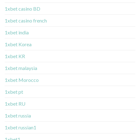
1xbet casino BD
1xbet casino french
1xbet india
1xbet Korea
1xbet KR
1xbet malaysia
1xbet Morocco
1xbet pt
1xbet RU
1xbet russia
1xbet russian1
1xbet1