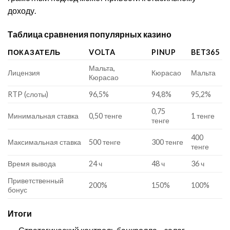
доходу.
Таблица сравнения популярных казино
ПОКАЗАТЕЛЬ
VOLTA
PINUP
BET365
Мальта,
Лицензия
Кюрасао
Мальта
Кюрасао
RTP (слоты)
96,5%
94,8%
95,2%
0,75
Минимальная ставка
0,50 тенге
1 тенге
тенге
400
Максимальная ставка
500 тенге
300 тенге
тенге
Время вывода
24 ч
48 ч
36 ч
Приветственный
200%
150%
100%
бонус
Итоги