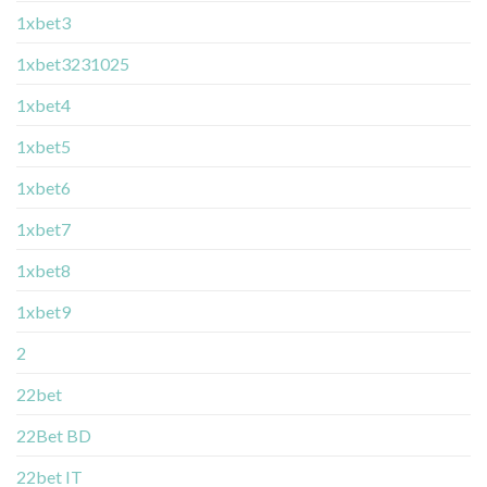
1xbet3
1xbet3231025
1xbet4
1xbet5
1xbet6
1xbet7
1xbet8
1xbet9
2
22bet
22Bet BD
22bet IT