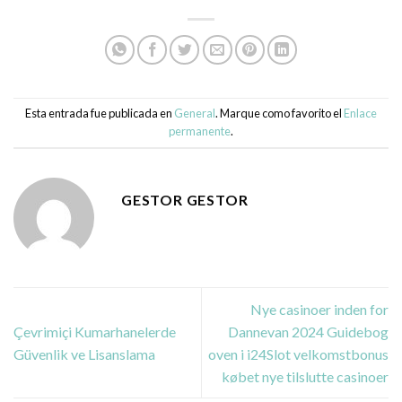
Esta entrada fue publicada en
General
. Marque como favorito el
Enlace
permanente
.
GESTOR GESTOR
Nye casinoer inden for
Çevrimiçi Kumarhanelerde
Dannevan 2024 Guidebog
Güvenlik ve Lisanslama
oven i i24Slot velkomstbonus
købet nye tilslutte casinoer