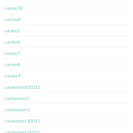
casino30
casino4
casino5
casino6
casino7
casino8
casino9
casinobest01022
casinobest2
casinobest3
casinobest30012
casinobest31011