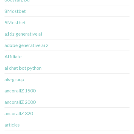
8Mostbet
9Mostbet
a16z generative ai
adobe generative ai 2
Affiliate
ai chat bot python
als-group
ancorallZ 1500
ancorallZ 2000
ancorallZ 320
articles