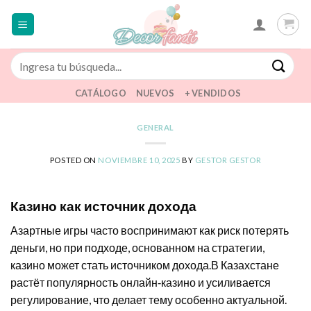
Saltar
al
contenido
Buscar
por:
CATÁLOGO
NUEVOS
+ VENDIDOS
GENERAL
POSTED ON
NOVIEMBRE 10, 2025
BY
GESTOR GESTOR
Казино как источник дохода
Азартные игры часто воспринимают как риск потерять
деньги, но при подходе, основанном на стратегии,
казино может стать источником дохода.В Казахстане
растёт популярность онлайн‑казино и усиливается
регулирование, что делает тему особенно актуальной.