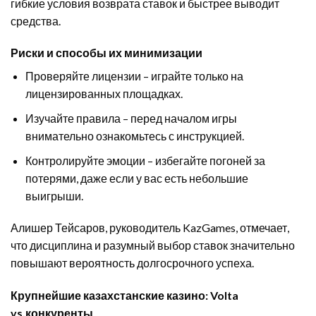
гибкие условия возврата ставок и быстрее выводит
средства.
Риски и способы их минимизации
Проверяйте лицензии – играйте только на
лицензированных площадках.
Изучайте правила – перед началом игры
внимательно ознакомьтесь с инструкцией.
Контролируйте эмоции – избегайте погоней за
потерями, даже если у вас есть небольшие
выигрыши.
Алишер Тейсаров, руководитель KazGames, отмечает,
что дисциплина и разумный выбор ставок значительно
повышают вероятность долгосрочного успеха.
Крупнейшие казахстанские казино: Volta
vs.конкуренты