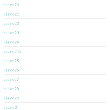
casino20
casino21
casino22
casino23
casino24
casino241
casino25
casino26
casino27
casino28
casino29
casino3