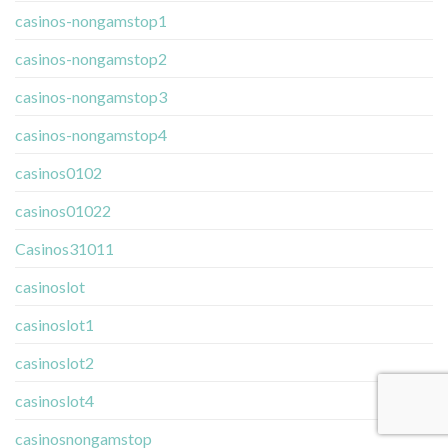
casinos-nongamstop1
casinos-nongamstop2
casinos-nongamstop3
casinos-nongamstop4
casinos0102
casinos01022
Casinos31011
casinoslot
casinoslot1
casinoslot2
casinoslot4
casinosnongamstop