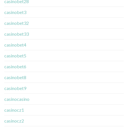
casinobet28
casinobet3
casinobet32
casinobet33
casinobet4
casinobet5
casinobet6
casinobet8
casinobet9
casinocasino
casinocz1
casinocz2