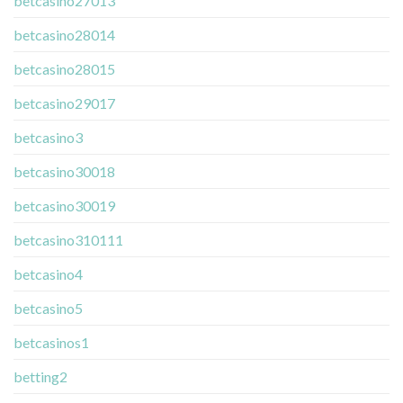
betcasino27013
betcasino28014
betcasino28015
betcasino29017
betcasino3
betcasino30018
betcasino30019
betcasino310111
betcasino4
betcasino5
betcasinos1
betting2