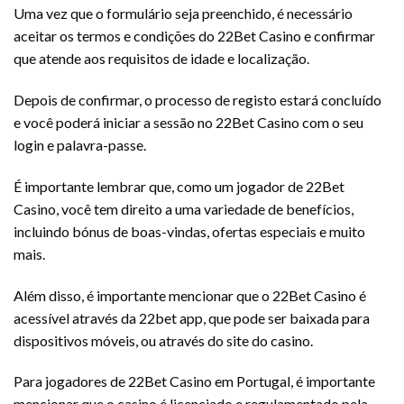
Uma vez que o formulário seja preenchido, é necessário
aceitar os termos e condições do 22Bet Casino e confirmar
que atende aos requisitos de idade e localização.
Depois de confirmar, o processo de registo estará concluído
e você poderá iniciar a sessão no 22Bet Casino com o seu
login e palavra-passe.
É importante lembrar que, como um jogador de 22Bet
Casino, você tem direito a uma variedade de benefícios,
incluindo bónus de boas-vindas, ofertas especiais e muito
mais.
Além disso, é importante mencionar que o 22Bet Casino é
acessível através da 22bet app, que pode ser baixada para
dispositivos móveis, ou através do site do casino.
Para jogadores de 22Bet Casino em Portugal, é importante
mencionar que o casino é licenciado e regulamentado pela