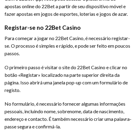
apostas online do 22Bet a partir de seu dispositivo móvel e
fazer apostas em jogos de esportes, loterias e jogos de azar.
Registar-se no 22Bet Casino
Para começar a jogar no 22Bet Casino, é necessário registar-
se. O processo é simples e rápido, e pode ser feito em poucos
passos.
O primeiro passo é visitar o site do 22Bet Casino e clicar no
botão «Registar» localizado na parte superior direita da
página. Isso abrirá uma janela pop-up com um formulário de
registo.
No formulário, é necessário fornecer algumas informações
pessoais, incluindo nome, sobrenome, data de nascimento,
endereço e contacto. É também necessário criar uma palavra-
passe segura e confirmá-la.