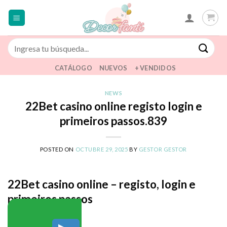
Saltar
al
contenido
Buscar
por:
CATÁLOGO
NUEVOS
+ VENDIDOS
NEWS
22Bet casino online registo login e
primeiros passos.839
POSTED ON
OCTUBRE 29, 2025
BY
GESTOR GESTOR
22Bet casino online – registo, login e
primeiros passos