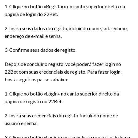
1. Clique no botão «Registar» no canto superior direito da
página de login do 22Bet.
2. Insira seus dados de registo, incluindo nome, sobrenome,
endereço de e-mail e senha.
3. Confirme seus dados de registo.
Depois de concluir o registo, você poderá fazer login no
22Bet com suas credenciais de registo. Para fazer login,
basta seguir os passos abaixo:
1. Clique no botão «Login» no canto superior direito da
página de registo do 22Bet.
2. Insira suas credenciais de registo, incluindo nome de
usuário e senha.
3. Clique no botão «Login» para concluir o processo de login.