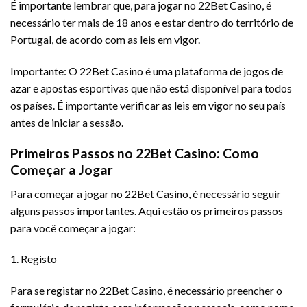
É importante lembrar que, para jogar no 22Bet Casino, é
necessário ter mais de 18 anos e estar dentro do território de
Portugal, de acordo com as leis em vigor.
Importante: O 22Bet Casino é uma plataforma de jogos de
azar e apostas esportivas que não está disponível para todos
os países. É importante verificar as leis em vigor no seu país
antes de iniciar a sessão.
Primeiros Passos no 22Bet Casino: Como
Começar a Jogar
Para começar a jogar no 22Bet Casino, é necessário seguir
alguns passos importantes. Aqui estão os primeiros passos
para você começar a jogar:
1. Registo
Para se registar no 22Bet Casino, é necessário preencher o