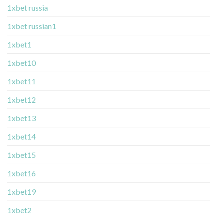
1xbet russia
1xbet russian1
1xbet1
1xbet10
1xbet11
1xbet12
1xbet13
1xbet14
1xbet15
1xbet16
1xbet19
1xbet2