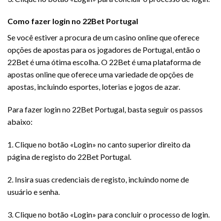
Como fazer login no 22Bet Portugal
Se você estiver a procura de um casino online que oferece
opções de apostas para os jogadores de Portugal, então o
22Bet é uma ótima escolha. O 22Bet é uma plataforma de
apostas online que oferece uma variedade de opções de
apostas, incluindo esportes, loterias e jogos de azar.
Para fazer login no 22Bet Portugal, basta seguir os passos
abaixo:
1. Clique no botão «Login» no canto superior direito da
página de registo do 22Bet Portugal.
2. Insira suas credenciais de registo, incluindo nome de
usuário e senha.
3. Clique no botão «Login» para concluir o processo de login.