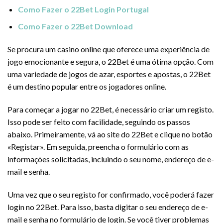
Como Fazer o 22Bet Login Portugal
Como Fazer o 22Bet Download
Se procura um casino online que oferece uma experiência de
jogo emocionante e segura, o 22Bet é uma ótima opção. Com
uma variedade de jogos de azar, esportes e apostas, o 22Bet
é um destino popular entre os jogadores online.
Para começar a jogar no 22Bet, é necessário criar um registo.
Isso pode ser feito com facilidade, seguindo os passos
abaixo. Primeiramente, vá ao site do 22Bet e clique no botão
«Registar». Em seguida, preencha o formulário com as
informações solicitadas, incluindo o seu nome, endereço de e-
mail e senha.
Uma vez que o seu registo for confirmado, você poderá fazer
login no 22Bet. Para isso, basta digitar o seu endereço de e-
mail e senha no formulário de login. Se você tiver problemas