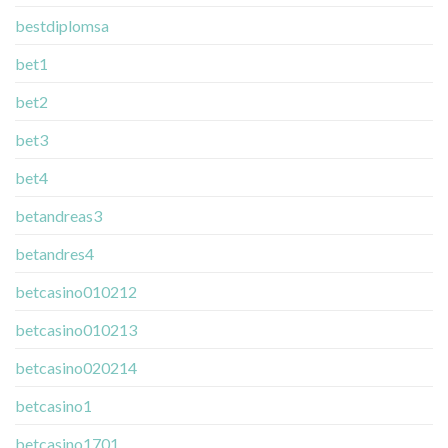
bestdiplomsa
bet1
bet2
bet3
bet4
betandreas3
betandres4
betcasino010212
betcasino010213
betcasino020214
betcasino1
betcasino1701