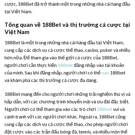
cược, 188Bet đã trở thành một trong những nhà cái hàng đầu
tại Việt Nam.
Tổng quan về 188Bet và thị trường cá cược tại
Việt Nam
188Bet là một trong những nhà cái hàng đầu tại Việt Nam,
cung cấp các dịch vụ cá cược thể thao, casino, poker và nhiều
hơn nữa. Để tham gia vào thế giới cá cược của 188Bet,
người chơi cần thực hiện
188bet
đăng nhập vào tài khoản
của mình. Sau khi đăng nhập, người chơi có thể
vao
188bet
và khám phá các thị trường cá cược đa dạng.
188Bet mang đến cho người chơi những trải nghiệm thú vị và
hấp dẫn, với các chương trình khuyến mãi và ưu đãi đặc biệt.
Người chơi có thể tham gia vào các trò chơi
188bet
vui và
cạnh tranh với các người chơi khác. Ngoài ra, 188Bet cũng
cung cấp các dịch vụ cá cược thể thao, cho phép người chơi
đặt cược vào các trận đấu bóng đá, tennis, và nhiều môn thể