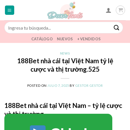
Saltar
al
contenido
Buscar
por:
CATÁLOGO
NUEVOS
+ VENDIDOS
NEWS
188Bet nhà cái tại Việt Nam tỷ lệ
cược và thị trường.525
POSTED ON
JULIO 7, 2025
BY
GESTOR GESTOR
188Bet nhà cái tại Việt Nam – tỷ lệ cược
và thị trường