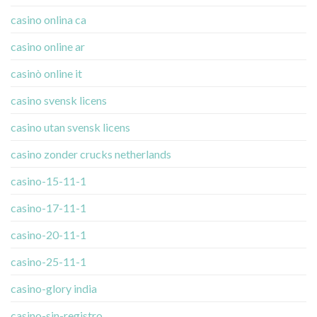
casino onlina ca
casino online ar
casinò online it
casino svensk licens
casino utan svensk licens
casino zonder crucks netherlands
casino-15-11-1
casino-17-11-1
casino-20-11-1
casino-25-11-1
casino-glory india
casino-sin-registro