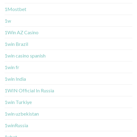
1Mostbet
1w
1Win AZ Casino
1win Brazil
1win casino spanish
1win fr
1win India
1WIN Official In Russia
1win Turkiye
1win uzbekistan
1winRussia
1xbet