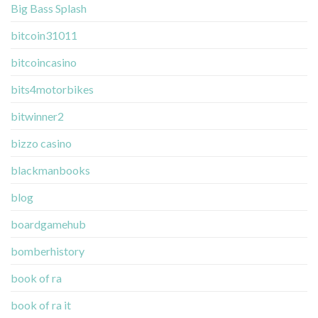
Big Bass Splash
bitcoin31011
bitcoincasino
bits4motorbikes
bitwinner2
bizzo casino
blackmanbooks
blog
boardgamehub
bomberhistory
book of ra
book of ra it