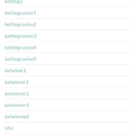
betting2
bettingcasino1
bettingcasino2
bettingcasino3
bettingcasino4
bettingcasino5
betwiner1
betwinner1
betwinner2
betwinner3
betwinneк2
bfnr