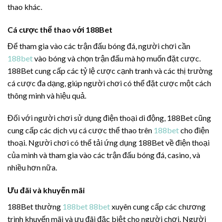
thao khác.
Cá cược thể thao với 188Bet
Để tham gia vào các trận đấu bóng đá, người chơi cần
188bet
vào bóng và chọn trận đấu mà họ muốn đặt cược.
188Bet cung cấp các tỷ lệ cược cạnh tranh và các thị trường
cá cược đa dạng, giúp người chơi có thể đặt cược một cách
thông minh và hiệu quả.
Đối với người chơi sử dụng điện thoại di động, 188Bet cũng
cung cấp các dịch vụ cá cược thể thao trên
188bet
cho điện
thoại. Người chơi có thể tải ứng dụng 188Bet về điện thoại
của mình và tham gia vào các trận đấu bóng đá, casino, và
nhiều hơn nữa.
Ưu đãi và khuyến mãi
188Bet thường
188bet 88bet
xuyên cung cấp các chương
trình khuyến mãi và ưu đãi đặc biệt cho người chơi. Người