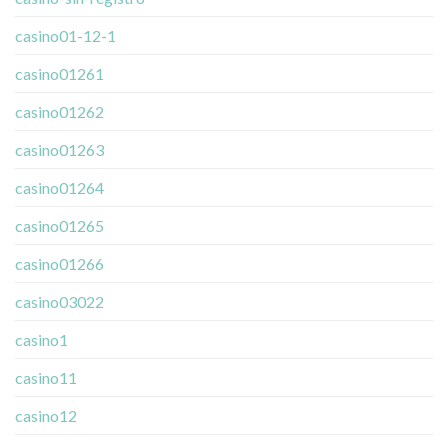
casino01-12-1
casino01261
casino01262
casino01263
casino01264
casino01265
casino01266
casino03022
casino1
casino11
casino12