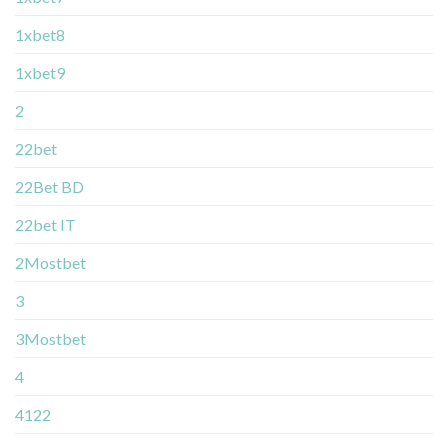
1xbet8
1xbet9
2
22bet
22Bet BD
22bet IT
2Mostbet
3
3Mostbet
4
4122