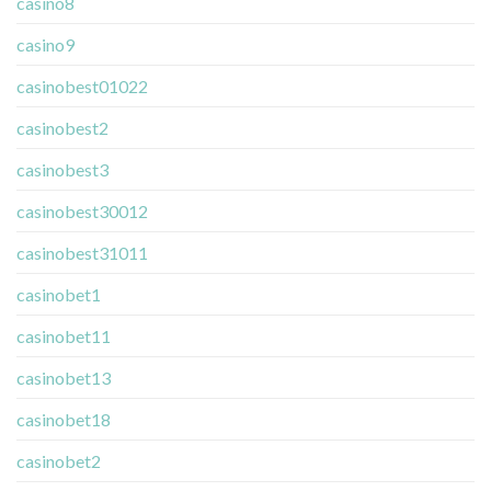
casino8
casino9
casinobest01022
casinobest2
casinobest3
casinobest30012
casinobest31011
casinobet1
casinobet11
casinobet13
casinobet18
casinobet2