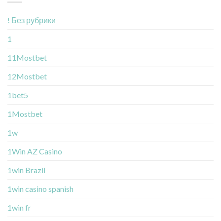
! Без рубрики
1
11Mostbet
12Mostbet
1bet5
1Mostbet
1w
1Win AZ Casino
1win Brazil
1win casino spanish
1win fr