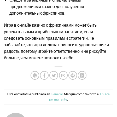
предложениями казино для получения
дополнительных фриспинов.
Игра в онлайн казино с фриспинами может быть
увлекательным и прибыльным занятием, если
следовать основным правилам и стратегии.Не
забывайте, что игра должна приносить удовольствие и
радость, поэтому играйте ответственно и не рискуйте
больше, чем можете позволить себе.
Esta entrada fue publicada en
General
. Marque como favorito el
Enlace
permanente
.