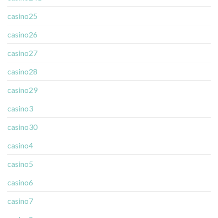
casino25
casino26
casino27
casino28
casino29
casino3
casino30
casino4
casino5
casino6
casino7