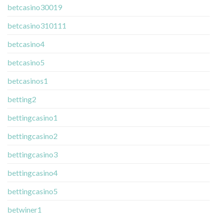
betcasino30019
betcasino310111
betcasino4
betcasino5
betcasinos1
betting2
bettingcasino1
bettingcasino2
bettingcasino3
bettingcasino4
bettingcasino5
betwiner1