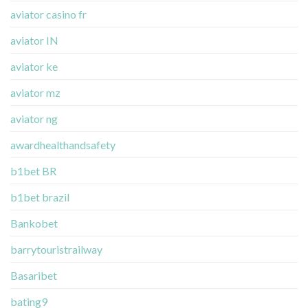
aviator casino fr
aviator IN
aviator ke
aviator mz
aviator ng
awardhealthandsafety
b1bet BR
b1bet brazil
Bankobet
barrytouristrailway
Basaribet
bating9