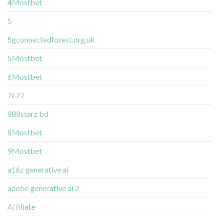
4Mostbet
5
5gconnectedforest.org.uk
5Mostbet
6Mostbet
7c77
888starz bd
8Mostbet
9Mostbet
a16z generative ai
adobe generative ai 2
Affiliate