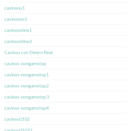
casinono1
casinonon1
casinoonline1
casinoonline2
Casinos con Dinero Real
casinos-nongamstop
casinos-nongamstop1
casinos-nongamstop2
casinos-nongamstop3
casinos-nongamstop4
casinos0102
casinos01022