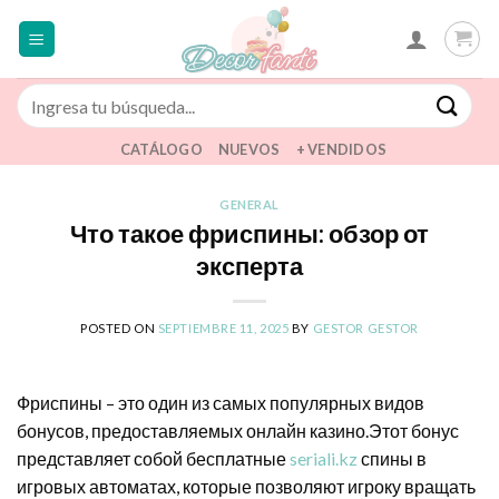
Saltar
al
contenido
Buscar
por:
CATÁLOGO
NUEVOS
+ VENDIDOS
GENERAL
Что такое фриспины: обзор от
эксперта
POSTED ON
SEPTIEMBRE 11, 2025
BY
GESTOR GESTOR
Фриспины – это один из самых популярных видов
бонусов, предоставляемых онлайн казино.Этот бонус
представляет собой бесплатные
seriali.kz
спины в
игровых автоматах, которые позволяют игроку вращать