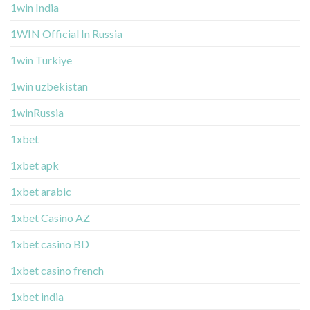
1win India
1WIN Official In Russia
1win Turkiye
1win uzbekistan
1winRussia
1xbet
1xbet apk
1xbet arabic
1xbet Casino AZ
1xbet casino BD
1xbet casino french
1xbet india