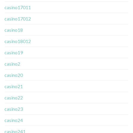
casino17011
casino17012
casino18
casino18012
casino19
casino2
casino20
casino21
casino22
casino23
casino24
casino241