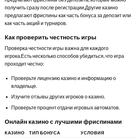
получить сразу после регистрации.Другие казино
предлагают фриспины как часть бонуса за депозит или
как часть акций и турниров.
Как проверить честность игры
Проверка честности игры важна для каждого
игрока.Есть несколько способов убедиться, что игра
проходит честно:
Проверьте лицензию казино и информацию о
владельце.
Изучите отзывы других игроков о казино.
Проверьте процент отдачи игровых автоматов.
Онлайн казино с лучшими фриспинами
КАЗИНО
ТИП БОНУСА
УСЛОВИЯ