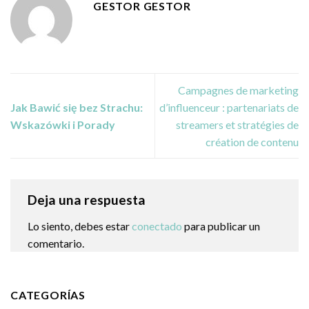
GESTOR GESTOR
Campagnes de marketing
Jak Bawić się bez Strachu:
d’influenceur : partenariats de
Wskazówki i Porady
streamers et stratégies de
création de contenu
Deja una respuesta
Lo siento, debes estar
conectado
para publicar un
comentario.
CATEGORÍAS