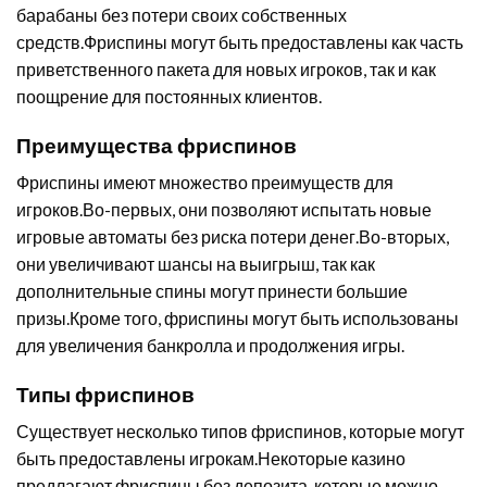
барабаны без потери своих собственных
средств.Фриспины могут быть предоставлены как часть
приветственного пакета для
новых игроков, так и как
поощрение для постоянных клиентов.
Преимущества фриспинов
Фриспины имеют множество преимуществ для
игроков.Во-первых, они позволяют испытать новые
игровые автоматы без риска потери денег.Во-вторых,
они увеличивают шансы на выигрыш, так как
дополнительные спины могут принести большие
призы.Кроме того, фриспины могут быть использованы
для увеличения банкролла и продолжения игры.
Типы фриспинов
Существует несколько типов фриспинов, которые могут
быть предоставлены игрокам.Некоторые казино
предлагают фриспины без депозита, которые можно