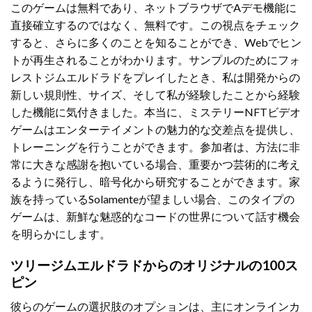
このゲームは無料であり、ネットブラウザでAデモ機能に
直接確立するのではなく、無料です。この視点をチェック
すると、さらに多くのことを知ることができ、Webでヒン
トが再生されることがわかります。サンプルのためにフォ
レストジムエルドラドをプレイしたとき、私は開発からの
新しい規則性、サイズ、そして私が経験したことから経験
した機能に気付きました。本当に、ミステリーNFTビデオ
ゲームはエンターテイメントの魅力的な交差点を提供し、
トレーニングを行うことができます。参加者は、方法に非
常に大きな感謝を抱いている場合、重要かつ芸術的に考え
るように発行し、暗号化から研究することができます。家
族を持っているSolamenteが望ましい場合、このタイプの
ゲームは、新鮮な魅惑的なコードの世界について話す機会
を明らかにします。
ツリージムエルドラドからのオリジナルの100ス
ピン
彼らのゲームの選択肢のオプションは、主にオンラインカ