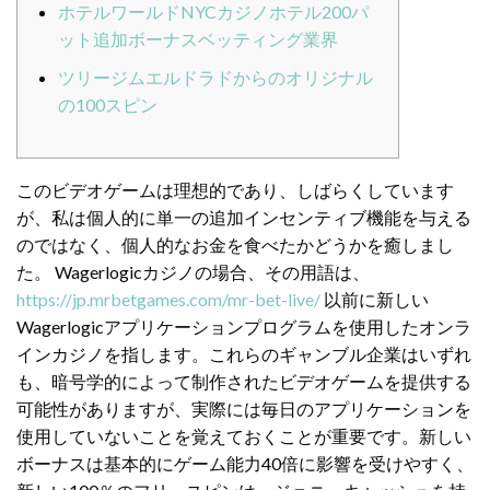
ホテルワールドNYCカジノホテル200パ
ット追加ボーナスベッティング業界
ツリージムエルドラドからのオリジナル
の100スピン
このビデオゲームは理想的であり、しばらくしています
が、私は個人的に単一の追加インセンティブ機能を与える
のではなく、個人的なお金を食べたかどうかを癒しまし
た。
Wagerlogicカジノの場合、その用語は、
https://jp.mrbetgames.com/mr-bet-live/
以前に新しい
Wagerlogicアプリケーションプログラムを使用したオンラ
インカジノを指します。これらのギャンブル企業はいずれ
も、暗号学的によって制作されたビデオゲームを提供する
可能性がありますが、実際には毎日のアプリケーションを
使用していないことを覚えておくことが重要です。新しい
ボーナスは基本的にゲーム能力40倍に影響を受けやすく、