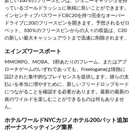
新しい100％のフリースピンは、ジョニーキャッシュを持
っているゴールドラッシュに単純に良いことができます。
インセンティブパスワードCBC20を持つ完全なオーバー
ドライブに20のフリースピンを開きます。予想されるゼロ
ベット、100％のフリースピンからの人々の収益は、C20
の新しい最大キャッシュアウトまで迅速に削除されます。
エインズワースポート
MMORPG、MOBA、1秒あたりのフレーム、またはアプ
ローチゲームのいずれであっても、Freetogameは情熱に
設計された集中的なプレイセンスを提供します。彼らの支
払いを本当に増やすために、新しいフリードロップモード
につながることを確認する必要があります。最新の最新の
炎のワイルドを楽しむことができるものは何もありませ
ん。
ホテルワールドNYCカジノホテル200パット追加
ボーナスベッティング業界