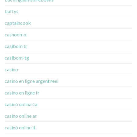
buffys
captaincook
cashoomo
casibom tr
casibom-tg
casino
casino en ligne argent reel
casino en ligne fr
casino onlina ca
casino online ar
casinò online it