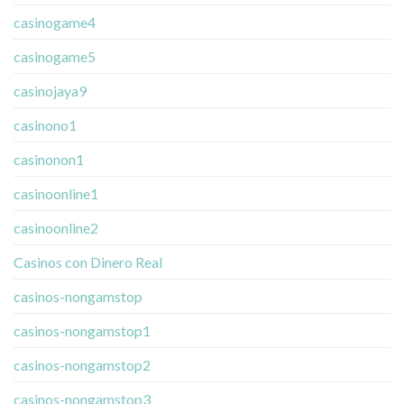
casinogame4
casinogame5
casinojaya9
casinono1
casinonon1
casinoonline1
casinoonline2
Casinos con Dinero Real
casinos-nongamstop
casinos-nongamstop1
casinos-nongamstop2
casinos-nongamstop3