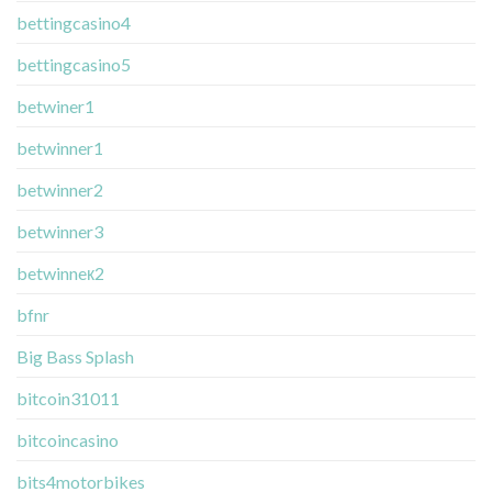
bettingcasino4
bettingcasino5
betwiner1
betwinner1
betwinner2
betwinner3
betwinneк2
bfnr
Big Bass Splash
bitcoin31011
bitcoincasino
bits4motorbikes