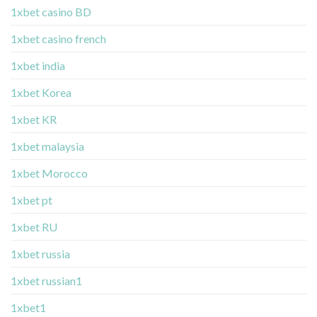
1xbet casino BD
1xbet casino french
1xbet india
1xbet Korea
1xbet KR
1xbet malaysia
1xbet Morocco
1xbet pt
1xbet RU
1xbet russia
1xbet russian1
1xbet1