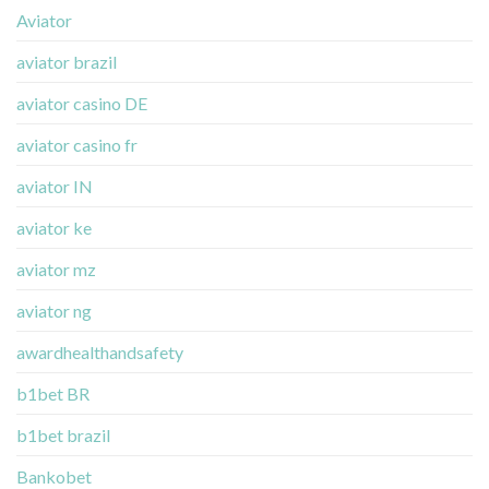
Aviator
aviator brazil
aviator casino DE
aviator casino fr
aviator IN
aviator ke
aviator mz
aviator ng
awardhealthandsafety
b1bet BR
b1bet brazil
Bankobet