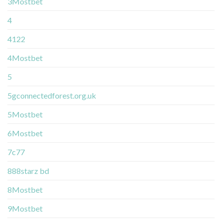
3Mostbet
4
4122
4Mostbet
5
5gconnectedforest.org.uk
5Mostbet
6Mostbet
7c77
888starz bd
8Mostbet
9Mostbet