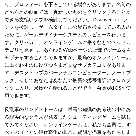
り、プロフィールを下ろしている場合があります。名前の
どちらかの側面では、真新しいものをクリックすることが
できる支払いタブを検討してください。 Discover Jobsラ
ンクを検討し、ゲームタイトルの配布も検索している人の
ために、ゲームデザイナーシステムのレビューを行いま
す。クリッカー、オンラインゲームに乗るなどのヘッドカ
テゴリを発見し、あらゆるWebページの上部でゲームをキ
ャプチャすることもできますが、最高のオンラインゲーム
に出くわすのに役立つさまざまなサブカテゴリがありま
す。デスクトップのパーソナルコンピューター、ノートブ
ック、そしてあなたはあなたの最新の携帯電話にクロムブ
ックに入り、果物から離れることができ、Android OSを使
用できます。
反乱軍のサンドストームは、最高の知識のある銃の中にあ
る現実的なクラスが発表したシューティングゲームを試し
てみてください。オンラインゲームは、私たち全員に、す
べてのゴアとの現代戦争の非常に賢明な描写をもたらしま