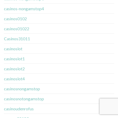
casinos-nongamstop4
casinos0102
casinos01022
Casinos31011
casinoslot
casinoslot1
casinoslot2
casinoslot4
casinosnongamstop
casinosnotongamstop
casinoudenrofus