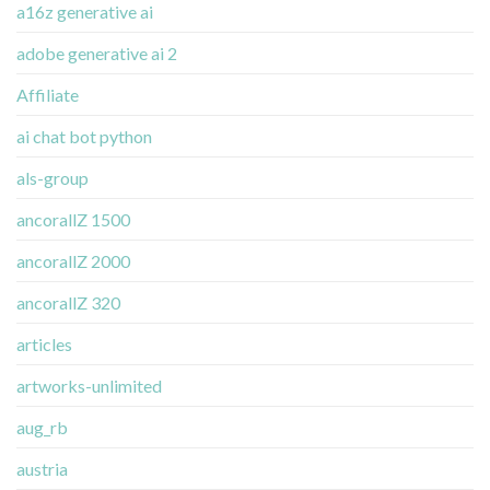
a16z generative ai
adobe generative ai 2
Affiliate
ai chat bot python
als-group
ancorallZ 1500
ancorallZ 2000
ancorallZ 320
articles
artworks-unlimited
aug_rb
austria