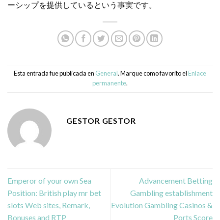
ーシップを提供しているという事実です。
Esta entrada fue publicada en
General
. Marque como favorito el
Enlace
permanente
.
GESTOR GESTOR
Emperor of your own Sea
Advancement Betting
Position: British play mr bet
Gambling establishment
slots Web sites, Remark,
Evolution Gambling Casinos &
Bonuses and RTP
Ports Score