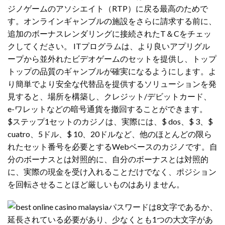
ジノゲームのアソシエイト（RTP）に戻る最高のためで
す。オンラインギャンブルの施設をさらに請求する前に、
追加のボーナスレンダリングに接続されたT＆Cをチェッ
クしてください。 ITプログラムは、より良いアプリグル
ープから並外れたビデオゲームのセットを提供し、トップ
トップの品質のギャンブルが確実になるようにします。よ
り簡単でより安全な代替品を提供するソリューションを発
見すると、場所を構築し、クレジット/デビットカード、
e-ワレットなどの暗号通貨を撤回することができます。
$ステップ1セットのカジノは、実際には、$ dos、$ 3、$
cuatro、5ドル、$ 10、20ドルなど、他のほとんどの限ら
れたセット番号を必要とするWebベースのカジノです。自
分のボーナスとは対照的に、自分のボーナスとは対照的
に、実際の現金を受け入れることだけでなく、ポジション
を回転させることほど厳しいものはありません。
パスワードは8文字であるか、
延長されている必要があり、少なくとも1つの大文字があ