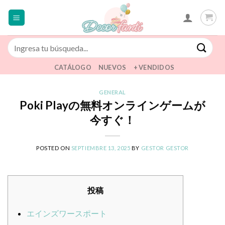
Saltar
al
contenido
Buscar
por:
CATÁLOGO
NUEVOS
+ VENDIDOS
GENERAL
Poki Playの無料オンラインゲームが
今すぐ！
POSTED ON
SEPTIEMBRE 13, 2025
BY
GESTOR GESTOR
投稿
エインズワースポート