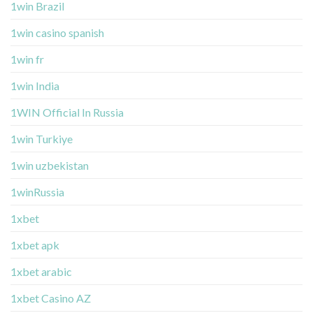
1win Brazil
1win casino spanish
1win fr
1win India
1WIN Official In Russia
1win Turkiye
1win uzbekistan
1winRussia
1xbet
1xbet apk
1xbet arabic
1xbet Casino AZ