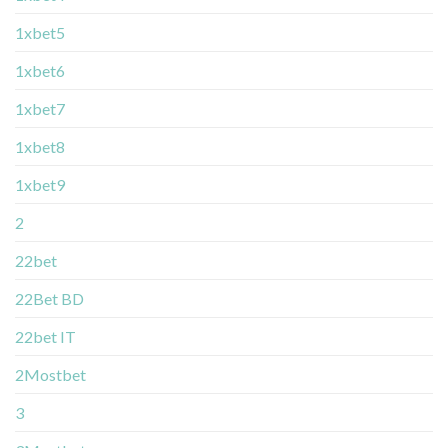
1xbet5
1xbet6
1xbet7
1xbet8
1xbet9
2
22bet
22Bet BD
22bet IT
2Mostbet
3