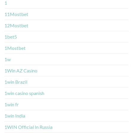
1
11Mostbet
12Mostbet
1bet5
1Mostbet
1w
1Win AZ Casino
1win Brazil
1win casino spanish
1win fr
1win India
1WIN Official In Russia