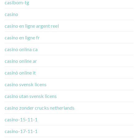
casibom-tg
casino
casino en ligne argent reel
casino en ligne fr
casino onlina ca
casino online ar
casinò online it
casino svensk licens
casino utan svensk licens
casino zonder crucks netherlands
casino-15-11-1
casino-17-11-1