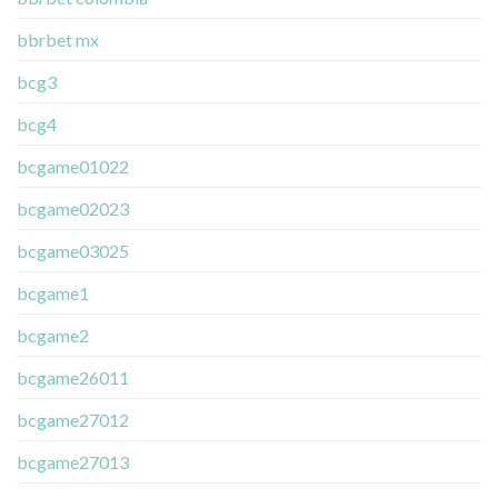
bbrbet mx
bcg3
bcg4
bcgame01022
bcgame02023
bcgame03025
bcgame1
bcgame2
bcgame26011
bcgame27012
bcgame27013