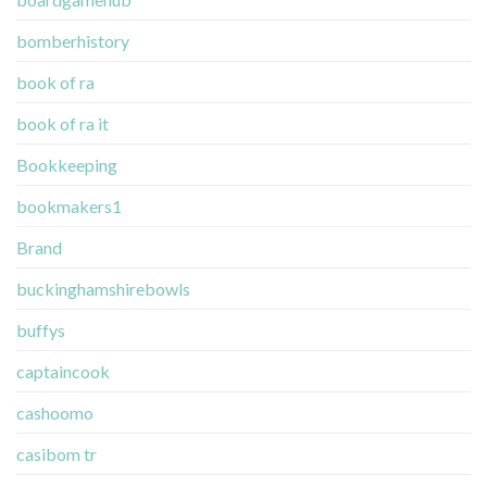
bomberhistory
book of ra
book of ra it
Bookkeeping
bookmakers1
Brand
buckinghamshirebowls
buffys
captaincook
cashoomo
casibom tr