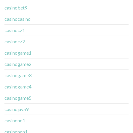
casinobet9
casinocasino
casinocz1
casinocz2
casinogame1
casinogame2
casinogame3
casinogame4
casinogame5
casinojaya9
casinono1
casinonon1