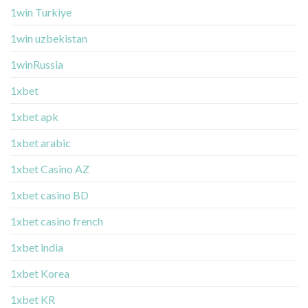
1win Turkiye
1win uzbekistan
1winRussia
1xbet
1xbet apk
1xbet arabic
1xbet Casino AZ
1xbet casino BD
1xbet casino french
1xbet india
1xbet Korea
1xbet KR