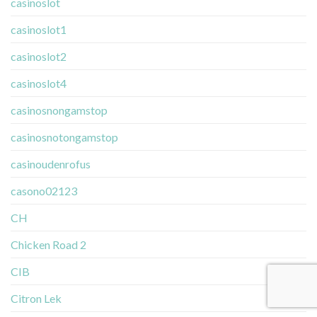
casinoslot
casinoslot1
casinoslot2
casinoslot4
casinosnongamstop
casinosnotongamstop
casinoudenrofus
casono02123
CH
Chicken Road 2
CIB
Citron Lek