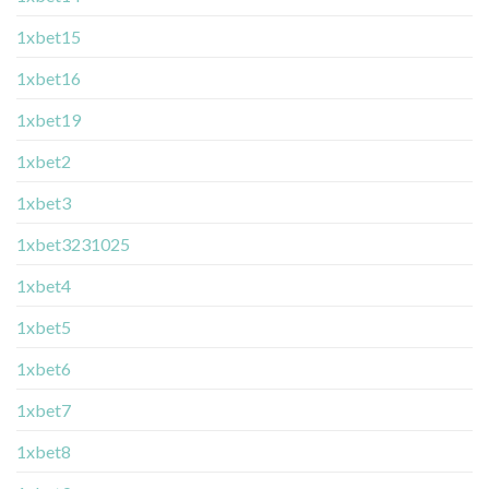
1xbet15
1xbet16
1xbet19
1xbet2
1xbet3
1xbet3231025
1xbet4
1xbet5
1xbet6
1xbet7
1xbet8