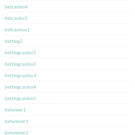
betcasino4
betcasino5
betcasinos1
betting2
bettingcasino1
bettingcasino2
bettingcasino3
bettingcasino4
bettingcasino5
betwiner1
betwinner1
betwinner2