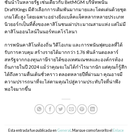
ชั้นนำในหลายรัฐ เช่นเดียวกับ BetMGM บริษัทพนัน
DraftKings มีตัวเลือกการเดิมพันมากมายและโดดเด่นด้วยชุด
เกมโต๊ะสูง โดยเฉพาะอย่างยิ่งแบล็คแจ็คหลากหลายประเภท
นิวยอร์กเป็นที่ตั้งของคาสิโนชนเผ่าประมาณสามแห่ง แต่ไม่มี
คาสิโนออนไลน์ในนอร์ทแคโรไลนา
การพนันคาสิโนท้องถิ่น วิดีโอเกม และการพนันฟุตบอลที่ได้
รับการควบคุม สร้างรายได้มากกว่า 1.76 พันล้านดอลลาร์
สหรัฐจากกองทุนภาษีรายได้ของเทศมณฑลและองค์กรท้อง
ถิ่นภายในปี 2024 แม้ว่าคุณจะไม่ได้กำไรมากนัก แต่คุณก็รู้สึก
ได้ถึงความตื่นเต้นชั่วคราว ตลอดหลายปีที่ผ่านมา คุณอาจมี
ความปรารถนาที่จะไล่ตามคุณไปสู่ความประทับใจที่น่าพึง
พอใจมากขึ้น
Esta entrada fue publicada en
General
. Marque como favorito el
Enlace