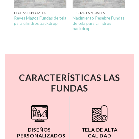
FECHAS ESPECIALES
FECHAS ESPECIALES
Reyes Magos Fundas de tela
Nacimiento Pesebre Fundas
para cilindros backdrop
de tela para cilindros
backdrop
CARACTERÍSTICAS LAS
FUNDAS
DISEÑOS
TELA DE ALTA
PERSONALIZADOS
CALIDAD