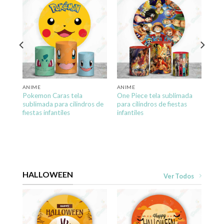
ada
ANIME
ANIME
Pokemon Caras tela
One Piece tela sublimada
sublimada para cilindros de
para cilindros de fiestas
fiestas infantiles
infantiles
HALLOWEEN
Ver Todos