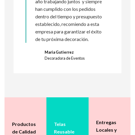
año trabajando juntos y siempre
han cumplido con los pedidos
dentro del tiempo y presupuesto
establecido, recomiendo a esta
empresa para garantizar el éxito
de tu próxima decoración.
Maria Gutierrez
Decoradora de Eventos
Entregas
Productos
Telas
Locales y
de Calidad
Reusable