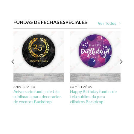
FUNDAS DE FECHAS ESPECIALES
Ver Todos
ela
ANIVERSARIO
CUMPLEAÑOS
Aniversario fundas de tela
Happy Birthday fundas de
sublimada para decoracion
tela sublimada para
de eventos Backdrop
cilindros Backdrop