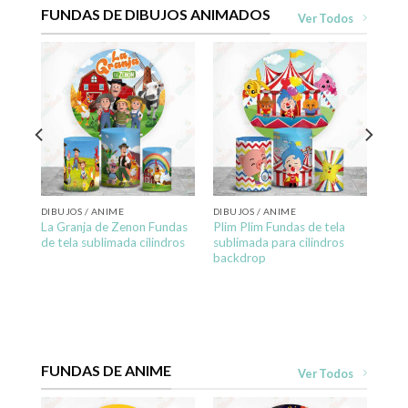
FUNDAS DE DIBUJOS ANIMADOS
Ver Todos
la
DIBUJOS / ANIME
DIBUJOS / ANIME
La Granja de Zenon Fundas
Plim Plim Fundas de tela
de tela sublimada cilindros
sublimada para cilindros
backdrop
FUNDAS DE ANIME
Ver Todos