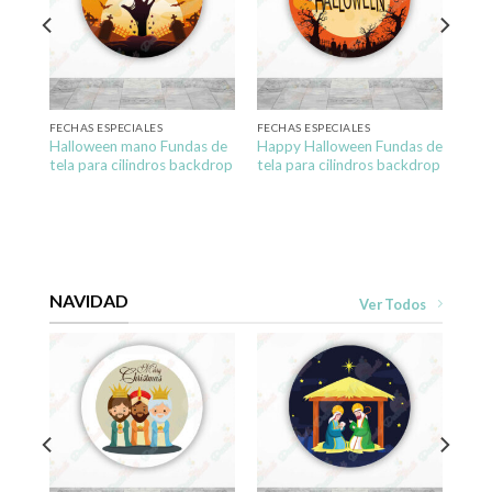
ela
FECHAS ESPECIALES
FECHAS ESPECIALES
Halloween mano Fundas de
Happy Halloween Fundas de
tela para cilindros backdrop
tela para cilindros backdrop
NAVIDAD
Ver Todos
ela