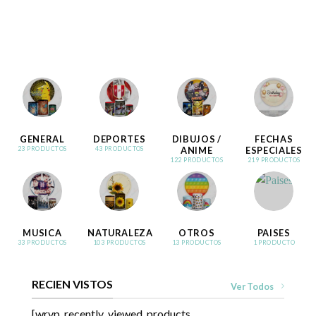
GENERAL
DEPORTES
DIBUJOS /
FECHAS
ANIME
ESPECIALES
23 PRODUCTOS
43 PRODUCTOS
122 PRODUCTOS
219 PRODUCTOS
MUSICA
NATURALEZA
OTROS
PAISES
33 PRODUCTOS
103 PRODUCTOS
13 PRODUCTOS
1 PRODUCTO
RECIEN VISTOS
Ver Todos
[wrvp_recently_viewed_products