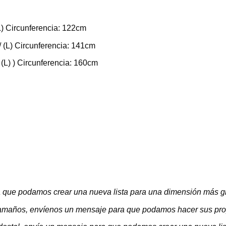
L) Circunferencia: 122cm
/ (L) Circunferencia: 141cm
 (L) ) Circunferencia: 160cm
 que podamos crear una nueva lista para una dimensión más g
s tamaños, envíenos un mensaje para que podamos hacer sus pr