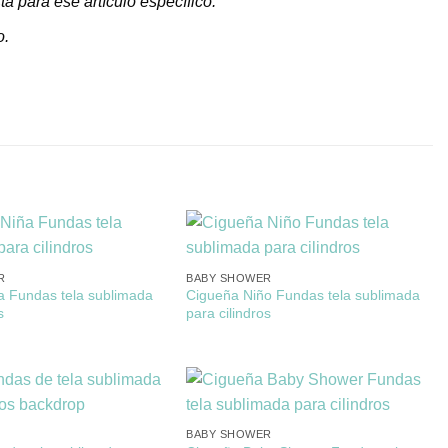
a para ese artículo específico.
o.
R
BABY SHOWER
a Fundas tela sublimada
Cigueña Niño Fundas tela sublimada
s
para cilindros
BABY SHOWER