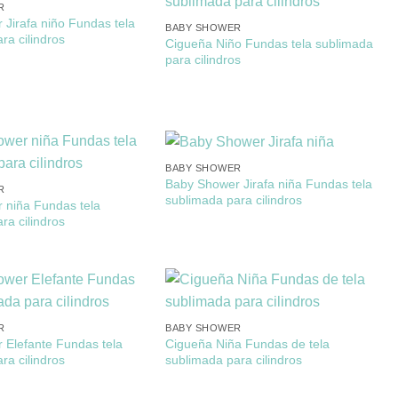
R
Jirafa niño Fundas tela
BABY SHOWER
ra cilindros
Cigueña Niño Fundas tela sublimada
para cilindros
BABY SHOWER
Baby Shower Jirafa niña Fundas tela
R
sublimada para cilindros
 niña Fundas tela
ra cilindros
R
BABY SHOWER
 Elefante Fundas tela
Cigueña Niña Fundas de tela
ra cilindros
sublimada para cilindros