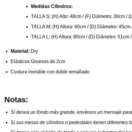
Medidas Cilindros:
TALLA S: (H) Alto: 48cm / (F) Diámetro: 39cm / (
TALLA M: (H) Altura: 60cm / (D) Diámetro: 45cm 
TALLA L: (H) Altura: 80cm / (D) Diámetro: 51cm /
Material:
Dry
Elásticos Gruesos de 2cm
Costura invisible con doble remallado
Notas:
Si desea un fondo más grande, envíenos un mensaje para
Si sus mesas de cilindros o pedestales tienen diferente