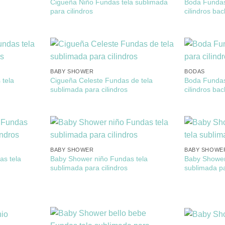
Cigueña Niño Fundas tela sublimada
Boda Fundas
para cilindros
cilindros ba
BABY SHOWER
BODAS
tela
Cigueña Celeste Fundas de tela
Boda Fundas
sublimada para cilindros
cilindros ba
BABY SHOWER
BABY SHOWE
s tela
Baby Shower niño Fundas tela
Baby Shower
sublimada para cilindros
sublimada pa