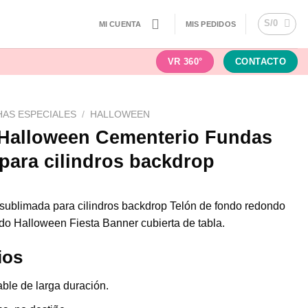
S/
0
MI CUENTA
MIS PEDIDOS
VR 360°
CONTACTO
HAS ESPECIALES
/
HALLOWEEN
Halloween Cementerio Fundas
 para cilindros backdrop
 sublimada para cilindros backdrop Telón de fondo redondo
ndo Halloween Fiesta Banner cubierta de tabla.
ios
ble de larga duración.