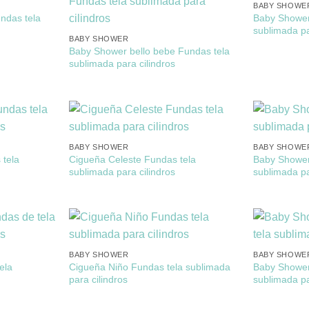
BABY SHOWE
ndas tela
Baby Shower 
sublimada pa
BABY SHOWER
Baby Shower bello bebe Fundas tela
sublimada para cilindros
BABY SHOWER
BABY SHOWE
tela
Cigueña Celeste Fundas tela
Baby Shower
sublimada para cilindros
sublimada pa
BABY SHOWER
BABY SHOWE
ela
Cigueña Niño Fundas tela sublimada
Baby Shower
para cilindros
sublimada pa