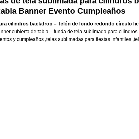
 de tela sublimada para cilindros 
e tabla Banner Evento Cumpleaños
a cilindros backdrop – Telón de fondo redondo círculo fie
er cubierta de tabla – funda de tela sublimada para cilindros
ntos y cumpleaños ,telas sublimadas para fiestas infantiles ,te