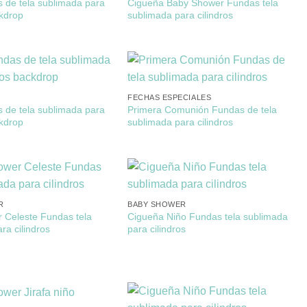
 de tela sublimada para
Cigueña Baby Shower Fundas tela
ckdrop
sublimada para cilindros
FECHAS ESPECIALES
 de tela sublimada para
Primera Comunión Fundas de tela
ckdrop
sublimada para cilindros
R
BABY SHOWER
 Celeste Fundas tela
Cigueña Niño Fundas tela sublimada
ra cilindros
para cilindros