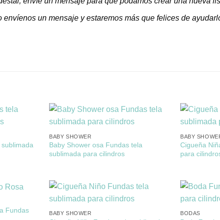
edestal, envíe un mensaje para que podamos crear una nueva list
o envíenos un mensaje y estaremos más que felices de ayudarl
BABY SHOWER
BABY SHOWE
 sublimada
Baby Shower osa Fundas tela
Cigueña Niñ
sublimada para cilindros
para cilindro
sa Fundas
BABY SHOWER
BODAS