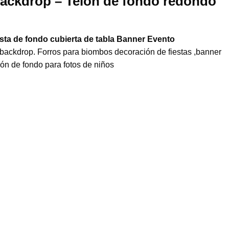
backdrop – Telón de fondo redondo
sta de fondo cubierta de tabla Banner Evento
 backdrop. Forros para biombos decoración de fiestas ,banner
lón de fondo para fotos de niños