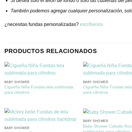
Si desea solo el telón de fondo o solo las cubiertas del p
También podemos agregar cualquier personalización, sol
¿necesitas fundas personalizadas?
escríbenos
PRODUCTOS RELACIONADOS
BABY SHOWER
BABY SHOWER
Cigueña Niña Fundas tela sublimada
Cigueña Niña Fundas tela
para cilindros
para cilindros
BABY SHOWER
Baby Shower Caballo Ro
BABY SHOWER
sublimadas para cilindros