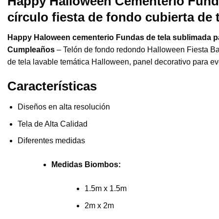
Happy Halloween Cementerio Fundas
círculo fiesta de fondo cubierta d
Happy Haloween cementerio Fundas de tela sublimada par
Cumpleaños
– Telón de fondo redondo Halloween Fiesta Bann
de tela lavable temática Halloween, panel decorativo para eve
Características
Diseños en alta resolución
Tela de Alta Calidad
Diferentes medidas
Medidas Biombos:
1.5m x 1.5m
2m x 2m