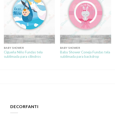
BABY SHOWER
BABY SHOWER
Cigueña Niño Fundas tela
Baby Shower Coneja Fundas tela
sublimada para cilindros
sublimada para backdrop
DECORFANTI