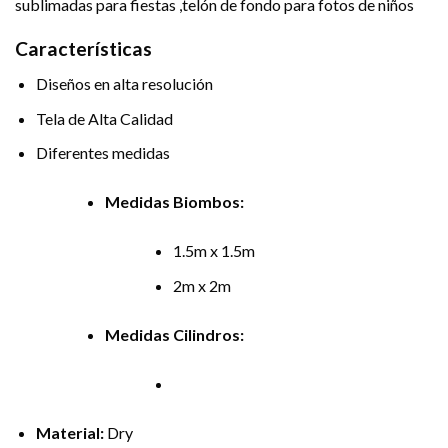
sublimadas para fiestas ,telón de fondo para fotos de niños
Características
Diseños en alta resolución
Tela de Alta Calidad
Diferentes medidas
Medidas Biombos:
1.5m x 1.5m
2m x 2m
Medidas Cilindros:
Material:
Dry