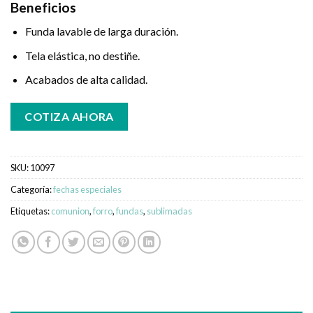
Beneficios
Funda lavable de larga duración.
Tela elástica, no destiñe.
Acabados de alta calidad.
COTIZA AHORA
SKU:
10097
Categoría:
fechas especiales
Etiquetas:
comunion
,
forro
,
fundas
,
sublimadas