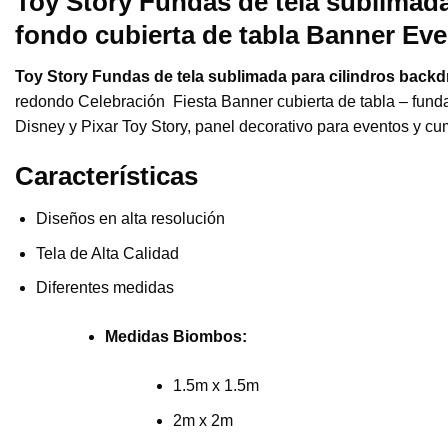
Toy Story Fundas de tela sublimada
fondo cubierta de tabla Banner E
Toy Story Fundas de tela sublimada para cilindros backd
redondo Celebración Fiesta Banner cubierta de tabla – funda 
Disney y Pixar Toy Story, panel decorativo para eventos y cum
Características
Diseños en alta resolución
Tela de Alta Calidad
Diferentes medidas
Medidas Biombos:
1.5m x 1.5m
2m x 2m