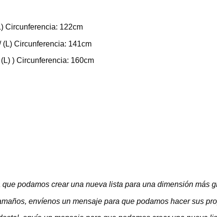
L) Circunferencia: 122cm
/ (L) Circunferencia: 141cm
 (L) ) Circunferencia: 160cm
 que podamos crear una nueva lista para una dimensión más g
s tamaños, envíenos un mensaje para que podamos hacer sus pr