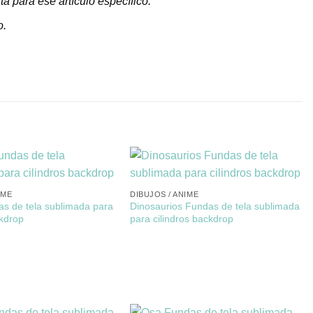
a para ese artículo específico.
o.
IME
DIBUJOS / ANIME
as de tela sublimada para
Dinosaurios Fundas de tela sublimada
ckdrop
para cilindros backdrop