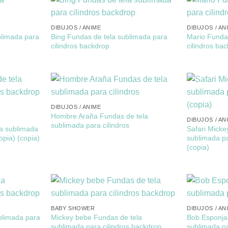
DIBUJOS / ANIME
DIBUJOS / AN
blimada para
Bing Fundas de tela sublimada para
Mario Funda
cilindros backdrop
cilindros ba
DIBUJOS / ANIME
Hombre Araña Fundas de tela
DIBUJOS / AN
sublimada para cilindros
la sublimada
Safari Micke
opia) (copia)
sublimada pa
(copia)
BABY SHOWER
DIBUJOS / AN
blimada para
Mickey bebe Fundas de tela
Bob Esponja
sublimada para cilindros backdrop
sublimada pa