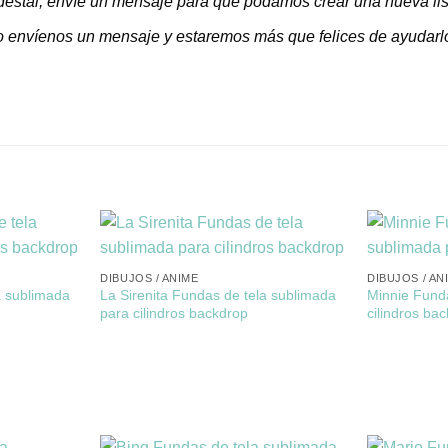
edestal, envíe un mensaje para que podamos crear una nueva list
o envíenos un mensaje y estaremos más que felices de ayudarl
DIBUJOS / ANIME
DIBUJOS / AN
a sublimada
La Sirenita Fundas de tela sublimada
Minnie Fund
para cilindros backdrop
cilindros ba