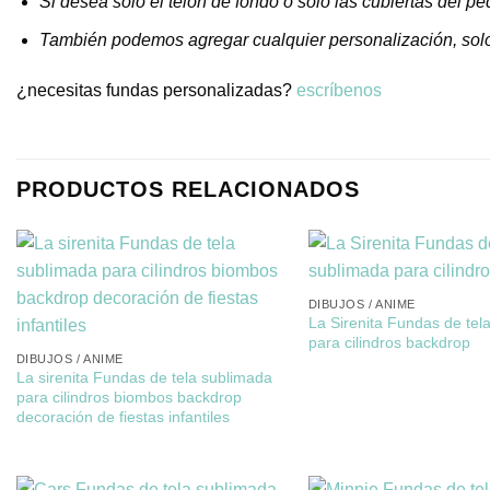
Si desea solo el telón de fondo o solo las cubiertas del p
También podemos agregar cualquier personalización, sol
¿necesitas fundas personalizadas?
escríbenos
PRODUCTOS RELACIONADOS
DIBUJOS / ANIME
La Sirenita Fundas de tel
para cilindros backdrop
DIBUJOS / ANIME
La sirenita Fundas de tela sublimada
para cilindros biombos backdrop
decoración de fiestas infantiles