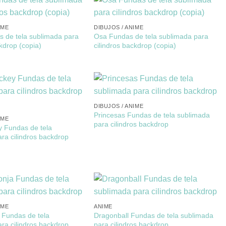
IME
DIBUJOS / ANIME
s de tela sublimada para
Osa Fundas de tela sublimada para
ckdrop (copia)
cilindros backdrop (copia)
DIBUJOS / ANIME
Princesas Fundas de tela sublimada
IME
para cilindros backdrop
y Fundas de tela
ra cilindros backdrop
IME
ANIME
 Fundas de tela
Dragonball Fundas de tela sublimada
ra cilindros backdrop
para cilindros backdrop