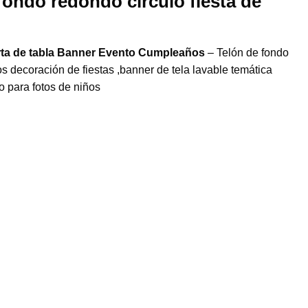
fondo redondo círculo fiesta de
erta de tabla Banner Evento Cumpleaños
– Telón de fondo
 decoración de fiestas ,banner de tela lavable temática
o para fotos de niños