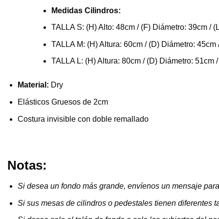
Medidas Cilindros:
TALLA S: (H) Alto: 48cm / (F) Diámetro: 39cm / (
TALLA M: (H) Altura: 60cm / (D) Diámetro: 45cm 
TALLA L: (H) Altura: 80cm / (D) Diámetro: 51cm /
Material:
Dry
Elásticos Gruesos de 2cm
Costura invisible con doble remallado
Notas:
Si desea un fondo más grande, envíenos un mensaje para
Si sus mesas de cilindros o pedestales tienen diferente