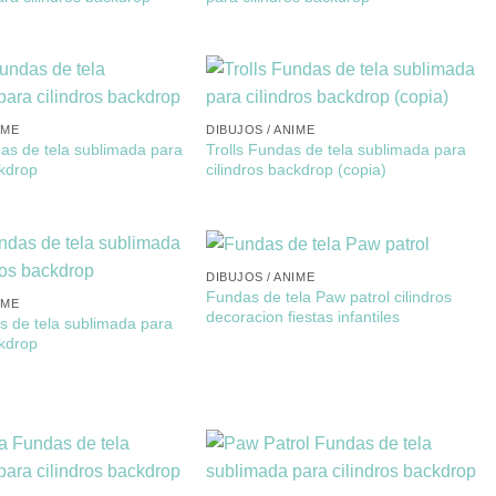
IME
DIBUJOS / ANIME
as de tela sublimada para
Trolls Fundas de tela sublimada para
ckdrop
cilindros backdrop (copia)
DIBUJOS / ANIME
Fundas de tela Paw patrol cilindros
IME
decoracion fiestas infantiles
s de tela sublimada para
ckdrop