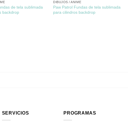
IME
DIBUJOS / ANIME
undas de tela sublimada
Paw Patrol Fundas de tela sublimada
os backdrop
para cilindros backdrop
SERVICIOS
PROGRAMAS