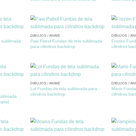
DIBUJOS / ANIME
DIBUJOS / AN
a sublimada
Paw Patrol Fundas de tela sublimada
Frozen Fund
para cilindros backdrop
cilindros ba
DIBUJOS / ANIME
DIBUJOS / AN
Lol Fundas de tela sublimada para
Mario Funda
cilindros backdrop
cilindros ba
ublimada
opia)