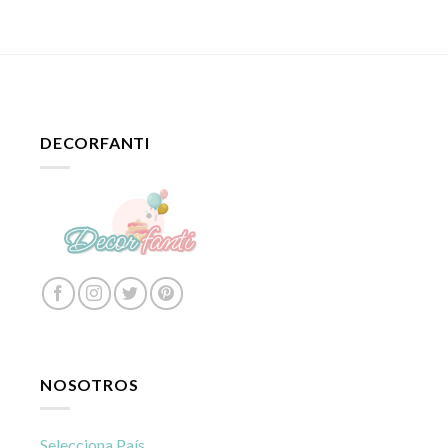
DECORFANTI
NOSOTROS
Selecciona País