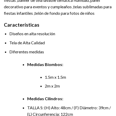
fiestas ,banner de tela lavable temática Navidad, panel
decorativo para eventos y cumpleaños ,telas sublimadas para
fiestas infantiles ,telón de fondo para fotos de niños
Características
Diseños en alta resolución
Tela de Alta Calidad
Diferentes medidas
Medidas Biombos:
1.5m x 1.5m
2m x 2m
Medidas Cilindros:
TALLA S: (H) Alto: 48cm / (F) Diámetro: 39cm /
(L) Circunferencia: 122cm