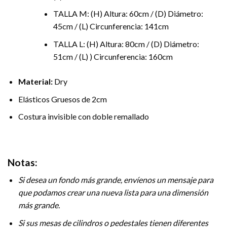
TALLA M: (H) Altura: 60cm / (D) Diámetro:
45cm / (L) Circunferencia: 141cm
TALLA L: (H) Altura: 80cm / (D) Diámetro:
51cm / (L) ) Circunferencia: 160cm
Material:
Dry
Elásticos Gruesos de 2cm
Costura invisible con doble remallado
Notas:
Si desea un fondo más grande, envíenos un mensaje para
que podamos crear una nueva lista para una dimensión
más grande.
Si sus mesas de cilindros o pedestales tienen diferentes