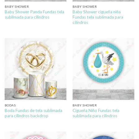
BABY SHOWER
BABY SHOWER
Baby Shower Panda Fundas tela
Baby Shower cigueña niña
sublimada para cilindros
Fundas tela sublimada para
cilindros
BODAS
BABY SHOWER
Boda Fundas de tela sublimada
Cigueña Niño Fundas tela
para cilindros backdrop
sublimada para cilindros