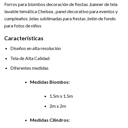
Forros para biombos decoración de fiestas ,banner de tela
lavable temática Chelsea , panel decorativo para eventos y
cumpleaños ,telas sublimadas para fiestas ,telón de fondo
para fotos de niños
Características
Diseños en alta resolución
Tela de Alta Calidad
Diferentes medidas
Medidas Biombos:
1.5m x 1.5m
2m x 2m
Medidas Cilindros: