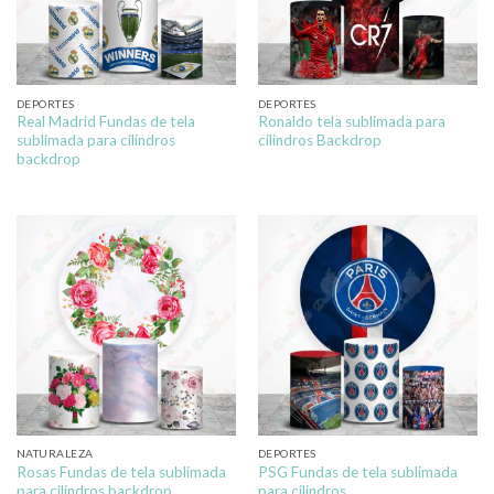
DEPORTES
DEPORTES
Real Madrid Fundas de tela
Ronaldo tela sublimada para
sublimada para cilindros
cilindros Backdrop
backdrop
NATURALEZA
DEPORTES
Rosas Fundas de tela sublimada
PSG Fundas de tela sublimada
para cilindros backdrop
para cilindros