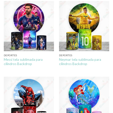
DEPORTES
DEPORTES
Messi tela sublimada para
Neymar tela sublimada para
cilindros Backdrop
cilindros Backdrop