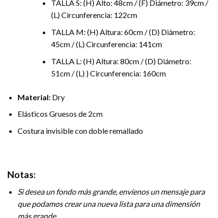
TALLA S: (H) Alto: 48cm / (F) Diámetro: 39cm /
(L) Circunferencia: 122cm
TALLA M: (H) Altura: 60cm / (D) Diámetro:
45cm / (L) Circunferencia: 141cm
TALLA L: (H) Altura: 80cm / (D) Diámetro:
51cm / (L) ) Circunferencia: 160cm
Material:
Dry
Elásticos Gruesos de 2cm
Costura invisible con doble remallado
Notas:
Si desea un fondo más grande, envíenos un mensaje para
que podamos crear una nueva lista para una dimensión
más grande.