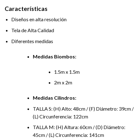
Características
Diseños en alta resolución
Tela de Alta Calidad
Diferentes medidas
Medidas Biombos:
1.5m x 1.5m
2m x 2m
Medidas Cilindros:
TALLA S: (H) Alto: 48cm / (F) Diámetro: 39cm /
(L) Circunferencia: 122cm
TALLA M: (H) Altura: 60cm / (D) Diámetro:
45cm / (L) Circunferencia: 141cm