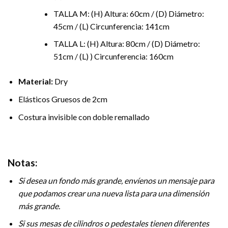
TALLA M: (H) Altura: 60cm / (D) Diámetro:
45cm / (L) Circunferencia: 141cm
TALLA L: (H) Altura: 80cm / (D) Diámetro:
51cm / (L) ) Circunferencia: 160cm
Material:
Dry
Elásticos Gruesos de 2cm
Costura invisible con doble remallado
Notas:
Si desea un fondo más grande, envíenos un mensaje para
que podamos crear una nueva lista para una dimensión
más grande.
Si sus mesas de cilindros o pedestales tienen diferentes