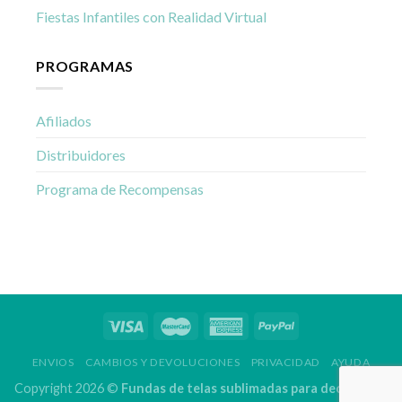
Fiestas Infantiles con Realidad Virtual
PROGRAMAS
Afiliados
Distribuidores
Programa de Recompensas
ENVIOS
CAMBIOS Y DEVOLUCIONES
PRIVACIDAD
AYUDA
Copyright 2026 ©
Fundas de telas sublimadas para decoración