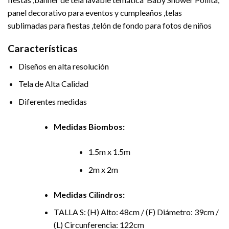
panel decorativo para eventos y cumpleaños ,telas
sublimadas para fiestas ,telón de fondo para fotos de niños
Características
Diseños en alta resolución
Tela de Alta Calidad
Diferentes medidas
Medidas Biombos:
1.5m x 1.5m
2m x 2m
Medidas Cilindros:
TALLA S: (H) Alto: 48cm / (F) Diámetro: 39cm /
(L) Circunferencia: 122cm