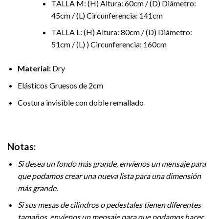
TALLA M: (H) Altura: 60cm / (D) Diámetro:
45cm / (L) Circunferencia: 141cm
TALLA L: (H) Altura: 80cm / (D) Diámetro:
51cm / (L) ) Circunferencia: 160cm
Material:
Dry
Elásticos Gruesos de 2cm
Costura invisible con doble remallado
Notas:
Si desea un fondo más grande, envíenos un mensaje para
que podamos crear una nueva lista para una dimensión
más grande.
Si sus mesas de cilindros o pedestales tienen diferentes
tamaños, envíenos un mensaje para que podamos hacer