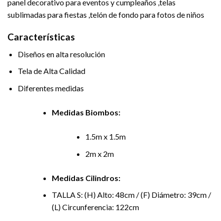
panel decorativo para eventos y cumpleaños ,telas
sublimadas para fiestas ,telón de fondo para fotos de niños
Características
Diseños en alta resolución
Tela de Alta Calidad
Diferentes medidas
Medidas Biombos:
1.5m x 1.5m
2m x 2m
Medidas Cilindros:
TALLA S: (H) Alto: 48cm / (F) Diámetro: 39cm /
(L) Circunferencia: 122cm