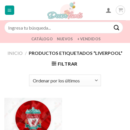
Saltar
al
contenido
Buscar
por:
CATÁLOGO
NUEVOS
+ VENDIDOS
INICIO
/
PRODUCTOS ETIQUETADOS “LIVERPOOL”
FILTRAR