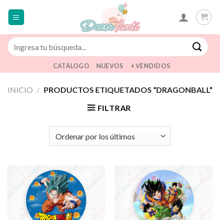
Saltar
al
contenido
Buscar
por:
CATÁLOGO
NUEVOS
+ VENDIDOS
INICIO
/
PRODUCTOS ETIQUETADOS “DRAGONBALL”
FILTRAR