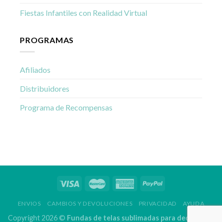
Fiestas Infantiles con Realidad Virtual
PROGRAMAS
Afiliados
Distribuidores
Programa de Recompensas
ENVIOS
CAMBIOS Y DEVOLUCIONES
PRIVACIDAD
AYUDA
Copyright 2026 ©
Fundas de telas sublimadas para decoración